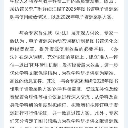
学校人才培养与教学科研工作的高质量发展。随后，
采访馆员李广利详细汇报了2025年图书馆电子资源采
购与使用绩效情况，以及2026年电子资源采购方案。
与会专家首先就《办法》展开深入讨论。专家一
致认为，电子资源采购动态调整机制是图书馆优化文
献经费配置、提升资源使用效益的必要举措。《办
法》在深入调研、充分论证的基础上，建立“准入—评
估—退出”闭环管理机制，发挥经费最大效益，进一步
优化学科文献保障结构，为教学科研提供更为精准、
高效的信息支撑。其次，与会专家还围绕“2026年图书
馆电子资源采购方案”的学科覆盖度、资源互补性及经
费配置合理性等核心议题进行深入交流，从学科及自
身教学科研的角度对拟续订、拟新增和拟停订电子资
源进行可行性论证，并一致通过该方案。此外，专家
们充分肯定了图书馆竭力为教学科研提供文献资源保