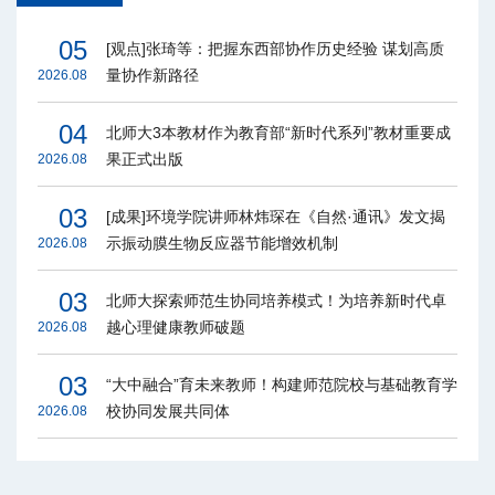
05
[观点]张琦等：把握东西部协作历史经验 谋划高质
量协作新路径
2026.08
04
北师大3本教材作为教育部“新时代系列”教材重要成
果正式出版
2026.08
03
[成果]环境学院讲师林炜琛在《自然·通讯》发文揭
示振动膜生物反应器节能增效机制
2026.08
03
北师大探索师范生协同培养模式！为培养新时代卓
越心理健康教师破题
2026.08
03
“大中融合”育未来教师！构建师范院校与基础教育学
校协同发展共同体
2026.08