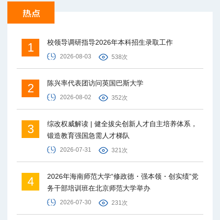
校领导调研指导2026年本科招生录取工作
1
2026-08-03
538次
陈兴率代表团访问英国巴斯大学
2
2026-08-02
352次
综改权威解读 | 健全拔尖创新人才自主培养体系，
3
锻造教育强国急需人才梯队
2026-07-31
321次
2026年海南师范大学“修政德・强本领・创实绩”党
4
务干部培训班在北京师范大学举办
2026-07-30
231次