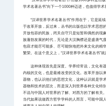
学术名著丛书”向下一个1000种迈进，也值得学
“汉译世界学术名著丛书”作用在于，它是延
于改革开放，反过来，丛书的出版也以学术思想
开放包容的民族，闭关自守只是短暂和偶然的现
族蓬勃发展的时代，无论是大汉胸襟还是盛唐气
包容才能尽可能多、尽可能快地把外来文化的精
繁荣。在这个意义上，“汉译世界学术名著丛书”
这种体现首先是深度。学界经常说，文化有
内核的文化，也是最难改变的文化。改革开放以
器物，也认识他们的思想文化，这种认识就是学
器物和技术的层次，而是深入到世界各种文化特
不说与中国人对世界的了解、对西方的了解有关
当代如果说做西方哲学学科的人而言，可能中国
越西方人对中国人的理解。