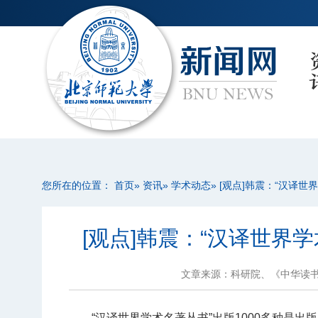
您所在的位置：
首页
»
资讯
»
学术动态
» [观点]韩震：“汉译世
[观点]韩震：“汉译世界学
文章来源：科研院、《中华读
“汉译世界学术名著丛书”出版1000多种是