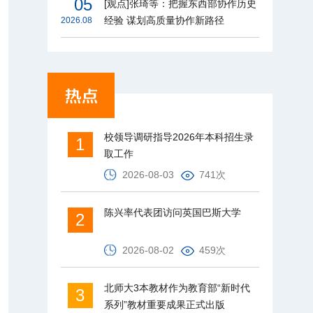
05
[观点]张琦等：把握东西部协作历史
经验 谋划高质量协作新路径
2026.08
校领导调研指导2026年本科招生录
1
取工作
2026-08-03
741次
陈兴率代表团访问英国巴斯大学
2
2026-08-02
459次
北师大3本教材作为教育部“新时代
3
系列”教材重要成果正式出版