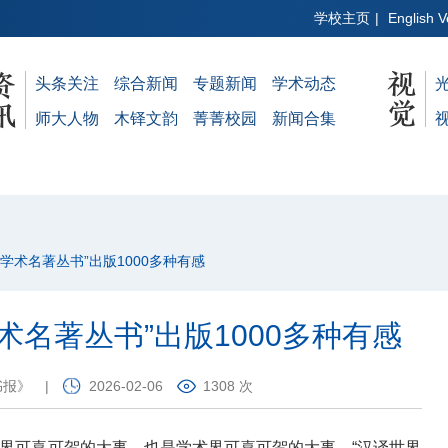
学校主页
|
English V
头条关注
综合新闻
专题新闻
学术动态
师大人物
木铎文韵
菁菁校园
新闻合集
界学术名著丛书”出版1000多种有感
术名著丛书”出版1000多种有感
书报》
|
2026-02-06
1308 次
出版界可喜可贺的大事，也是学术界可喜可贺的大事。“汉译世界