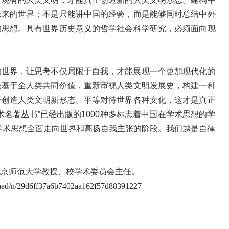
未来的世界；不是只能讲中国的经验，而是能够同时总结中外
的思想。具有世界历史意义的哲学社会科学研究，必须面向现
的世界，让思考不仅局限于自我，才能展现一个更加现代化的
该基于全人类共同价值，重新审视人类文明发展史，构建一种
于创造人类文明新形态。平等对待世界各种文化，这才是真正
名著丛书”已经出版的1000种多标志着中国在学术思想的学
国学术思想全面走向世界和高扬自我主张的阶段。我们越是自律
北京师范大学教授、校学术委员会主任
。
pened/n/29d6ff37a6b7402aa162f57d88391227