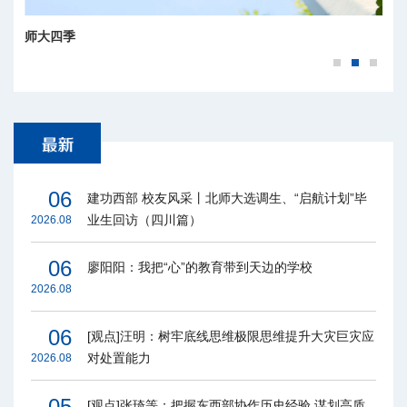
师大四季
06
建功西部 校友风采丨北师大选调生、“启航计划”毕
业生回访（四川篇）
2026.08
06
廖阳阳：我把“心”的教育带到天边的学校
2026.08
06
[观点]汪明：树牢底线思维极限思维提升大灾巨灾应
对处置能力
2026.08
05
[观点]张琦等：把握东西部协作历史经验 谋划高质