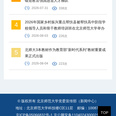
锻造教育强国急需人才梯队
2026-07-31
338次
2026年国家乡村振兴重点帮扶县被帮扶高中阶段学
4
校领导人员和骨干教师培训班在北京师范大学举办
2026-08-03
226次
北师大3本教材作为教育部“新时代系列”教材重要成
5
果正式出版
2026-08-04
223次
© 版权所有 北京师范大学党委宣传部（新闻中心）
地址：北京师范大学科技楼C区11层 邮编：100875
TOP
京ICP备05066832号-1
京公网安备110402430002号