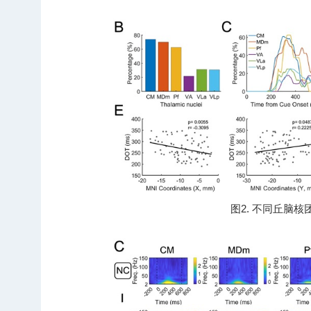
图2. 不同丘脑