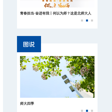
青春担当·奋进有我丨何以为师？这是北师大人
的回答
师大四季