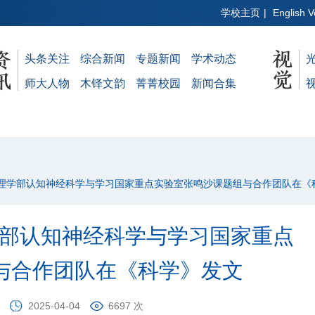
学校主页
|
English V
头条关注
综合新闻
专题新闻
学术动态
师大人物
木铎文韵
菁菁校园
新闻合集
学心理学部认知神经科学与学习国家重点实验室张鸣沙课题组与合作团队在
学部认知神经科学与学习国家重点
与合作团队在《科学》发文
2025-04-04
6697 次