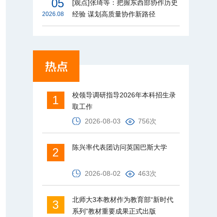
05
[观点]张琦等：把握东西部协作历史
经验 谋划高质量协作新路径
2026.08
校领导调研指导2026年本科招生录
1
取工作
2026-08-03
756次
陈兴率代表团访问英国巴斯大学
2
2026-08-02
463次
北师大3本教材作为教育部“新时代
3
系列”教材重要成果正式出版