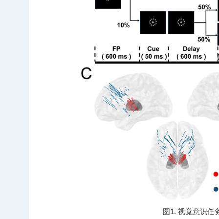
图1. 视觉意识