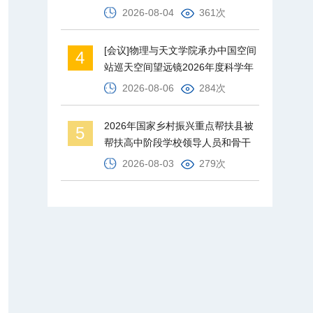
2026-08-04
361次
[会议]物理与天文学院承办中国空间
4
站巡天空间望远镜2026年度科学年
会
2026-08-06
284次
2026年国家乡村振兴重点帮扶县被
5
帮扶高中阶段学校领导人员和骨干
教师培训班在北京师范大学举办
2026-08-03
279次