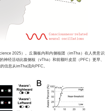
 Science 2025）。丘脑板内和内侧核团（imTha）在人类意识
的神经活动比腹侧核（vTha）和前额叶皮层（PFC）更早、
信息从imTha流向PFC。