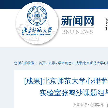
您所在的位置：
首页
»
资讯
»
学术动态
» [成果]北京师范大
[成果]北京师范大学心理
实验室张鸣沙课题组
文章来源：心理学部
|