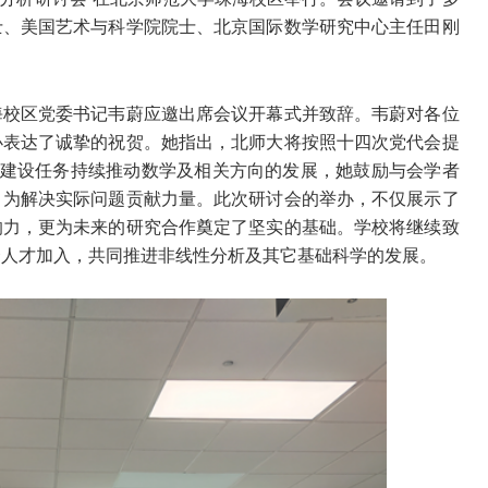
士、美国艺术与科学院院士、北京国际数学研究中心主任田刚
海校区党委书记韦蔚应邀出席会议开幕式并致辞。韦蔚对各位
办表达了诚挚的祝贺。她指出，北师大将按照十四次党代会提
科建设任务持续推动数学及相关方向的发展，她鼓励与会学者
，为解决实际问题贡献力量。此次研讨会的举办，不仅展示了
响力，更为未来的研究合作奠定了坚实的基础。学校将继续致
秀人才加入，共同推进非线性分析及其它基础科学的发展。