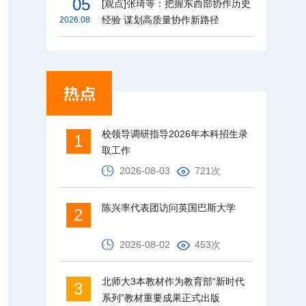
05
[观点]张琦等：把握东西部协作历史
经验 谋划高质量协作新路径
2026.08
校领导调研指导2026年本科招生录
1
取工作
2026-08-03
721次
陈兴率代表团访问英国巴斯大学
2
2026-08-02
453次
北师大3本教材作为教育部“新时代
3
系列”教材重要成果正式出版