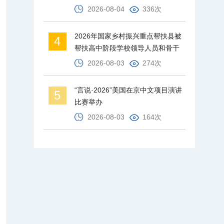
2026-08-04
336次
2026年国家乡村振兴重点帮扶县被
4
帮扶高中阶段学校领导人员和骨干
教师培训班在北京师范大学举办
2026-08-03
274次
“言说·2026”美国在京中文项目演讲
5
比赛举办
2026-08-03
164次