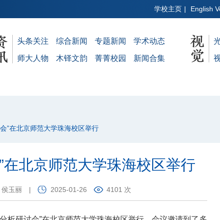
学校主页
|
English V
头条关注
综合新闻
专题新闻
学术动态
师大人物
木铎文韵
菁菁校园
新闻合集
研讨会”在北京师范大学珠海校区举行
会”在北京师范大学珠海校区举行
：侯玉丽
|
2025-01-26
4101 次
性分析研讨会”在北京师范大学珠海校区举行。会议邀请到了多