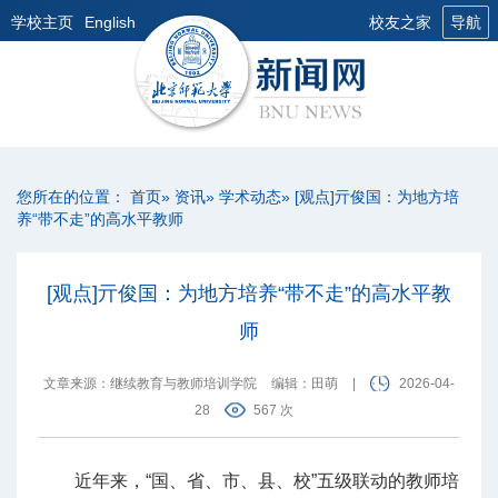
学校主页
English
校友之家
导航
您所在的位置：
首页
»
资讯
»
学术动态
» [观点]亓俊国：为地方培
养“带不走”的高水平教师
[观点]亓俊国：为地方培养“带不走”的高水平教
师
文章来源：继续教育与教师培训学院
编辑：田萌
|
2026-04-
28
567 次
近年来，“国、省、市、县、校”五级联动的教师培