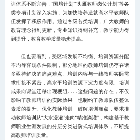
训体系不断完善，“国培计划”“头雁教师岗位计划”等各
类专项计划深入实施，为加快培养造就高水平教师队
伍发挥了积极作用。通过各级各类培训，广大教师的
教育理念得到更新，专业知识得到补充，教学能力得
到提升，教育教学质量稳步提高。
但也要看到，受区域发展不均衡、培训资源分配
不均等客观条件限制，部分地区的教师培训仍存在诸
多亟待解决的痛点难点。培训内容与一线教师实际需
求衔接不紧密，高水平培训资源下沉力度有限、培训
成果向课堂迁移出现梗阻……这些问题的存在，不仅
影响了教师培训的实际效果，也制约了教师队伍整体
素质的提升。优化教师培训，破解培训痛点，要求推
动教师培训从“大水漫灌”走向“精准滴灌”，构建基于教
师职业生涯发展的分层分类进阶式培训体系，不断提
高教师培训质量。