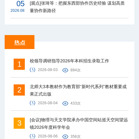
05
[观点]张琦等：把握东西部协作历史经验 谋划高质
量协作新路径
2026.08
校领导调研指导2026年本科招生录取工作
1
2026-08-03
894次
北师大3本教材作为教育部“新时代系列”教材重要成
2
果正式出版
2026-08-04
433次
[会议]物理与天文学院承办中国空间站巡天空间望远
3
镜2026年度科学年会
2026-08-06
356次