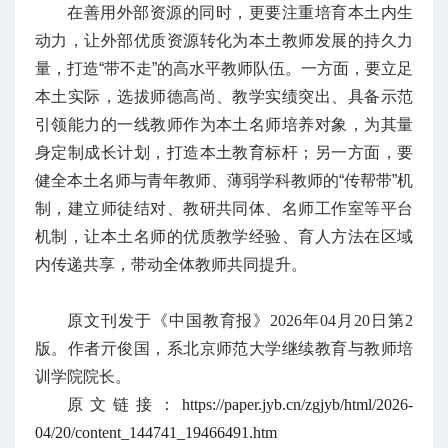
在善用外部资源的同时，更要注重培育本土内生
动力，让外部优质资源转化为本土教师发展的持久力
量，打造“带不走”的高水平教师队伍。一方面，要立足
本土实际，选拔师德高尚、教学实绩突出、具备示范
引领能力的一线教师作为本土名师培养对象，为其量
身定制成长计划，打造本土教育标杆；另一方面，要
健全本土名师与青年教师、薄弱学科教师的“传帮带”机
制，建立师徒结对、教研共同体、名师工作室等平台
机制，让本土名师的优质教学经验、育人方法在区域
内传递共享，带动全体教师共同提升。
原文刊发于《中国教育报》2026年04月20日第2
版。作者亓俊国，系北京师范大学继续教育与教师培
训学院院长。
原文链接：
https://paper.jyb.cn/zgjyb/html/2026-
04/20/content_144741_19466491.htm