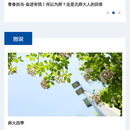
青春担当·奋进有我丨何以为师？这是北师大人的回答
师大四季