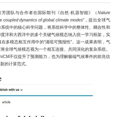
京芳团队与合作者在国际期刊《自然·机器智能》（
Nature
he coupled dynamics of global climate modes
”
，提出全球气
复杂系统中的核心科学问题，将系统科学中的整体性、耦合性和
印度洋和大西洋中的多个关键气候模态纳入统一学习框架，实
在多模态相互作用中的“涌现可预报性”。这一成果表明，气
应将全球气候模态视为一个相互连接、共同演化的复杂系统。
niCM不仅提升了预测能力，也为理解极端气候事件的前兆信
了新的计算范式。