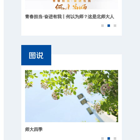
青春担当·奋进有我丨何以为师？这是北师大人
的回答
师大四季