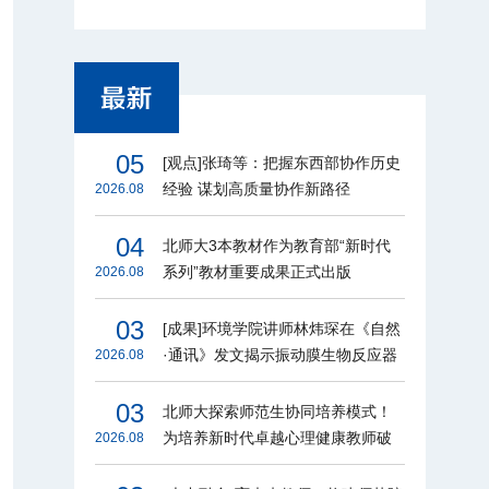
05
[观点]张琦等：把握东西部协作历史
经验 谋划高质量协作新路径
2026.08
04
北师大3本教材作为教育部“新时代
系列”教材重要成果正式出版
2026.08
03
[成果]环境学院讲师林炜琛在《自然
·通讯》发文揭示振动膜生物反应器
2026.08
节能增效机制
03
北师大探索师范生协同培养模式！
为培养新时代卓越心理健康教师破
2026.08
题