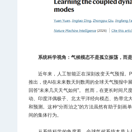
系统科学视角：气候模态不是孤立振荡，而
近年来，人工智能正在深刻改变天气预报。Pangu-W
推出，使AI在未来数天到数周的全球天气预报中
回答“未来几天天气如何”。 然而，在更长时间
动、印度洋偶极子、北太平洋经向模态、热带北
和预测。这种“分而治之”的方法虽然有助于刻画
间的集体行为。
从系统科学的角度看，全球气候系统本质上