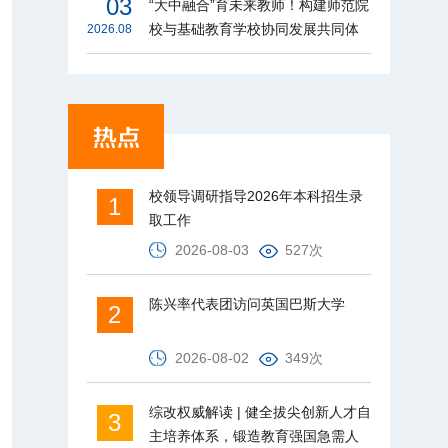
03
“大中融合”育未来教师！构建师范院
校与基础教育学校协同发展共同体
2026.08
校领导调研指导2026年本科招生录
1
取工作
2026-08-03
527次
陈兴率代表团访问英国巴斯大学
2
2026-08-02
349次
综改权威解读 | 健全拔尖创新人才自
3
主培养体系，锻造教育强国急需人