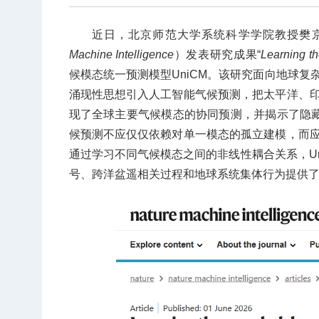
近日，北京师范大学系统科学学院
教授
樊
Machine Intelligence
）发表研究成果
“
Learning t
候模态统一预测模型UniCM。该研究面向地球
涌现性思想引入人工智能气候预测，把太平洋、
现了全球主要气候模态的协同预测，并揭示了隐藏
候预测不应仅仅依赖对单一模态的孤立建模，而
通过学习不同气候模态之间的非线性耦合关系，U
号、跨洋盆遥相关过程和地球系统集体行为提供