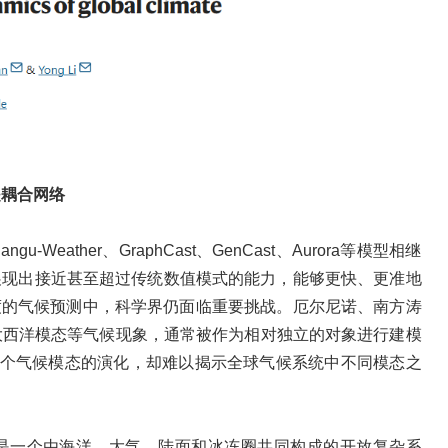
是耦合网络
eather、GraphCast、GenCast、Aurora等模型相继
展现出接近甚至超过传统数值模式的能力，能够更快、更准地
尺度的气候预测中，科学界仍面临重要挑战。厄尔尼诺、南方涛
大西洋模态等气候现象，通常被作为相对独立的对象进行建模
单个气候模态的演化，却难以揭示全球气候系统中不同模态之
是一个由海洋、大气、陆面和冰冻圈共同构成的开放复杂系