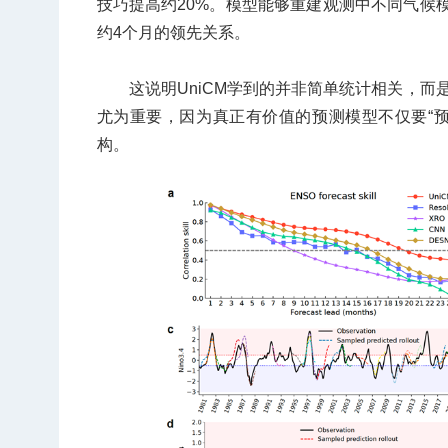
技巧提高约20%。模型能够重建观测中不同气候
约4个月的领先关系。
这说明UniCM学到的并非简单统计相关，
尤为重要，因为真正有价值的预测模型不仅要“
构。