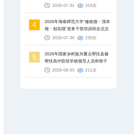
才梯队
2026-07-31
316次
2026年海南师范大学“修政德・强本
4
领・创实绩”党务干部培训班在北京
师范大学举办
2026-07-30
230次
2026年国家乡村振兴重点帮扶县被
5
帮扶高中阶段学校领导人员和骨干
教师培训班在北京师范大学举办
2026-08-03
211次