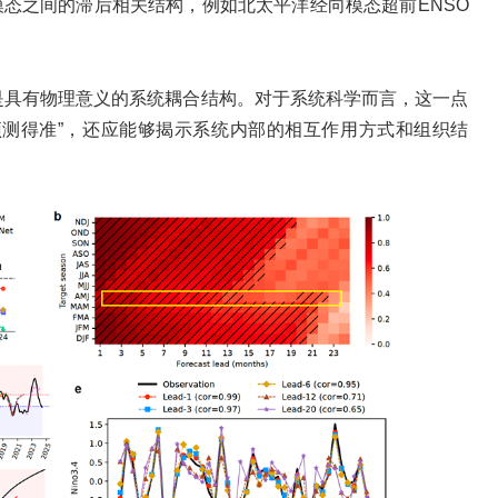
模态之间的滞后相关结构，例如北太平洋经向模态超前ENSO
而是具有物理意义的系统耦合结构。对于系统科学而言，这一点
预测得准”，还应能够揭示系统内部的相互作用方式和组织结