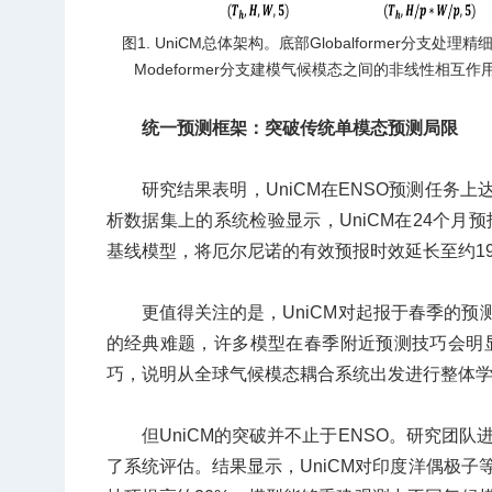
图1. UniCM总体架构。底部Globalformer
Modeformer分支建模气候模态之间的非线性相
统一预测框架：突破传统单模态预测局限
研究结果表明，UniCM在ENSO预测任务上
析数据集上的系统检验显示，UniCM在24个月预报
基线模型，将厄尔尼诺的有效预报时效延长至约1
更值得关注的是，UniCM对起报于春季的预
的经典难题，许多模型在春季附近预测技巧会明显
巧，说明从全球气候模态耦合系统出发进行整体
但UniCM的突破并不止于ENSO。研究团
了系统评估。结果显示，UniCM对印度洋偶极