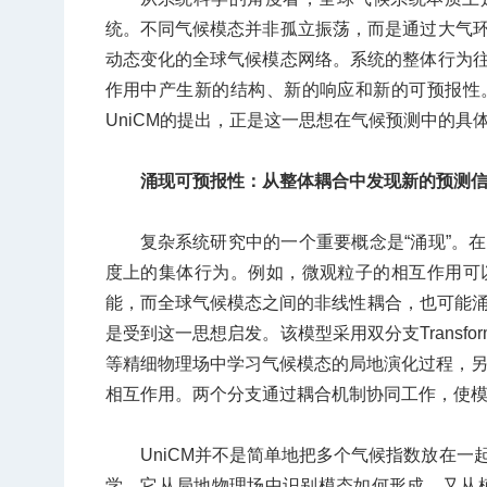
统。不同气候模态并非孤立振荡，而是通过大气
动态变化的全球气候模态网络。系统的整体行为
作用中产生新的结构、新的响应和新的可预报性
UniCM的提出，正是这一思想在气候预测中的具
涌现可预报性：从整体耦合中发现新的预测
复杂系统研究中的一个重要概念是“涌现”。
度上的集体行为。例如，微观粒子的相互作用可
能，而全球气候模态之间的非线性耦合，也可能涌
是受到这一思想启发。该模型采用双分支Transform
等精细物理场中学习气候模态的局地演化过程，另一方
相互作用。两个分支通过耦合机制协同工作，使
UniCM并不是简单地把多个气候指数放在
学。它从局地物理场中识别模态如何形成，又从