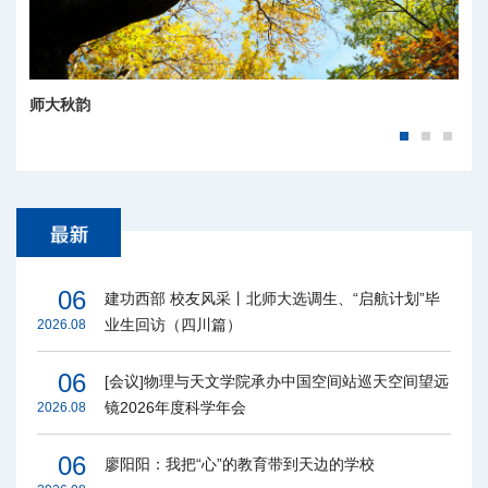
师大秋韵
06
建功西部 校友风采丨北师大选调生、“启航计划”毕
业生回访（四川篇）
2026.08
06
[会议]物理与天文学院承办中国空间站巡天空间望远
镜2026年度科学年会
2026.08
06
廖阳阳：我把“心”的教育带到天边的学校