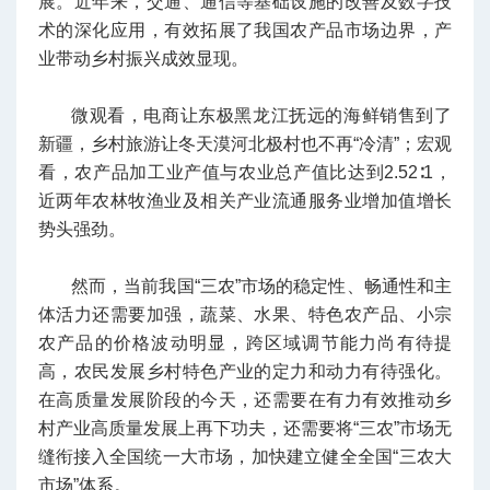
展。近年来，交通、通信等基础设施的改善及数字技
术的深化应用，有效拓展了我国农产品市场边界，产
业带动乡村振兴成效显现。
微观看，电商让东极黑龙江抚远的海鲜销售到了
新疆，乡村旅游让冬天漠河北极村也不再“冷清”；宏观
看，农产品加工业产值与农业总产值比达到2.52∶1，
近两年农林牧渔业及相关产业流通服务业增加值增长
势头强劲。
然而，当前我国“三农”市场的稳定性、畅通性和主
体活力还需要加强，蔬菜、水果、特色农产品、小宗
农产品的价格波动明显，跨区域调节能力尚有待提
高，农民发展乡村特色产业的定力和动力有待强化。
在高质量发展阶段的今天，还需要在有力有效推动乡
村产业高质量发展上再下功夫，还需要将“三农”市场无
缝衔接入全国统一大市场，加快建立健全全国“三农大
市场”体系。