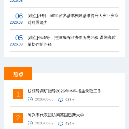
2026.08
06
[观点]汪明：树牢底线思维极限思维提升大灾巨灾应
对处置能力
2026.08
05
[观点]张琦等：把握东西部协作历史经验 谋划高质
量协作新路径
2026.08
校领导调研指导2026年本科招生录取工作
1
2026-08-03
683次
陈兴率代表团访问英国巴斯大学
2
2026-08-02
434次