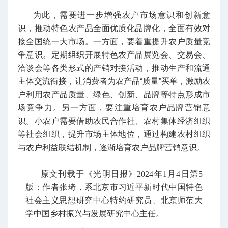
为此，需要进一步增强农户市场意识和创新意
识，推动特色农产品全面优质化品牌化，全面有效对
接全国统一大市场。一方面，要着重提升农户质量竞
争意识。定期组织开展特色农产品展览会、交易会、
洽谈会等各类形式的产销对接活动，推动生产和流通
主体交流衔接，让消费者为农产品“质量”买单，激励农
户利用农产品质量、绿色、创新、品牌等特点形成市
场竞争力。另一方面，要注重培育农户品牌营销意
识。小农户需要借助农民合作社、农村集体经济组织
等社会组织，提升市场主体地位，通过构建农村组织
与农户利益联结机制，逐渐培育农户品牌营销意识。
原
文刊载于《光明日报》2024年1月4日第5
版；作者
张琦
，系
北京市习近平新时代中国特色
社会主义思想研究中心特约研究员、北京师范大
学中国乡村振兴与发展研究中心主任
。