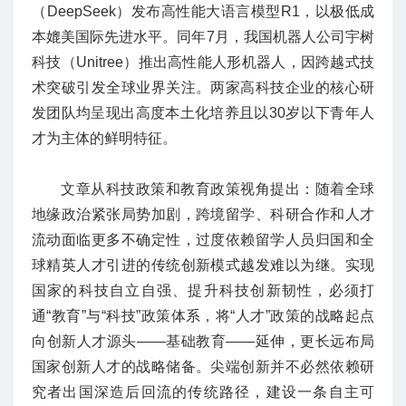
（DeepSeek）发布高性能大语言模型R1，以极低成
本媲美国际先进水平。同年7月，我国机器人公司宇树
科技（Unitree）推出高性能人形机器人，因跨越式技
术突破引发全球业界关注。两家高科技企业的核心研
发团队均呈现出高度本土化培养且以30岁以下青年人
才为主体的鲜明特征。
文章从科技政策和教育政策视角提出：随着全球
地缘政治紧张局势加剧，跨境留学、科研合作和人才
流动面临更多不确定性，过度依赖留学人员归国和全
球精英人才引进的传统创新模式越发难以为继。实现
国家的科技自立自强、提升科技创新韧性，必须打
通“教育”与“科技”政策体系，将“人才”政策的战略起点
向创新人才源头——基础教育——延伸，更长远布局
国家创新人才的战略储备。尖端创新并不必然依赖研
究者出国深造后回流的传统路径，建设一条自主可