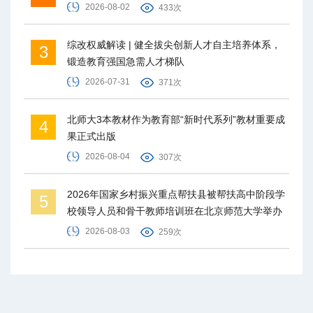
2026-08-02
433次
综改权威解读 | 健全拔尖创新人才自主培养体系，
3
锻造教育强国急需人才梯队
2026-07-31
371次
北师大3本教材作为教育部“新时代系列”教材重要成
4
果正式出版
2026-08-04
307次
2026年国家乡村振兴重点帮扶县被帮扶高中阶段学
5
校领导人员和骨干教师培训班在北京师范大学举办
2026-08-03
259次