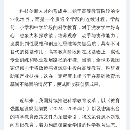
科技创新人才的形成并非始于高等教育阶段的专
业化培养，而是一个贯通全学段的连续过程。学龄
前、小学和中学阶段的科学教育，对于激发学生好奇
心、想象力和探求欲，培养观察、动手与协作能力，
发展批判性思维和创造性思维等关键品质，具有不可
替代的奠基作用；高等教育阶段则在此基础上，实现
专业训练和职业发展路径的衔接。当前，全球多数国
家仍倾向于将政策与资源集中投向高等教育、科研资
助和产业扶持，这在一定程度上相当于在基础教育地
基尚不稳固的情况下，便试图收获创新成果。
近年来，我国持续推进科学教育改革，以《教育
强国建设规划纲要（2024—2035年）》以及密集出台
的科学教育政策文件为顶层牵引，将政策资源不断投
向基础教育，着力构建覆盖全学段的科学教育生态。