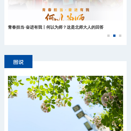
青春担当·奋进有我丨何以为师？这是北师大人的回答
北京师范大学2026年运动会