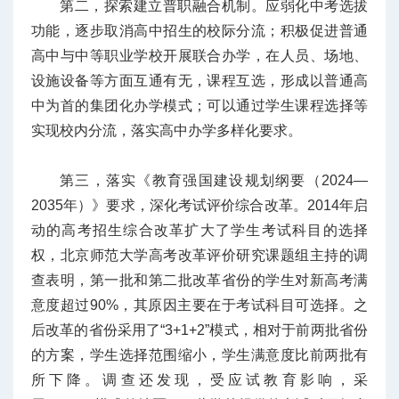
第二，探索建立普职融合机制。应弱化中考选拔
功能，逐步取消高中招生的校际分流；积极促进普通
高中与中等职业学校开展联合办学，在人员、场地、
设施设备等方面互通有无，课程互选，形成以普通高
中为首的集团化办学模式；可以通过学生课程选择等
实现校内分流，落实高中办学多样化要求。
第三，落实《教育强国建设规划纲要（2024—
2035年）》要求，深化考试评价综合改革。2014年启
动的高考招生综合改革扩大了学生考试科目的选择
权，北京师范大学高考改革评价研究课题组主持的调
查表明，第一批和第二批改革省份的学生对新高考满
意度超过90%，其原因主要在于考试科目可选择。之
后改革的省份采用了“3+1+2”模式，相对于前两批省份
的方案，学生选择范围缩小，学生满意度比前两批有
所下降。调查还发现，受应试教育影响，采