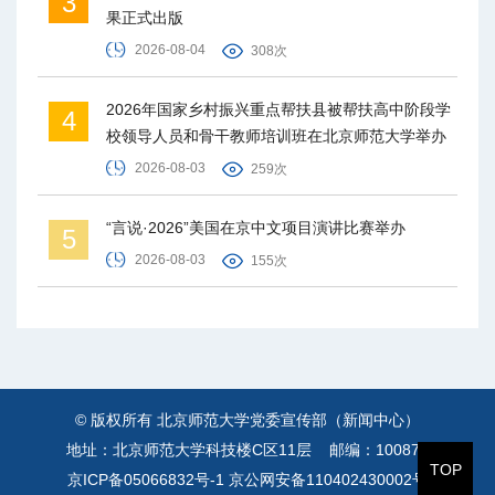
3
果正式出版
2026-08-04
308次
2026年国家乡村振兴重点帮扶县被帮扶高中阶段学
4
校领导人员和骨干教师培训班在北京师范大学举办
2026-08-03
259次
“言说·2026”美国在京中文项目演讲比赛举办
5
2026-08-03
155次
© 版权所有 北京师范大学党委宣传部（新闻中心）
地址：北京师范大学科技楼C区11层 邮编：100875
TOP
京ICP备05066832号-1
京公网安备110402430002号