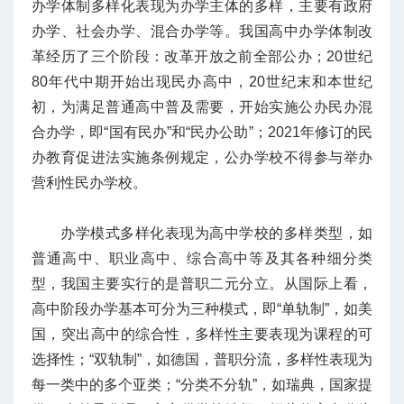
办学体制多样化表现为办学主体的多样，主要有政府
办学、社会办学、混合办学等。我国高中办学体制改
革经历了三个阶段：改革开放之前全部公办；20世纪
80年代中期开始出现民办高中，20世纪末和本世纪
初，为满足普通高中普及需要，开始实施公办民办混
合办学，即“国有民办”和“民办公助”；2021年修订的民
办教育促进法实施条例规定，公办学校不得参与举办
营利性民办学校。
办学模式多样化表现为高中学校的多样类型，如
普通高中、职业高中、综合高中等及其各种细分类
型，我国主要实行的是普职二元分立。从国际上看，
高中阶段办学基本可分为三种模式，即“单轨制”，如美
国，突出高中的综合性，多样性主要表现为课程的可
选择性；“双轨制”，如德国，普职分流，多样性表现为
每一类中的多个亚类；“分类不分轨”，如瑞典，国家提