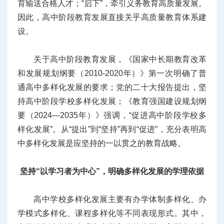
育输送合格人才；“启下”，牵引义务教育高质量发展。
因此，高中阶段教育发展直接关乎高质量教育体系建
设。
关于高中阶段教育发展，《国家中长期教育改革
和发展规划纲要（2010-2020年）》第一次明确了普
通高中多样化发展的要求；党的二十大报告提出，坚
持高中阶段学校多样化发展；《教育强国建设规划纲
要（2024—2035年）》强调，“促进高中阶段学校多
样化发展”。从“提出”到“坚持”再到“促进”，充分表明高
中多样化发展是应坚持的一以贯之的教育战略。
坚持“以学习者为中心”，明确多样化发展的学理依据
高中学校多样化发展主要有办学体制多样化、办
学模式多样化、课程多样化等不同表现形式。其中，