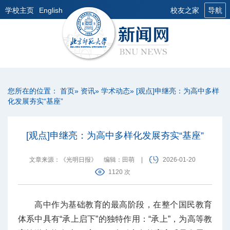
学校主页
English
校友之家
导航
您所在的位置：
首页
»
资讯
»
学术动态
» [观点]申继亮：为高中多样
化发展夯实“基座”
[观点]申继亮：为高中多样化发展夯实“基座”
文章来源：《光明日报》
编辑：田萌
|
2026-01-20
1120 次
高中作为基础教育的最高阶段，在整个国民教育
体系中具有“承上启下”的独特作用：“承上”，为高等教