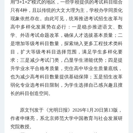
用“3+1+2”模式的地区，一些学校提供的考试科目组合
只有4种，且以传统的大文大理为主，学校办学同质化
现象依然存在。由此可见，统筹推进考试招生改革与
高中多样化发展势在必行：一是稳步推进语文、数
学、外语考试命题改革，确保人才选拔基本质量；二
是增加等级考科目数量，探索纳入更多工程技术类科
目，扩大等级考科目选择范围，满足学生多样化要
求；三是减少考试门类，凸显学生潜能优势；四是提
升学业水平合格考质量，兜住高中毕业生质量底线，
也为减少高考科目数量提供基础保障；五是招生改革
弱化专业选考科目限制，为学生选择自己感兴趣且擅
长的科目创造空间。
原文刊发于《光明日报》2026年1月20日第13版，
作者申继亮，系北京师范大学中国教育与社会发展研
究院教授。