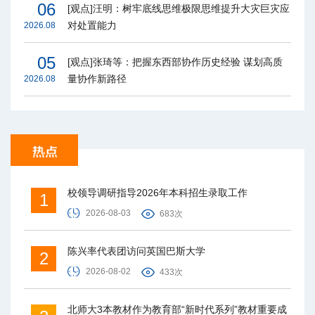
06
[观点]汪明：树牢底线思维极限思维提升大灾巨灾应
对处置能力
2026.08
05
[观点]张琦等：把握东西部协作历史经验 谋划高质
量协作新路径
2026.08
校领导调研指导2026年本科招生录取工作
1
2026-08-03
683次
陈兴率代表团访问英国巴斯大学
2
2026-08-02
433次
北师大3本教材作为教育部“新时代系列”教材重要成