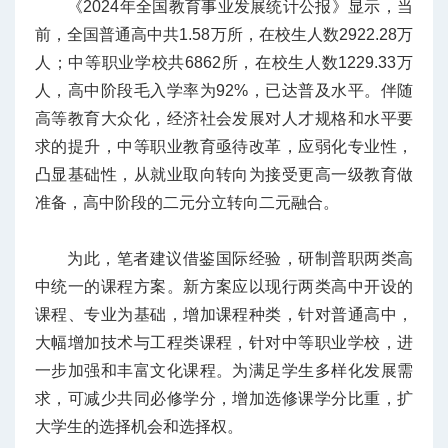
《2024年全国教育事业发展统计公报》显示，当
前，全国普通高中共1.58万所，在校生人数2922.28万
人；中等职业学校共6862所，在校生人数1229.33万
人，高中阶段毛入学率为92%，已达普及水平。伴随
高等教育大众化，经济社会发展对人才规格和水平要
求的提升，中等职业教育亟待改革，应弱化专业性，
凸显基础性，从就业取向转向为接受更高一级教育做
准备，高中阶段的二元分立转向二元融合。
为此，笔者建议借鉴国际经验，研制普职两类高
中统一的课程方案。新方案应以现行两类高中开设的
课程、专业为基础，增加课程种类，针对普通高中，
大幅增加技术与工程类课程，针对中等职业学校，进
一步加强和丰富文化课程。为满足学生多样化发展需
求，可减少共同必修学分，增加选修课学分比重，扩
大学生的选择机会和选择权。