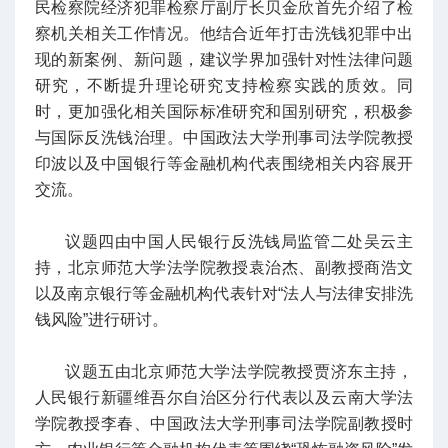
民检察院经济犯罪检察厅副厅长贝金欣首先介绍了检
察机关相关工作情况。他结合近年打击洗钱犯罪中出
现的新案例、新问题，建议学界加强针对性法律问题
研究，不断提升理论研究支持检察实践的质效。同
时，更加强化相关国际标准研究和国别研究，积极参
与国际反洗钱治理。中国政法大学刑事司法学院教授
印波以及中国银行等金融机构代表围绕相关内容展开
交流。
议题四由中国人民银行反洗钱局监管二处吴云主
持，北京师范大学法学院教授袁治杰、副教授商浩文
以及南京银行等金融机构代表针对“法人与法律安排洗
钱风险”进行研讨。
议题五由北京师范大学法学院
教授
贾济东主持，
人民银行新疆维吾尔自治区分行代表以及云南大学法
学院教授李春、中国政法大学刑事司法学院副教授时