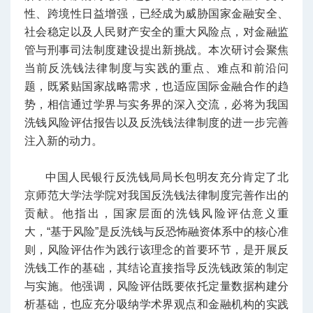
性、跨境性日益增强，已经成为威胁国家金融安全、
社会稳定以及人民财产安全的重大风险点，对金融监
管与刑事司法制度建设提出新挑战。本次研讨会聚焦
当前反洗钱法律制度与实践的重点、难点和前沿问
题，既紧贴国家战略需求，也适应国际金融合作的趋
势，相信通过学界与实务界的深入交流，必将为我国
洗钱风险评估报告以及反洗钱法律制度的进一步完善
注入新的动力。
中国人民银行反洗钱局
局长
包明友充分肯定了北
京师范大学法学院对我国反洗钱法律制度完善作出的
贡献。他指出，国家层面的洗钱风险评估意义重
大，“基于风险”是反洗钱与反恐怖融资体系中的核心准
则，风险评估作为践行该理念的首要环节，是开展反
洗钱工作的基础，其结论直接指导反洗钱政策的制定
与实施。他强调，风险评估既要依托定量数据构建分
析基础，也应充分吸纳学术界观点和金融机构的实践