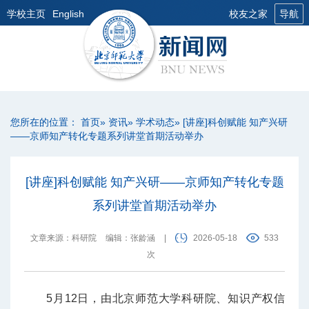
学校主页
English
校友之家
导航
您所在的位置：
首页
»
资讯
»
学术动态
» [讲座]科创赋能 知产兴研
——京师知产转化专题系列讲堂首期活动举办
[讲座]科创赋能 知产兴研——京师知产转化专题
系列讲堂首期活动举办
文章来源：科研院
编辑：张龄涵
|
2026-05-18
533
次
5月12日，由北京师范大学科研院、知识产权信