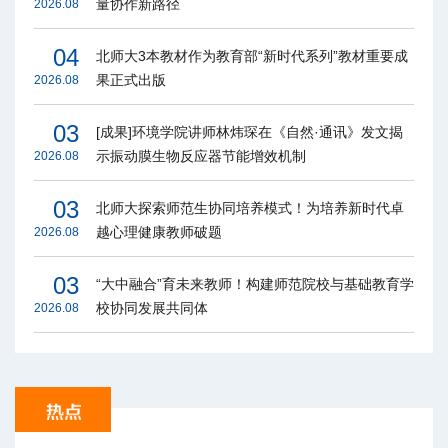
量协作新路径
2026.08
04
北师大3本教材作为教育部“新时代系列”教材重要成
果正式出版
2026.08
03
[成果]环境学院讲师林炜琛在《自然·通讯》发文揭
示振动膜生物反应器节能增效机制
2026.08
03
北师大探索师范生协同培养模式！为培养新时代卓
越心理健康教师破题
2026.08
03
“大中融合”育未来教师！构建师范院校与基础教育学
校协同发展共同体
2026.08