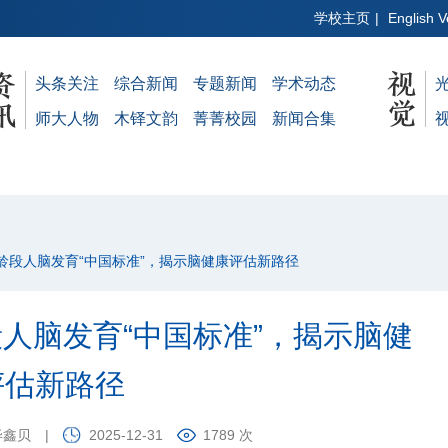
学校主页
|
English V
头条关注
综合新闻
专题新闻
学术动态
师大人物
木铎文韵
菁菁校园
新闻合集
年龄段人脑发育“中国标准”，揭示脑健康评估新路径
段人脑发育“中国标准”，揭示脑健
评估新路径
毕鑫贝
|
2025-12-31
1789 次