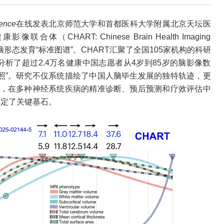
ience
在线发表北京师范大学和首都医科大学附属北京天坛医
HART: Chinese Brain Health Imaging
群脑形态发育“标准图谱”。CHART汇聚了全国105家机构的科研
析了超过2.4万名健康中国志愿者从4岁到85岁的脑影像数
照”。研究不仅系统描绘了中国人脑毕生发展的独特轨迹，更
系，在多种神经系统疾病的精准诊断、预后预测和疗效评估中
奠定了关键基石。