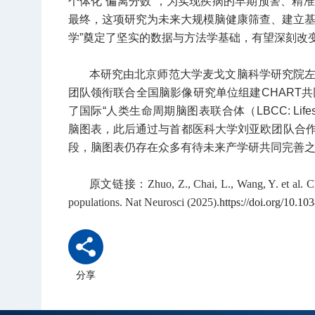
个体化“偏离分数”，为实现疾病的早期预警、精
最终，这项研究为未来大规模脑健康筛查、建立基
学”奠定了坚实的数据与方法学基础，有望深刻改
本研究由北京师范大学麦戈文脑科学研究院
团队领衔联合全国脑影像研究单位组建CHART共
了国际“人类生命周期脑图表联合体（LBCC: Lifespa
脑图表，此后通过与首都医科大学刘亚欧团队合
段，脑图表仍存在众多有待未来产学研共同完善
原文链接：Zhuo, Z., Chai, L., Wang, Y. et al. Chart
populations. Nat Neurosci (2025).
https://doi.org/10.1
分享