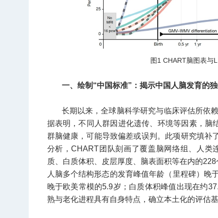
图1 CHART脑图表
一、绘制“中国标准”：揭示中国人脑发育的
长期以来，全球脑科学研究与临床评估所依
据表明，不同人群因进化遗传、环境等因素，脑结
群脑健康，可能导致偏差或误判。此项研究填补了
分析，CHART团队刻画了覆盖脑网络组、人
质、白质体积、皮层厚度、脑表面积等在内的228
人脑多个结构形态的发育峰值年龄（里程碑）晚于
晚于欧美常模的5.9岁；白质体积峰值出现在约37.
熟与老化进程具有自身特点，确立本土化的评估