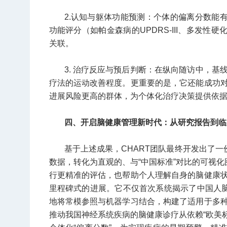
2.认知与躯体功能预测：个体的偏离分数能有
功能评分（如帕金森病的UPDRS-III、多发性
关联。
3. 治疗反应与预后判断：在纵向随访中，
疗法的运动改善程度。更重要的是，它还能成功
进展风险更高的群体，为个体化治疗决策提供依
四、开启脑健康管理新时代：从研究报告到临
基于上述成果，CHART团队最终开发出了一
数据，转化为直观的、与“中国标准”对比的可视化
行更精准的评估，也帮助个人理解自身的脑健康
里程碑式的进展。它不仅首次系统揭示了中国人脑
地将常模参照与机器学习结合，构建了适用于多
推动我国神经系统疾病的脑健康诊疗从依赖“欧美标