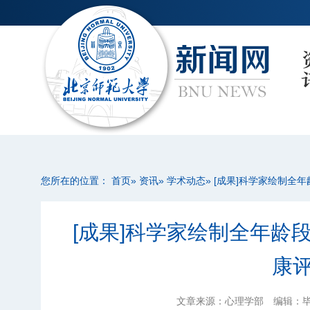
您所在的位置：
首页
»
资讯
»
学术动态
» [成果]科学家绘制全
[成果]科学家绘制全年龄
康
文章来源：心理学部
编辑：