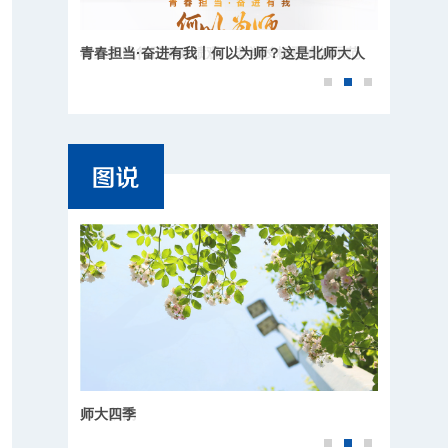
青春担当·奋进有我丨何以为师？这是北师大人
的回答
师大四季