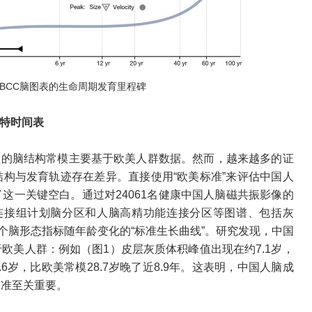
与LBCC脑图表的生命周期发育里程碑
独特时间表
赖的脑结构常模主要基于欧美人群数据。然而，越来越多的证
构与发育轨迹存在差异。直接使用“欧美标准”来评估中国人
这一关键空白。通过对24061名健康中国人脑磁共振影像的
类连接组计划脑分区和人脑高精功能连接分区等图谱、包括灰
个脑形态指标随年龄变化的“标准生长曲线”。研究发现，中国
欧美人群：例如（图1）皮层灰质体积峰值出现在约7.1岁，
6岁，比欧美常模28.7岁晚了近8.9年。这表明，中国人脑成
基准至关重要。