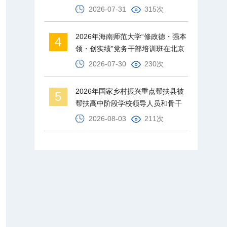
才梯队
2026-07-31
315次
2026年海南师范大学“修政德・强本
4
领・创实绩”党务干部培训班在北京
师范大学举办
2026-07-30
230次
2026年国家乡村振兴重点帮扶县被
5
帮扶高中阶段学校领导人员和骨干
教师培训班在北京师范大学举办
2026-08-03
211次