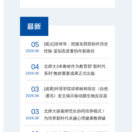
05
[观点]张琦等：把握东西部协作历史
经验 谋划高质量协作新路径
2026.08
04
北师大3本教材作为教育部“新时代
系列”教材重要成果正式出版
2026.08
03
[成果]环境学院讲师林炜琛在《自然
·通讯》发文揭示振动膜生物反应器
2026.08
节能增效机制
03
北师大探索师范生协同培养模式！
为培养新时代卓越心理健康教师破
2026.08
题