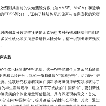
效预测其当前的认知测验分数（如MMSE、MoCA）和运动
硬化的EDSS评分），证实了脑结构形态偏离与临床症状的紧密
基线时的偏离分数能够预测帕金森病患者对药物和脑深部电刺激
对多发性硬化等疾病患者进行风险分层，精准识别出未来残疾
据。
床实践
份“个体化脑健康报告”原型。这份报告能将个人复杂的脑影像
图表和风险评分，犹如一份脑健康的“体检报告”，助力医生进
状况。这项研究标志着我国在脑科学与脑健康研究领域取得了
的毕生发展规律，建立了不可或缺的“中国标准”，更创新性
种脑疾病的个体化定量评估框架。具有深远现实意义：首先，
准”走向“中国标准”，提升诊断准确性与公平性。其次，通过