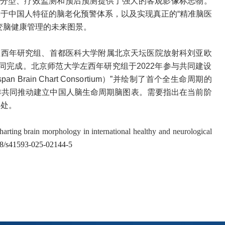
准分型、疗效监测和预后预测提供了强大的客观影像标志物。
于中国人特征的脑老化预警体系，以及实现真正的“精准脑医
变脑健康管理的未来图景。
左西年研究组、首都医科大学附属北京天坛医院放射科刘亚欧
同完成。北京师范大学左西年研究组于2022年参与共同建设
n Brain Chart Consortium）”并绘制了首个全生命周期的
作共同推动建立中国人脑生命周期脑图表。需要指出在当前阶
之处。
ing brain morphology in international healthy and neurological
038/s41593-025-02144-5