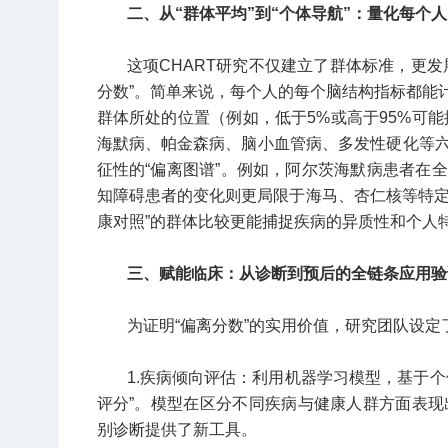
二、从“群体平均”到“个体导航”：量化每个人
这项CHART研究不仅建立了群体标准，更
分数”。简单来说，每个人的每个脑结构指标都能
群体所处的位置（例如，低于5%或高于95%可能
海默病、帕金森病、脑小血管病、多发性硬化等
征性的“偏离图谱”。例如，阿尔茨海默病患者在
知障碍患者的变化则更局限于海马、杏仁核等特定区
康对照”的群体比较更能捕捉疾病的异质性和个人
三、赋能临床：从诊断到预后的全链条应用验
为证明“偏离分数”的实用价值，研究团队设
1.疾病倾向评估：利用机器学习模型，基于
评分”。模型在区分不同疾病与健康人群方面表现出
别诊断提供了新工具。