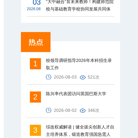
03
“大中融合”育未来教师！构建师范院
校与基础教育学校协同发展共同体
2026.08
校领导调研指导2026年本科招生录
1
取工作
2026-08-03
521次
陈兴率代表团访问英国巴斯大学
2
2026-08-02
346次
综改权威解读 | 健全拔尖创新人才自
3
主培养体系，锻造教育强国急需人