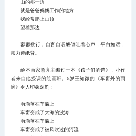
山的那一边
就是爸爸妈妈工作的地方
我经常爬上山顶
望着那边
寥寥数行，自言自语般倾吐着心声，平白如话，
却力透纸背。
绘本画家熊亮主编过一本《孩子们的诗》，小作
者来自他授课的绘画班。6岁王知微的《车窗外的雨
滴》令人印象深刻：
雨滴落在车窗上
车窗变成了大海的波涛
雨滴落在车窗上
车窗变成了被风吹过的河流