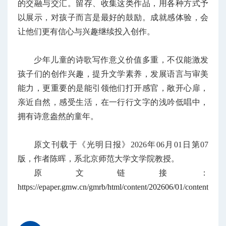
的交融与交汇。留存、收集这类作品，用各种方式予
以展示，对孩子而言是最好的鼓励。成就感体验，会
让他们更有信心与兴趣继续投入创作。
少年儿童的诗歌写作意义价值多重，不仅能激发
孩子们的创作兴趣，提升文学素养，发展语言与审美
能力，更重要的是能引领他们打开感官，敞开心扉，
亲近自然，感受生活，在一行行文字的浅吟低唱中，
拥有诗意盎然的童年。
原文刊
载于《光明日报》2026年06月01日第07
版，作者陈晖，系北京师范大学文学院教授。
原文链接：
https://epaper.gmw.cn/gmrb/html/content/202606/01/content_154