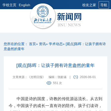
学校主页
English
校友之家
导航
您所在的位置：
首页
»
资讯
»
学术动态
» [观点]陈晖：让孩子拥有诗
意盎然的童年
[观点]陈晖：让孩子拥有诗意盎然的童年
文章来源：《光明日报》
编辑：张龄涵
|
2026-06-01
551 次
中国是诗的国度，诗教的传统源远流长。从古到
今，中国孩子的成长一直有诗的陪伴。孩子们读诗，