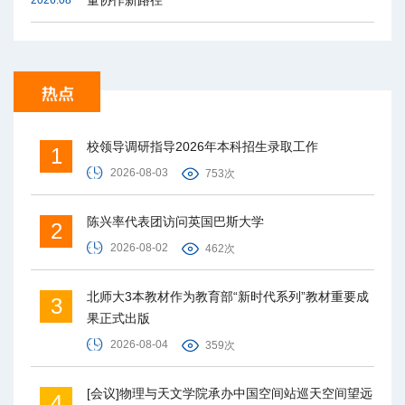
量协作新路径
2026.08
校领导调研指导2026年本科招生录取工作
1
2026-08-03
753次
陈兴率代表团访问英国巴斯大学
2
2026-08-02
462次
北师大3本教材作为教育部“新时代系列”教材重要成
3
果正式出版
2026-08-04
359次
[会议]物理与天文学院承办中国空间站巡天空间望远
4