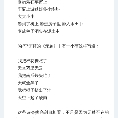
雨滴落在车窗上
车窗上游过好多小蝌蚪
大大小小
游到了树上 游进房子里 游入水田中
变成种子消失在泥土中
8岁李子轩的《无题》中有一小节这样写道：
我把棉花糖吃了
天空万里无云
我把南瓜馒头吃了
天就全黑了
我把橙子挤出了汁
天空下起了酸雨
这些诗令熊亮刮目相看，不只是因为无处不在的