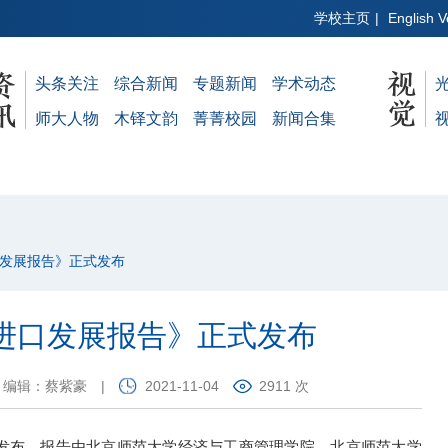
学校主页
|
English V
头条关注
综合新闻
专题新闻
学术动态
师大人物
木铎文韵
菁菁校园
新闻合集
进口发展报告》正式发布
中国进口发展报告》正式发布
编辑：蔡紫豪
|
2021-11-04
2911 次
发布
。报告由北京师范大学经济与工商管理学院、北京师范大学