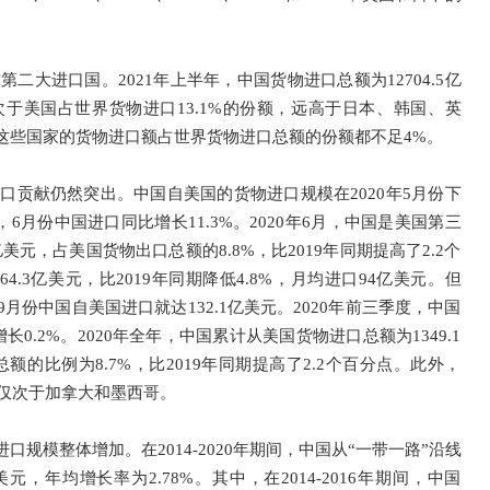
二大进口国。2021年上半年，中国货物进口总额为12704.5亿
于美国占世界货物进口13.1%的份额，远高于日本、韩国、英
这些国家的货物进口额占世界货物进口总额的份额都不足4%。
出口贡献仍然突出。中国自美国的货物进口规模在2020年5月份下
6月份中国进口同比增长11.3%。2020年6月，中国是美国第三
美元，占美国货物出口总额的8.8%，比2019年同期提高了2.2个
4.3亿美元，比2019年同期降低4.8%，月均进口94亿美元。但
份中国自美国进口就达132.1亿美元。2020年前三季度，中国
长0.2%。2020年全年，中国累计从美国货物进口总额为1349.1
总额的比例为8.7%，比2019年同期提高了2.2个百分点。此外，
，仅次于加拿大和墨西哥。
口规模整体增加。在2014-2020年期间，中国从“一带一路”沿线
亿美元，年均增长率为2.78%。其中，在2014-2016年期间，中国