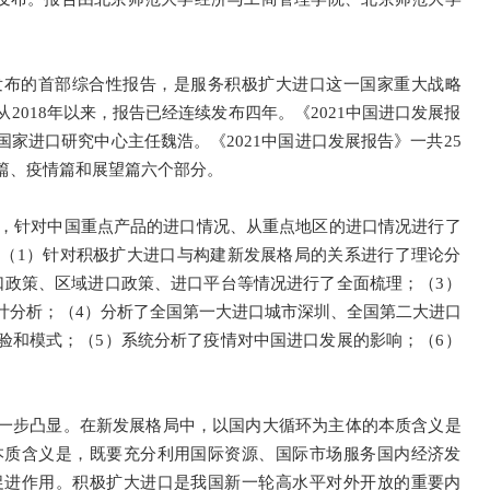
发布的首部综合性报告，是服务积极扩大进口这一国家重大战略
018年以来，报告已经连续发布四年。《2021中国进口发展报
家进口研究中心主任魏浩。《2021中国进口发展报告》一共25
篇、疫情篇和展望篇六个部分。
据，针对中国重点产品的进口情况、从重点地区的进口情况进行了
（1）针对积极扩大进口与构建新发展格局的关系进行了理论分
口政策、区域进口政策、进口平台等情况进行了全面梳理；（3）
计分析；（4）分析了全国第一大进口城市深圳、全国第二大进口
验和模式；（5）系统分析了疫情对中国进口发展的影响；（6）
一步凸显。在新发展格局中，以国内大循环为主体的本质含义是
本质含义是，既要充分利用国际资源、国际市场服务国内经济发
促进作用。积极扩大进口是我国新一轮高水平对外开放的重要内