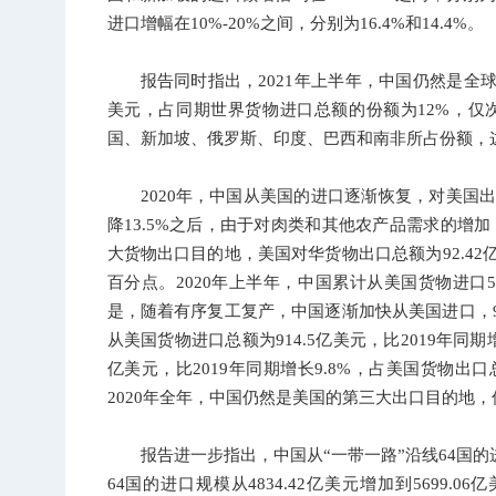
进口增幅在10%-20%之间，分别为16.4%和14.4%。
报告同时指出，2021年上半年，中国仍然是全球第
美元，占同期世界货物进口总额的份额为12%，仅次
国、新加坡、俄罗斯、印度、巴西和南非所占份额，
2020年，中国从美国的进口逐渐恢复，对美国
降13.5%之后，由于对肉类和其他农产品需求的增加，
大货物出口目的地，美国对华货物出口总额为92.42亿
百分点。2020年上半年，中国累计从美国货物进口56
是，随着有序复工复产，中国逐渐加快从美国进口，9月
从美国货物进口总额为914.5亿美元，比2019年同期增
亿美元，比2019年同期增长9.8%，占美国货物出口
2020年全年，中国仍然是美国的第三大出口目的地
报告进一步指出，中国从“一带一路”沿线64国的进
64国的进口规模从4834.42亿美元增加到5699.06