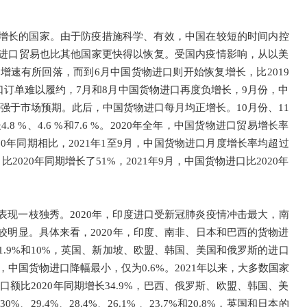
增长的国家。由于防疫措施科学、有效，中国在较短的时间内控
进口贸易也比其他国家更快得以恢复。受国内疫情影响，从以美
增速有所回落，而到6月中国货物进口则开始恢复增长，比2019
口订单难以履约，7月和8月中国货物进口再度负增长，9月份，中
大幅强于市场预期。此后，中国货物进口每月均正增长。10月份、11
8 %、4.6 %和7.6 %。2020年全年，中国货物进口贸易增长率
20年同期相比，2021年1至9月，中国货物进口月度增长率均超过
2020年同期增长了51%，2021年9月，中国货物进口比2020年
现一枝独秀。2020年，印度进口受新冠肺炎疫情冲击最大，南
明显。具体来看，2020年，印度、南非、日本和巴西的货物进
、11.9%和10%，英国、新加坡、欧盟、韩国、美国和俄罗斯的进口
5.6%，中国货物进口降幅最小，仅为0.6%。2021年以来，大多数国家
口额比2020年同期增长34.9%，巴西、俄罗斯、欧盟、韩国、美
29.4%、28.4%、26.1% 、23.7%和20.8%，英国和日本的