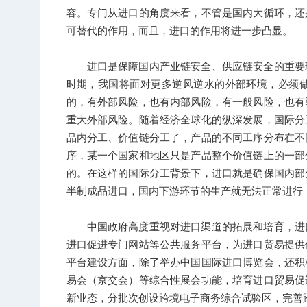
容。专门从进口的角度来看，不管是国内大循环，还
可替代的作用，而且，进口的作用将进一步凸显。
进口是保障国内产业链安全、供应链安全的重要
时期，我国将面对更多逆风逆水的外部环境，必须
的，有外部风险，也有内部风险，有一般风险，也有
重大外部风险。随着经济全球化的纵深发展，国际分
品内分工、价值链分工了，产品的不同工序分布在不
序，某一个国家和地区只是产品整个价值链上的一部
的。在这样的国际分工背景下，进口就是确保国内部
半制成品进口，国内下游环节的生产就无法正常进行
中国政府高度重视对进口渠道的拓展和培育，进
进口促进专门网站等公共服务平台，为进口贸易提供
平台建设方面，除了举办中国国际进口博览会，还积
易会（京交会）等综合性展会功能，培育进口贸易促
新业态，分批次创设跨境电子商务综合试验区，完善