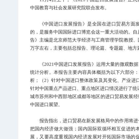
中国教育与社会发展研究院联合发布。
《中国进口发展报告》是全国在进口贸易方面
的，是服务中国国际进口博览会这一重大活动的。自从2
告》主编是北京师范大学经济与工商管理学院教授、国
万字左右，主要包括总报告、理论篇、专题篇、地方
《2021中国进口发展报告》运用大量的微观数
统计分析。本报告主要内容具体概括为以下六部分：
析；（2）针对中国进口整体政策及其变化、产业进
针对中国重点产品进口、重点地区进口情况进行了统
城市苏州和中西部地区成都等地区的进口贸易发展经
中国进口展望。
报告指出，进口贸易在新发展格局中的作用将进
把国内经济做大做强；国内国际双循环相互促进的
展，又要高度重视国内经济发展对开拓国际市场的