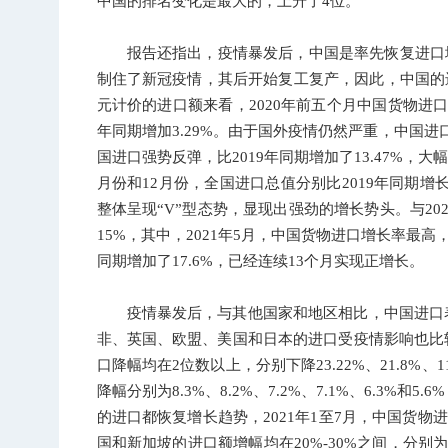
中国的排名变化是最大的，上升了4位。
报告还指出，疫情暴发后，中国是率先恢复进口
制住了新冠疫情，其后开始复工复产，因此，中国的
元计价的进口额来看，2020年前五个月中国货物进口
年同期增加3.29%。由于国外疫情仍然严重，中国进
国进口强势反弹，比2019年同期增加了13.47%，
月份和12月份，全国进口总值分别比2019年同期增长4.
整体呈现“V”型态势，显现出强劲的增长势头。与20
15%，其中，2021年5月，中国货物进口增长率最高，比
同期增加了17.6%，已经连续13个月实现正增长。
疫情暴发后，与其他国家和地区相比，中国进口表
非、英国、欧盟、美国和日本的进口受疫情影响也比较
口降幅均在2位数以上，分别下降23.22%、21.8%
降幅分别为8.3%、8.2%、7.2%、7.1%、6.3%和
的进口都恢复增长趋势，2021年1至7月，中国货物进
国和新加坡的进口额增幅均在20%-30%之间，分别为30%、