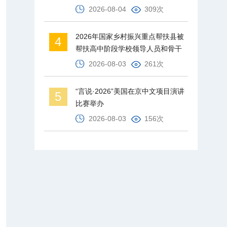
2026-08-04
309次
2026年国家乡村振兴重点帮扶县被
4
帮扶高中阶段学校领导人员和骨干
教师培训班在北京师范大学举办
2026-08-03
261次
“言说·2026”美国在京中文项目演讲
5
比赛举办
2026-08-03
156次