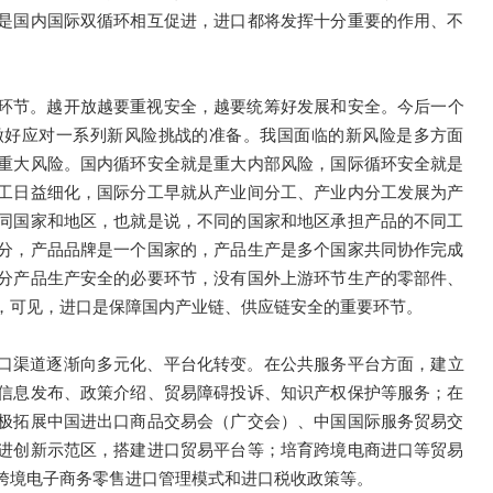
是国内国际双循环相互促进，进口都将发挥十分重要的作用、不
环节。越开放越要重视安全，越要统筹好发展和安全。今后一个
做好应对一系列新风险挑战的准备。我国面临的新风险是多方面
重大风险。国内循环安全就是重大内部风险，国际循环安全就是
工日益细化，国际分工早就从产业间分工、产业内分工发展为产
同国家和地区，也就是说，不同的国家和地区承担产品的不同工
分，产品品牌是一个国家的，产品生产是多个国家共同协作完成
分产品生产安全的必要环节，没有国外上游环节生产的零部件、
，可见，进口是保障国内产业链、供应链安全的重要环节。
口渠道逐渐向多元化、平台化转变。在公共服务平台方面，建立
信息发布、政策介绍、贸易障碍投诉、知识产权保护等服务；在
极拓展中国进出口商品交易会（广交会）、中国国际服务贸易交
进创新示范区，搭建进口贸易平台等；培育跨境电商进口等贸易
跨境电子商务零售进口管理模式和进口税收政策等。