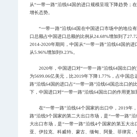
从“一带一路”沿线64国的进口规模呈现下降趋势；在2
增长态势。
“一带一路”沿线64国在中国进口市场中的地位有所
口总额占中国进口总额的比例从24.68%增加到了27
2014-2020年期间，中国从“一带一路”沿线64
从5.96%增加到9.23%。
2020年，中国进口对“一带一路”沿线64国出口
为5699.06亿美元，比2019年下降1.77%，占中
路”沿线64国的进口占“一带一路”沿线64国总出口的
下，中国进口对“一带一路”沿线64国出口的作用更加
在“一带一路”沿线64个国家的出口中，2019
路”沿线9个国家的第二大出口市场，是“一带一路”沿
大出口市场，是“一带一路”沿线4个国家的第五大出
亚、伊拉克、科威特、蒙古、缅甸、阿曼、菲律宾、