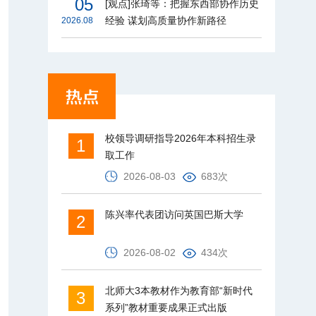
05
[观点]张琦等：把握东西部协作历史
经验 谋划高质量协作新路径
2026.08
校领导调研指导2026年本科招生录
1
取工作
2026-08-03
683次
陈兴率代表团访问英国巴斯大学
2
2026-08-02
434次
北师大3本教材作为教育部“新时代
3
系列”教材重要成果正式出版