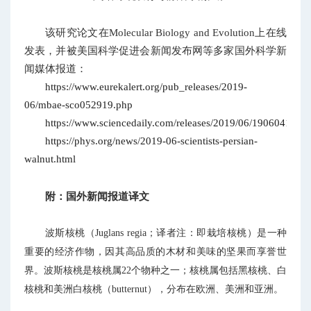
该研究论文在Molecular Biology and Evolution上在线
发表，并被美国科学促进会新闻发布网等多家国外科学新
闻媒体报道：
https://www.eurekalert.org/pub_releases/2019-
06/mbae-sco052919.php
https://www.sciencedaily.com/releases/2019/06/1906041726
https://phys.org/news/2019-06-scientists-persian-
walnut.html
附：国外新闻报道译文
波斯核桃（Juglans regia；译者注：即栽培核桃）是一种
重要的经济作物，因其高品质的木材和美味的坚果而享誉世
界。波斯核桃是核桃属22个物种之一；核桃属包括黑核桃、白
核桃和美洲白核桃（butternut），分布在欧洲、美洲和亚洲。