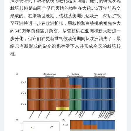
法系统研究了栽培核桃的进化起源问题。他们的研究发现
栽培核桃是由两个早已灭绝的物种在大约345万年前杂交
形成的。在渐新世晚期，核桃从美洲到达欧洲，然后扩散
至亚洲并进一步在欧洲扩张，黑核桃和白核桃的祖先在大
约345万年前相遇并杂交。尽管核桃在亚洲和新大陆进一
步分化，但它们在更新世气候动荡期间从欧洲消失了，最
终只有新形成的杂交谱系存活下来并形成今天的栽培核
桃。