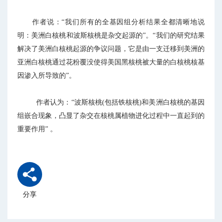
作者说：“我们所有的全基因组分析结果全都清晰地说
明：美洲白核桃和波斯核桃是杂交起源的”。“我们的研究结果
解决了美洲白核桃起源的争议问题，它是由一支迁移到美洲的
亚洲白核桃通过花粉覆没使得美国黑核桃被大量的白核桃核基
因渗入所导致的”。
作者认为：“波斯核桃(包括铁核桃)和美洲白核桃的基因
组嵌合现象，凸显了杂交在核桃属植物进化过程中一直起到的
重要作用” 。
分享