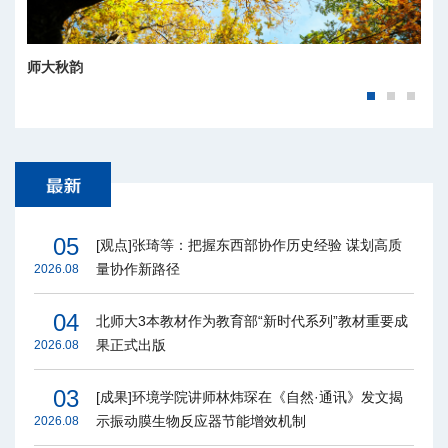
师大秋韵
05
[观点]张琦等：把握东西部协作历史经验 谋划高质
量协作新路径
2026.08
04
北师大3本教材作为教育部“新时代系列”教材重要成
果正式出版
2026.08
03
[成果]环境学院讲师林炜琛在《自然·通讯》发文揭
示振动膜生物反应器节能增效机制
2026.08