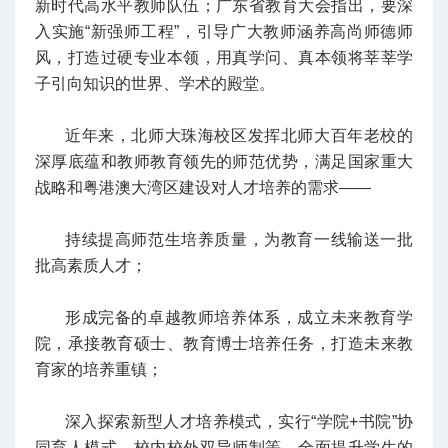
新时代高水平教师队伍；广东省教育大会指出，要深
入实施“新强师工程”，引导广大教师涵养高尚师德师
风，打造过硬专业本领，用真学问、真本领将莘莘学
子引向知识的世界、学术的殿堂。
近年来，北师大珠海校区发挥北师大百年老校的
深厚底蕴和教师教育领先的师范优势，满足国家重大
战略和粤港澳大湾区建设对人才培养的需求——
持续提高师范生培养质量，为教育一线输送一批
批高素质人才；
形成完备的卓越教师培养体系，成立未来教育学
院，承接教育硕士、教育博士培养任务，打造未来教
育家的培养重镇；
深入探索新型人才培养模式，实行“学院+书院”协
同育人模式、校内校外双导师制等，全面提升学生的