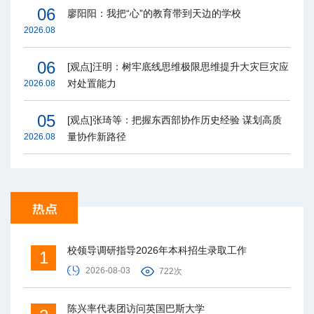
06
廖阳阳：我把“心”的教育带到天边的学校
2026.08
06
[观点]汪明：树牢底线思维极限思维提升大灾巨灾应
对处置能力
2026.08
05
[观点]张琦等：把握东西部协作历史经验 谋划高质
量协作新路径
2026.08
校领导调研指导2026年本科招生录取工作
1
2026-08-03
722次
陈兴率代表团访问英国巴斯大学