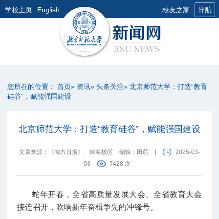
学校主页
English
校友之家
导航
您所在的位置：
首页
»
资讯
»
头条关注
» 北京师范大学：打造“教育
硅谷”，赋能强国建设
北京师范大学：打造“教育硅谷”，赋能强国建设
文章来源：《南方日报》、珠海校区
编辑：田萌
|
2025-03-
03
7428 次
蛇年开春，全省高质量发展大会、全省教育大会
接连召开，吹响新年奋楫争先的冲锋号。