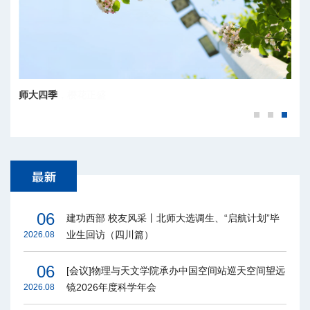
百廿京师，樱花正盛
06
建功西部 校友风采丨北师大选调生、“启航计划”毕
业生回访（四川篇）
2026.08
06
[会议]物理与天文学院承办中国空间站巡天空间望远
镜2026年度科学年会
2026.08