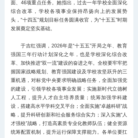
面、46项重点任务。她指出，过去一年学校全面深化
综合改革，学校各项事业保持昂扬向上的发展势
头，“十四五”规划目标任务圆满收官，为“十五五”时期
发展奠定坚实基础。
于吉红强调，2026年是“十五五”开局之年、教育
强国三年行动计划深化之年，也是学校深化综合改
革、加快推进“双一流”建设的奋进之年。全校要牢牢把
握国家战略规划、教育强国建设及学校攻坚跃升的三
重机遇，对标党中央要求明确战略任务，全面加强党
的建设，引领学校各项事业发展；实施新时代立德树
人工程，提升人才自主培养质量；统筹加强学科建
设，搭建高水平学科交叉平台；全面实施“卓越科研”战
略，提升科研创新和社会服务综合实力；深入实施“人
才强校”战略，打造高素质专业化教师队伍；健全资源
统筹配置机制，提升运行保障支撑能力。各单位要扛