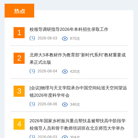
校领导调研指导2026年本科招生录取工作
1
2026-08-03
870次
北师大3本教材作为教育部“新时代系列”教材重要成
2
果正式出版
2026-08-04
420次
[会议]物理与天文学院承办中国空间站巡天空间望远
3
镜2026年度科学年会
2026-08-06
346次
2026年国家乡村振兴重点帮扶县被帮扶高中阶段学
4
校领导人员和骨干教师培训班在北京师范大学举办
2026-08-03
304次