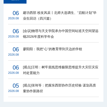
06
建功西部 校友风采丨北师大选调生、“启航计划”毕
业生回访（四川篇）
2026.08
06
[会议]物理与天文学院承办中国空间站巡天空间望远
镜2026年度科学年会
2026.08
06
廖阳阳：我把“心”的教育带到天边的学校
2026.08
06
[观点]汪明：树牢底线思维极限思维提升大灾巨灾应
对处置能力
2026.08
05
[观点]张琦等：把握东西部协作历史经验 谋划高质
量协作新路径
2026.08