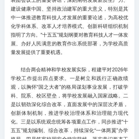
表团会议上的重要讲话，深刻阐明发展新质生产力、
建设健康中国、坚持政治建军的重大意义，特别是其
中一体推进教育科技人才发展的重要论述，为高校优
化学科体系、改革人才培养模式、创新科研组织机制
指明了方向。“十五五”规划纲要对教育科技人才一体发
展、办好人民满意的教育作出系统部署，为学校高质
量发展提供了重要机遇。
结合两会精神和学校发展实际，程建平对2026年
学校工作提出四点要求。一是树立和践行正确政绩
观，以胸怀“国之大者”的格局谋划事业发展，打破学
科、院系、校区壁垒，将学校发展融入国家战略。二
是以韧劲深化综合改革，直面发展中的深层次矛盾，
创新体制机制，推进学校治理体系和治理能力现代
化。三是以系统观念统筹各项重点工作，同步推进“十
五五”规划编制、综合改革，持续深化“一体两翼”办学