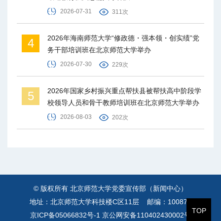
2026-07-31
311次
2026年海南师范大学“修政德・强本领・创实绩”党
4
务干部培训班在北京师范大学举办
2026-07-30
229次
2026年国家乡村振兴重点帮扶县被帮扶高中阶段学
5
校领导人员和骨干教师培训班在北京师范大学举办
2026-08-03
202次
© 版权所有 北京师范大学党委宣传部（新闻中心）
地址：北京师范大学科技楼C区11层 邮编：100875
TOP
京ICP备05066832号-1
京公网安备110402430002号