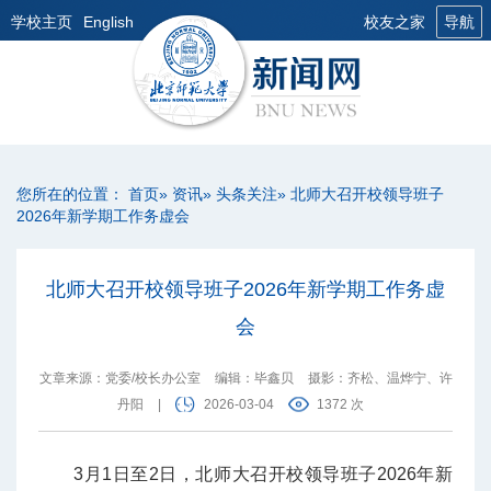
学校主页
English
校友之家
导航
您所在的位置：
首页
»
资讯
»
头条关注
» 北师大召开校领导班子
2026年新学期工作务虚会
北师大召开校领导班子2026年新学期工作务虚
会
文章来源：党委/校长办公室
编辑：毕鑫贝
摄影：齐松、温烨宁、许
丹阳
|
2026-03-04
1372 次
3月1日至2日，北师大召开校领导班子2026年新