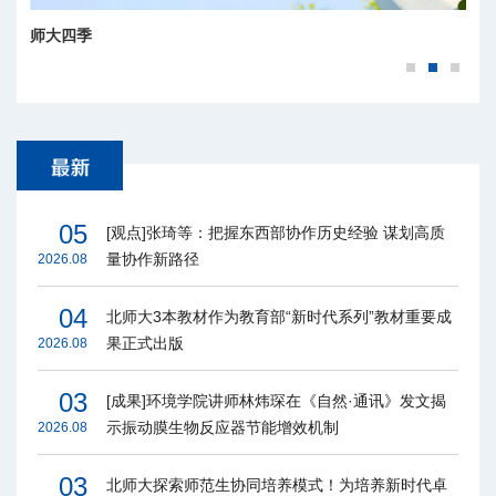
师大四季
05
[观点]张琦等：把握东西部协作历史经验 谋划高质
量协作新路径
2026.08
04
北师大3本教材作为教育部“新时代系列”教材重要成
果正式出版
2026.08
03
[成果]环境学院讲师林炜琛在《自然·通讯》发文揭
示振动膜生物反应器节能增效机制
2026.08
03
北师大探索师范生协同培养模式！为培养新时代卓