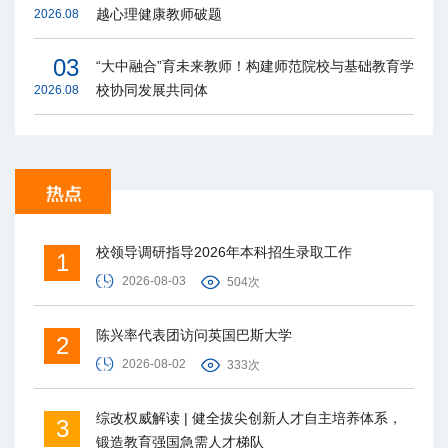
越心理健康教师破题
2026.08
03
“大中融合”育未来教师！构建师范院校与基础教育学
校协同发展共同体
2026.08
校领导调研指导2026年本科招生录取工作
1
2026-08-03
504次
陈兴率代表团访问英国巴斯大学
2
2026-08-02
333次
综改权威解读 | 健全拔尖创新人才自主培养体系，
3
锻造教育强国急需人才梯队