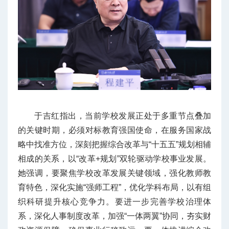
于吉红指出，当前学校发展正处于多重节点叠加
的关键时期，必须对标教育强国使命，在服务国家战
略中找准方位，深刻把握综合改革与“十五五”规划相辅
相成的关系，以“改革+规划”双轮驱动学校事业发展。
她强调，要聚焦学校改革发展关键领域，强化教师教
育特色，深化实施“强师工程”，优化学科布局，以有组
织科研提升核心竞争力。要进一步完善学校治理体
系，深化人事制度改革，加强“一体两翼”协同，夯实财