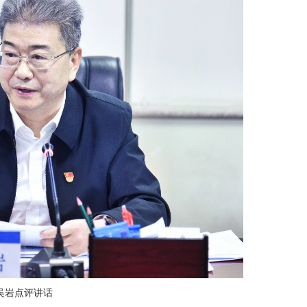
吴岩点评讲话