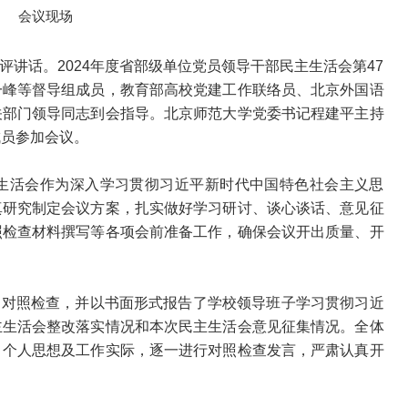
会议现场
讲话。2024年度省部级单位党员领导干部民主生活会第47
一峰等督导组成员，教育部高校党建工作联络员、北京外国语
关部门领导同志到会指导。北京师范大学党委书记程建平主持
成员参加会议。
主生活会作为深入学习贯彻习近平新时代中国特色社会主义思
真研究制定会议方案，扎实做好学习研讨、谈心谈话、意见征
照检查材料撰写等各项会前准备工作，确保会议开出质量、开
的对照检查，并以书面形式报告了学校领导班子学习贯彻习近
主生活会整改落实情况和本次民主生活会意见征集情况。全体
、个人思想及工作实际，逐一进行对照检查发言，严肃认真开