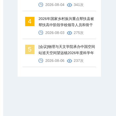
2026-08-04
341次
2026年国家乡村振兴重点帮扶县被
4
帮扶高中阶段学校领导人员和骨干
教师培训班在北京师范大学举办
2026-08-03
275次
[会议]物理与天文学院承办中国空间
5
站巡天空间望远镜2026年度科学年
会
2026-08-06
237次