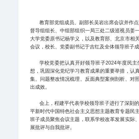
教育部党组成员、副部长吴岩出席会议并作点评
督导组组长、中组部组织一局三处二级巡视员姜
大学党委原书记杨学义，以及教育部、北京市相
会议，校长、党委副书记于吉红及全体领导班子
学校党委把认真开好领导班子2024年度民
想，巩固深化党纪学习教育成果的重要举措，认
集、问题整改情况梳理、反面典型案例剖析、对
出成效。
会上，程建平代表学校领导班子进行了深刻
平新时代中国特色社会主义思想主题教育专题民
班子成员聚焦会议主题，联系学校改革发展实际
展批评与自我批评。