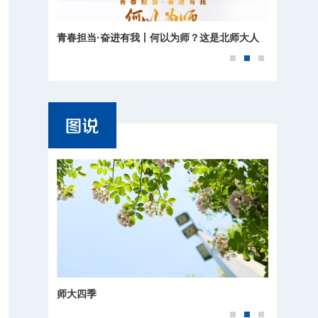
青春担当·奋进有我丨何以为师？这是北师大人
的回答
师大四季