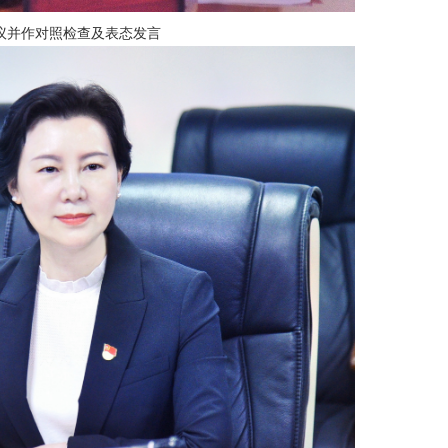
议并作对照检查及表态发言