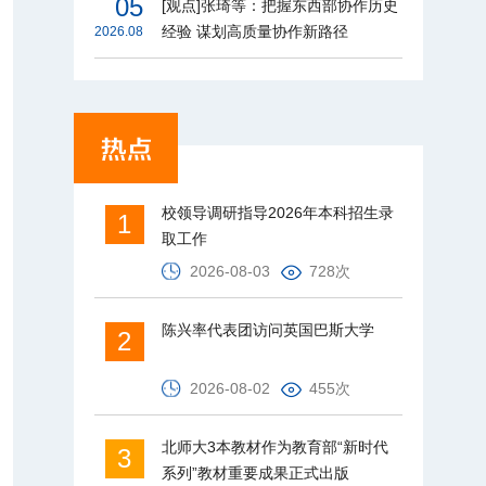
05
[观点]张琦等：把握东西部协作历史
经验 谋划高质量协作新路径
2026.08
校领导调研指导2026年本科招生录
1
取工作
2026-08-03
728次
陈兴率代表团访问英国巴斯大学
2
2026-08-02
455次
北师大3本教材作为教育部“新时代
3
系列”教材重要成果正式出版