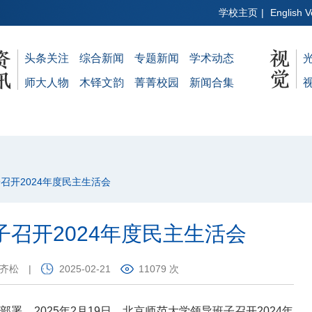
学校主页
|
English V
头条关注
综合新闻
专题新闻
学术动态
师大人物
木铎文韵
菁菁校园
新闻合集
召开2024年度民主生活会
召开2024年度民主生活会
：齐松
|
2025-02-21
11079 次
，2025年2月19日，北京师范大学领导班子召开2024年