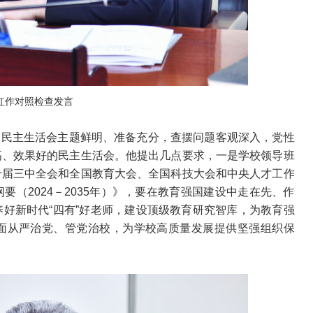
红作对照检查发言
次民主生活会主题鲜明、准备充分，查摆问题客观深入，党性
高、效果好的民主生活会。他提出几点要求，一是学校领导班
十届三中全会和全国教育大会、全国科技大会和中央人才工作
（2024－2035年）》，要在教育强国建设中走在先、作
好新时代“四有”好老师，建设顶级教育研究智库，为教育强
面从严治党、管党治校，为学校高质量发展提供坚强组织保