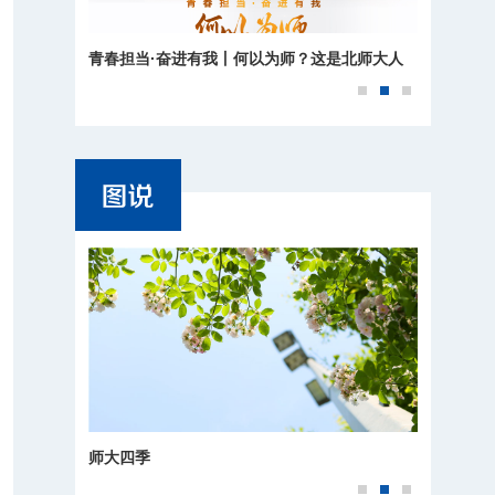
青春担当·奋进有我丨何以为师？这是北师大人
的回答
师大四季