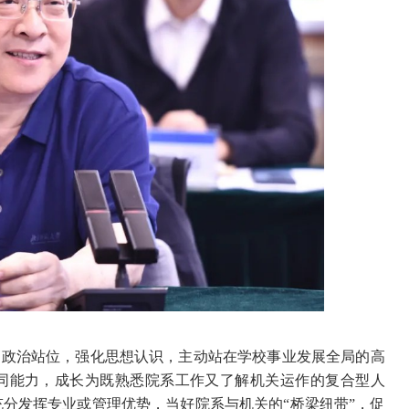
高政治站位，强化思想认识，主动站在学校事业发展全局的高
同能力，成长为既熟悉院系工作又了解机关运作的复合型人
分发挥专业或管理优势，当好院系与机关的“桥梁纽带”，促