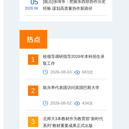
05
[观点]张琦等：把握东西部协作历史
经验 谋划高质量协作新路径
2026.08
校领导调研指导2026年本科招生录
1
取工作
2026-08-03
683次
陈兴率代表团访问英国巴斯大学
2
2026-08-02
434次
北师大3本教材作为教育部“新时代
3
系列”教材重要成果正式出版