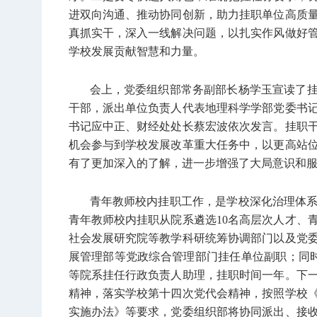
进双向沟通、推动协同创新，助力挂职单位高质
真抓实干，深入一线解决问题，以扎实作风做好
学校发展贡献智慧和力量。
会上，党委组织部常务副部长杨学玉宣读了挂职
干部，派出单位负责人代表地理科学学部党委书
书记应中正、财经处处长蔡宏波依次发言。挂职
机会参与到学校发展改革重大任务中，以更高站
有了更加深入的了解，进一步增强了大局意识和
青年教师校内挂职工作，是学校深化治理体
青年教师校内挂职从院系遴选10名高层次人才、
社会发展研究院等教学科研统筹协调部门以及党
展管理部等党政综合管理部门挂任单位副职；同
等院系挂任行政负责人助理，挂职时间一年。下
精神，落实学校第十四次党代会精神，按照学校
实施办法》等要求，党委组织部将协同派出、接