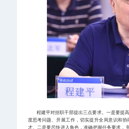
程建平对挂职干部提出三点要求。一是要提
度思考问题、开展工作，切实提升全局意识和协
才。二是要尽快进入角色，准确把握任务要求，充