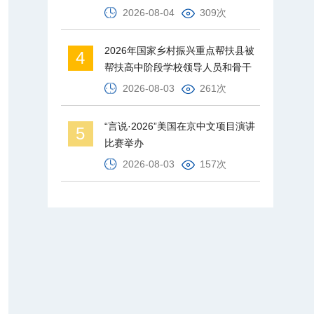
2026-08-04
309次
2026年国家乡村振兴重点帮扶县被
4
帮扶高中阶段学校领导人员和骨干
教师培训班在北京师范大学举办
2026-08-03
261次
“言说·2026”美国在京中文项目演讲
5
比赛举办
2026-08-03
157次