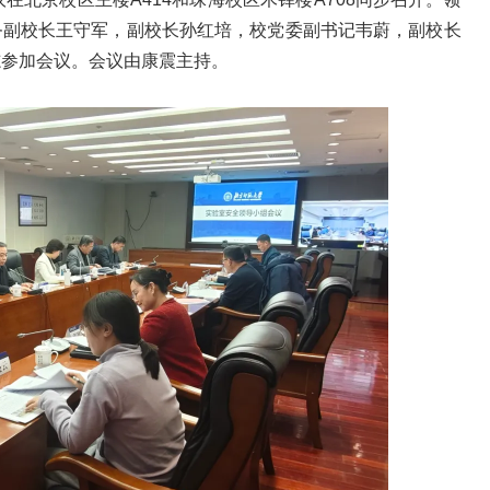
务副校长王守军，副校长孙红培，校党委副书记韦蔚，副校长
志参加会议。会议由康震主持。