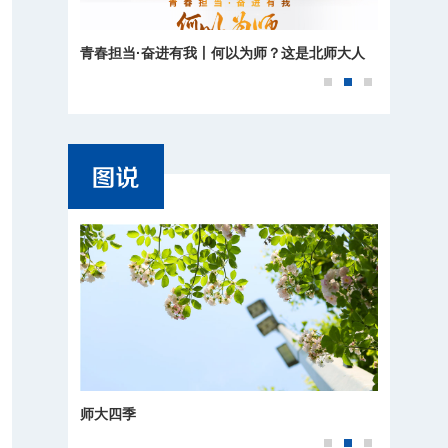
青春担当·奋进有我丨何以为师？这是北师大人
的回答
师大四季