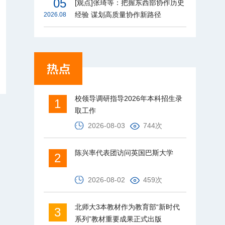
05
[观点]张琦等：把握东西部协作历史
经验 谋划高质量协作新路径
2026.08
校领导调研指导2026年本科招生录
1
取工作
2026-08-03
744次
陈兴率代表团访问英国巴斯大学
2
2026-08-02
459次
北师大3本教材作为教育部“新时代
3
系列”教材重要成果正式出版