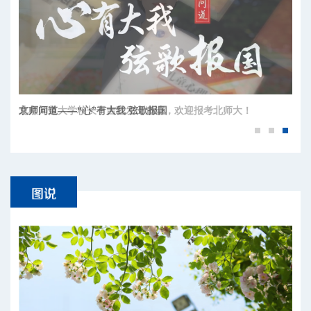
京师问道——“心”有大我 弦歌报国