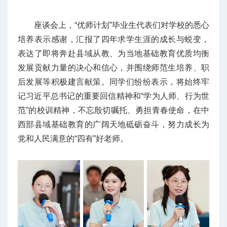
座谈会上，“优师计划”毕业生代表们对学校的悉心
培养表示感谢，汇报了四年求学生涯的成长与蜕变，
表达了即将奔赴县域从教、为当地基础教育优质均衡
发展贡献力量的决心和信心，并围绕师范生培养、职
后发展等积极建言献策。同学们纷纷表示，将始终牢
记习近平总书记的重要回信精神和“学为人师、行为世
范”的校训精神，不忘殷切嘱托、勇担青春使命，在中
西部县域基础教育的广阔天地砥砺奋斗，努力成长为
党和人民满意的“四有”好老师。