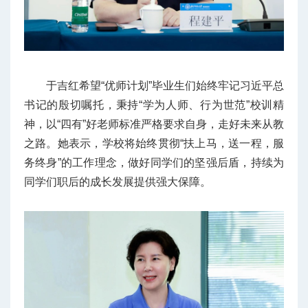
于吉红希望“优师计划”毕业生们始终牢记习近平总
书记的殷切嘱托，秉持“学为人师、行为世范”校训精
神，以“四有”好老师标准严格要求自身，走好未来从教
之路。她表示，学校将始终贯彻“扶上马，送一程，服
务终身”的工作理念，做好同学们的坚强后盾，持续为
同学们职后的成长发展提供强大保障。