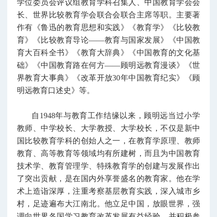
学位委员会评议组教育学科召集人、中国教育学会会
长、世界比较教育学会联合会联合主席等职。主要著
作有《鲁迅的教育思想和实践》《教育学》《比较教
育》《比较教育导论——教育与国家发展》《中国教
育大百科全书》《教育大辞典》《中国教育的文化基
础》《中国教育路在何方——顾明远教育漫谈》《世
界教育大事典》《改革开放30年中国教育纪实》《顾
明远教育口述史》等。
自1948年与教育工作结缘以来，顾明远当过小学
教师、中学校长、大学教授、大学校长，不仅是新中
国比较教育学科的创始人之一，在教育学原理、教师
教育、高等教育等领域均有所建树，而且为中国教育
技术学、教育管理学、特殊教育学的创建与发展作出
了突出贡献，是在国内外享誉盛名的教育家。他在学
术上造诣深厚，注重考察基层教育实践，深入城市乡
村，足迹遍布大江南北。他立足中国，放眼世界，强
调向世界各国学习教育改革发展有益经验，并积极参