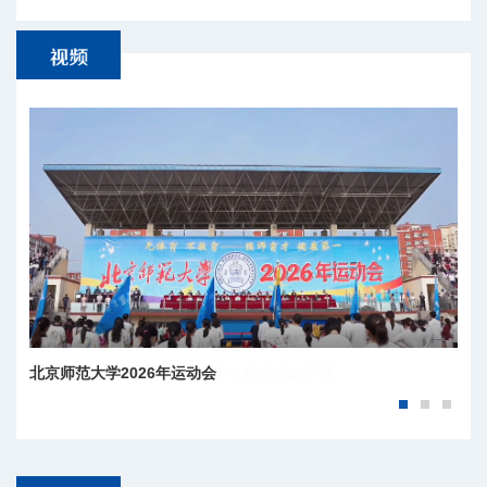
树立和践行正确政绩观：老学长杨秀峰的示范
北京师范大学2026年运动会