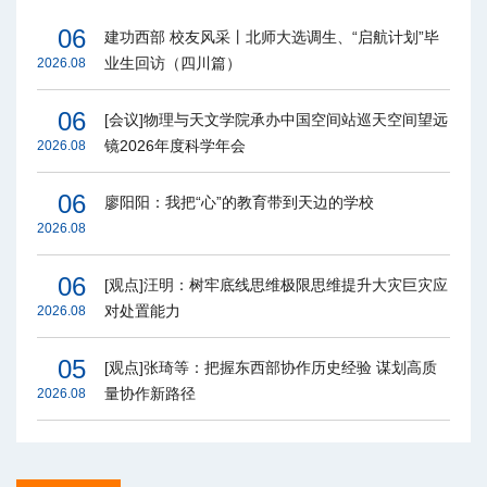
06
建功西部 校友风采丨北师大选调生、“启航计划”毕
业生回访（四川篇）
2026.08
06
[会议]物理与天文学院承办中国空间站巡天空间望远
镜2026年度科学年会
2026.08
06
廖阳阳：我把“心”的教育带到天边的学校
2026.08
06
[观点]汪明：树牢底线思维极限思维提升大灾巨灾应
对处置能力
2026.08
05
[观点]张琦等：把握东西部协作历史经验 谋划高质
量协作新路径
2026.08