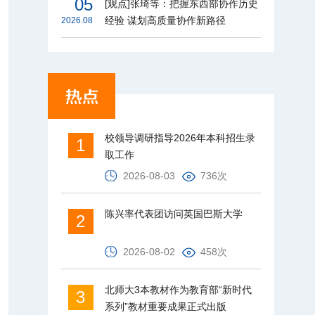
05
[观点]张琦等：把握东西部协作历史
经验 谋划高质量协作新路径
2026.08
校领导调研指导2026年本科招生录
1
取工作
2026-08-03
736次
陈兴率代表团访问英国巴斯大学
2
2026-08-02
458次
北师大3本教材作为教育部“新时代
3
系列”教材重要成果正式出版