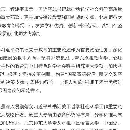
发言。程建平表示，习近平总书记就推动哲学社会科学高质量
的重大部署，更是加快建设教育强国的战略支撑。北京师范大
在教育部指导下，发挥学科优势、创新科研范式，以“四个坚
贡献“北师大方案”。
释习近平总书记关于教育的重要论述作为首要政治任务，深化
国建设的根本方向；坚持系统集成，牵头承担教育学、心理
级学科的教育部中国特色哲学社会科学研究重大专项，加快构
学理根基；坚持改革创新，构建“国家高端智库+新型交叉平
的决策支撑；坚持知行合一，深入实施“强师工程”“优师计
强国建设的示范样本。
，是深入贯彻落实习近平总书记关于哲学社会科学工作重要论
重大战略部署。该重大专项由教育部统筹布局，分学科推动构
主知识体系。北京师范大学牵头承担中国语言文学、中国史、