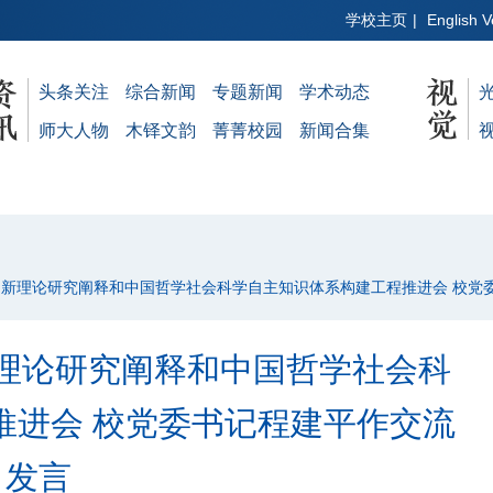
学校主页
|
English V
头条关注
综合新闻
专题新闻
学术动态
师大人物
木铎文韵
菁菁校园
新闻合集
创新理论研究阐释和中国哲学社会科学自主知识体系构建工程推进会 校党
理论研究阐释和中国哲学社会科
推进会 校党委书记程建平作交流
发言