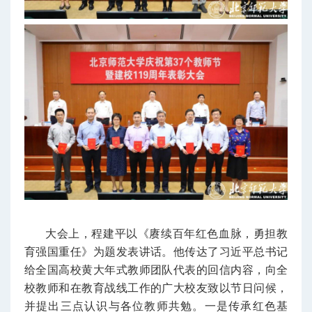
大会上，程建平以《赓续百年红色血脉，勇担教
育强国重任》为题发表讲话。他传达了习近平总书记
给全国高校黄大年式教师团队代表的回信内容，向全
校教师和在教育战线工作的广大校友致以节日问候，
并提出三点认识与各位教师共勉。
一是传承红色基