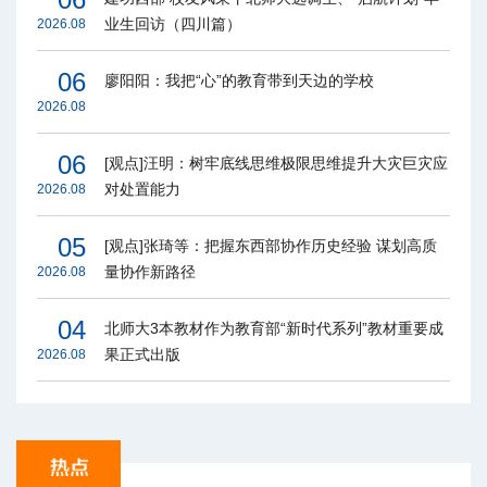
业生回访（四川篇）
2026.08
06
廖阳阳：我把“心”的教育带到天边的学校
2026.08
06
[观点]汪明：树牢底线思维极限思维提升大灾巨灾应
对处置能力
2026.08
05
[观点]张琦等：把握东西部协作历史经验 谋划高质
量协作新路径
2026.08
04
北师大3本教材作为教育部“新时代系列”教材重要成
果正式出版
2026.08