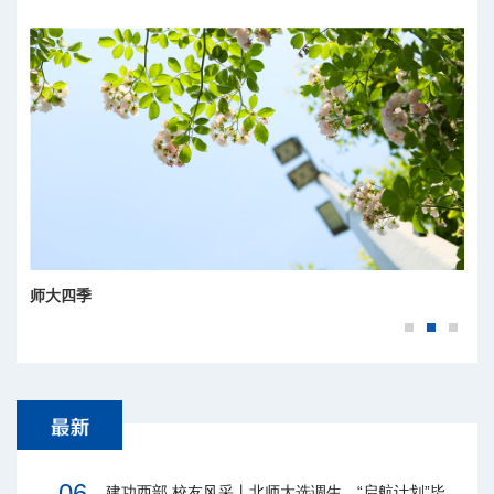
师大四季
06
建功西部 校友风采丨北师大选调生、“启航计划”毕