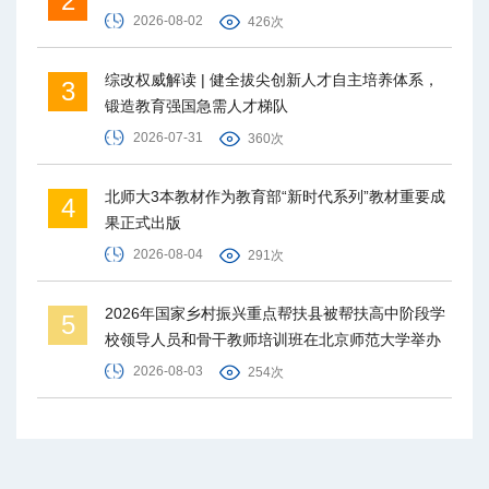
2
2026-08-02
426次
综改权威解读 | 健全拔尖创新人才自主培养体系，
3
锻造教育强国急需人才梯队
2026-07-31
360次
北师大3本教材作为教育部“新时代系列”教材重要成
4
果正式出版
2026-08-04
291次
2026年国家乡村振兴重点帮扶县被帮扶高中阶段学
5
校领导人员和骨干教师培训班在北京师范大学举办
2026-08-03
254次