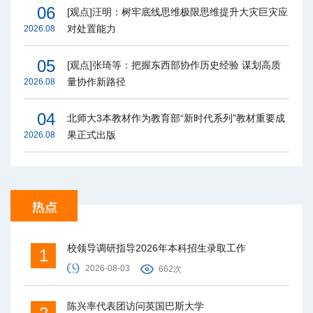
06
[观点]汪明：树牢底线思维极限思维提升大灾巨灾应
对处置能力
2026.08
05
[观点]张琦等：把握东西部协作历史经验 谋划高质
量协作新路径
2026.08
04
北师大3本教材作为教育部“新时代系列”教材重要成
果正式出版
2026.08
校领导调研指导2026年本科招生录取工作
1
2026-08-03
662次
陈兴率代表团访问英国巴斯大学