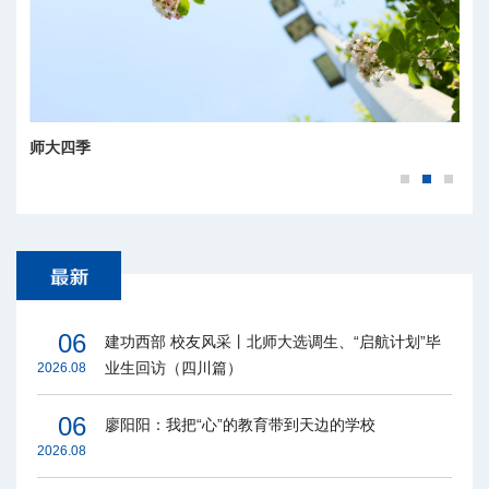
师大四季
06
建功西部 校友风采丨北师大选调生、“启航计划”毕
业生回访（四川篇）
2026.08
06
廖阳阳：我把“心”的教育带到天边的学校
2026.08