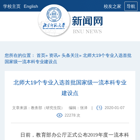
学校主页
English
校友之家
导航
您所在的位置：
首页
»
资讯
»
头条关注
» 北师大19个专业入选首批
国家级一流本科专业建设点
北师大19个专业入选首批国家级一流本科专业
建设点
文章来源：教务部（研究生院）
编辑：张泽
|
2020-01-07
22278 次
日前，教育部办公厅正式公布2019年度一流本科