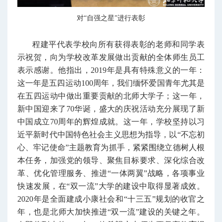
对“自强之星”进行表彰
程建平代表学校向所有获得表彰的老师和同学表
示祝贺，向为学校改革发展做出贡献的全体师生员工
表示感谢。他指出，2019年是具有特殊意义的一年：
这一年是五四运动100周年，我们缅怀爱国青年尤其是
在五四运动中做出重要贡献的北师大学子；这一年，
新中国迎来了70华诞，盛大的庆祝活动充分展现了新
中国成立70周年的辉煌成就。这一年，学校坚持以习
近平新时代中国特色社会主义思想为指导，以“不忘初
心、牢记使命”主题教育为抓手，紧紧围绕立德树人根
本任务，加强党的领导、聚焦目标要求、深化综合改
革、优化管理服务、推进“一体两翼”战略，各项事业
快速发展，在“双一流”大学的建设中取得显著成效。
2020年是全面建成小康社会和“十三五”规划的收官之
年，也是北师大加快推进“双一流”建设的关键之年。