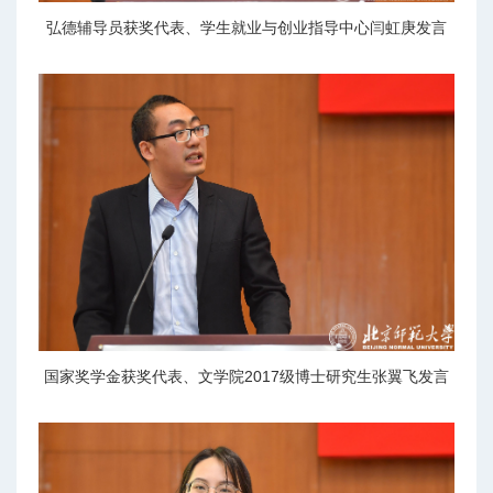
弘德辅导员获奖代表、学生就业与创业指导中心闫虹庚发言
国家奖学金获奖代表、文学院2017级博士研究生张翼飞发言