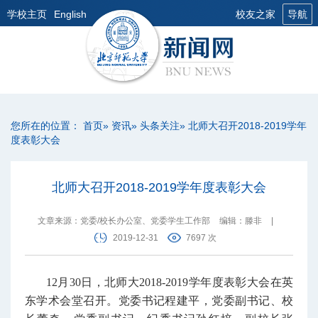
学校主页
English
校友之家
导航
您所在的位置：
首页
»
资讯
»
头条关注
» 北师大召开2018-2019学年
度表彰大会
北师大召开2018-2019学年度表彰大会
文章来源：党委/校长办公室、党委学生工作部
编辑：滕非
|
2019-12-31
7697 次
12月30日，北师大2018-2019学年度表彰大会在英
东学术会堂召开。党委书记程建平，党委副书记、校