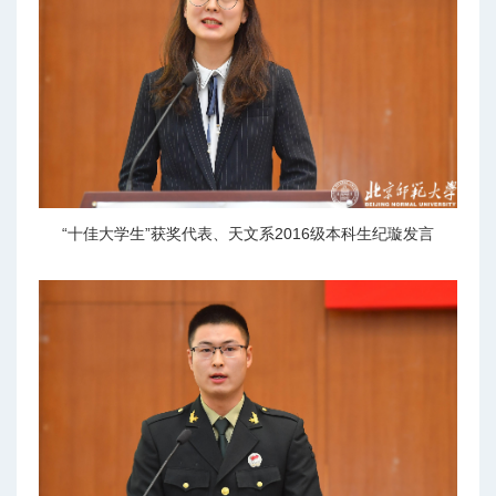
“十佳大学生”获奖代表、天文系2016级本科生纪璇发言