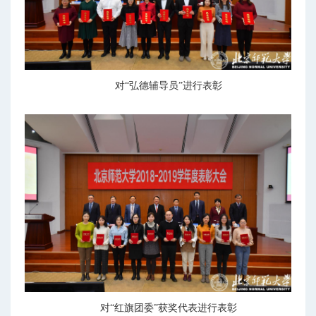
对“弘德辅导员”进行表彰
对“红旗团委”获奖代表进行表彰