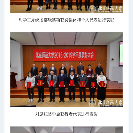
对学工系统省部级奖项获奖集体和个人代表进行表彰
对励耘奖学金获得者代表进行表彰