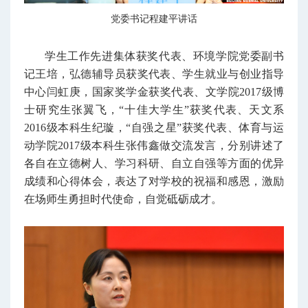
党委书记程建平讲话
学生工作先进集体获奖代表、环境学院党委副书
记王培，弘德辅导员获奖代表、学生就业与创业指导
中心闫虹庚，国家奖学金获奖代表、文学院2017级博
士研究生张翼飞，“十佳大学生”获奖代表、天文系
2016级本科生纪璇，“自强之星”获奖代表、体育与运
动学院2017级本科生张伟鑫做交流发言，分别讲述了
各自在立德树人、学习科研、自立自强等方面的优异
成绩和心得体会，表达了对学校的祝福和感恩，激励
在场师生勇担时代使命，自觉砥砺成才。