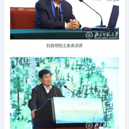
刘昌明院士发表演讲