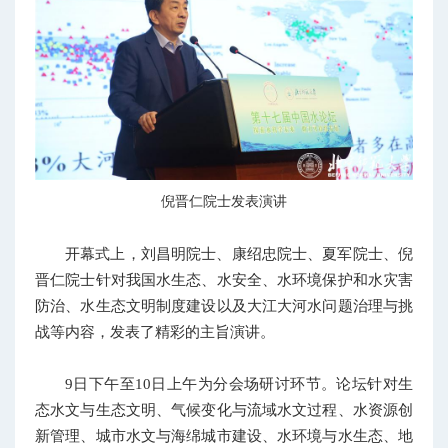
倪晋仁院士发表演讲
开幕式上，刘昌明院士、康绍忠院士、夏军院士、倪
晋仁院士针对我国水生态、水安全、水环境保护和水灾害
防治、水生态文明制度建设以及大江大河水问题治理与挑
战等内容，发表了精彩的主旨演讲。
9日下午至10日上午为分会场研讨环节。论坛针对生
态水文与生态文明、气候变化与流域水文过程、水资源创
新管理、城市水文与海绵城市建设、水环境与水生态、地