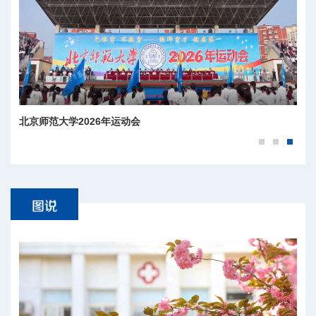
树立和践行正确政绩观：老学长杨秀峰的示范
北京师范大学2026年运动会