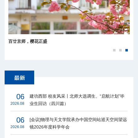
百廿京师，樱花正盛
06
建功西部 校友风采丨北师大选调生、“启航计划”毕
业生回访（四川篇）
2026.08
06
[会议]物理与天文学院承办中国空间站巡天空间望远
镜2026年度科学年会
2026.08