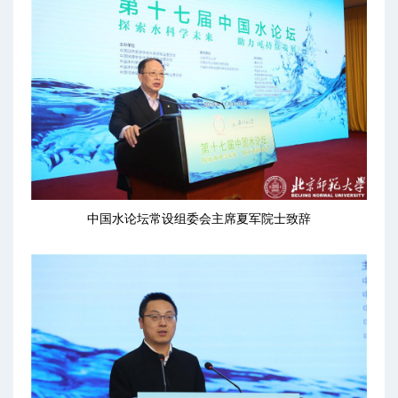
中国水论坛常设组委会主席夏军院士致辞