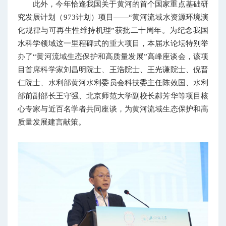
此外，今年恰逢我国关于黄河的首个国家重点基础研
究发展计划（973计划）项目——“黄河流域水资源环境演
化规律与可再生性维持机理”获批二十周年。为纪念我国
水科学领域这一里程碑式的重大项目，本届水论坛特别举
办了“黄河流域生态保护和高质量发展”高峰座谈会，该项
目首席科学家刘昌明院士、王浩院士、王光谦院士、倪晋
仁院士、水利部黄河水利委员会科技委主任陈效国、水利
部前副部长王守强、北京师范大学副校长郝芳华等项目核
心专家与近百名学者共同座谈，为黄河流域生态保护和高
质量发展建言献策。