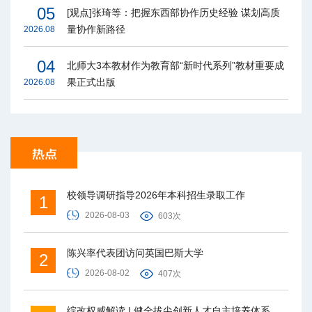
05
[观点]张琦等：把握东西部协作历史经验 谋划高质
量协作新路径
2026.08
04
北师大3本教材作为教育部“新时代系列”教材重要成
果正式出版
2026.08
校领导调研指导2026年本科招生录取工作
1
2026-08-03
603次
陈兴率代表团访问英国巴斯大学
2
2026-08-02
407次
综改权威解读 | 健全拔尖创新人才自主培养体系，