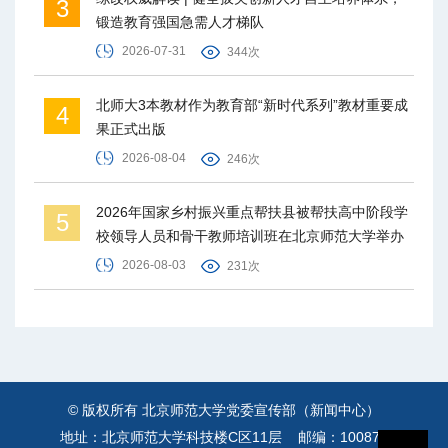
3
锻造教育强国急需人才梯队
2026-07-31
344次
北师大3本教材作为教育部“新时代系列”教材重要成
4
果正式出版
2026-08-04
246次
2026年国家乡村振兴重点帮扶县被帮扶高中阶段学
5
校领导人员和骨干教师培训班在北京师范大学举办
2026-08-03
231次
© 版权所有 北京师范大学党委宣传部（新闻中心）
地址：北京师范大学科技楼C区11层 邮编：100875