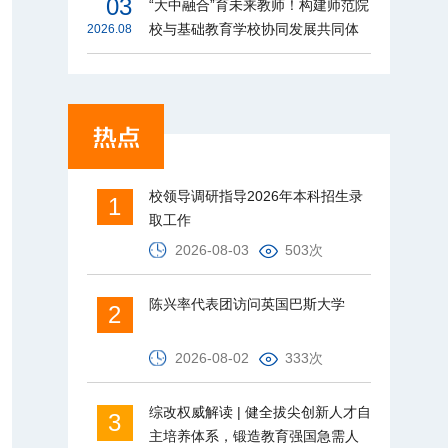
03
“大中融合”育未来教师！构建师范院
校与基础教育学校协同发展共同体
2026.08
校领导调研指导2026年本科招生录
1
取工作
2026-08-03
503次
陈兴率代表团访问英国巴斯大学
2
2026-08-02
333次
综改权威解读 | 健全拔尖创新人才自
3
主培养体系，锻造教育强国急需人