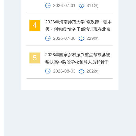
才梯队
2026-07-31
311次
2026年海南师范大学“修政德・强本
4
领・创实绩”党务干部培训班在北京
师范大学举办
2026-07-30
229次
2026年国家乡村振兴重点帮扶县被
5
帮扶高中阶段学校领导人员和骨干
教师培训班在北京师范大学举办
2026-08-03
202次