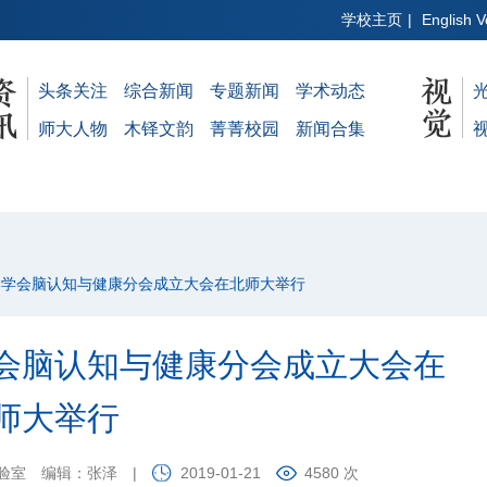
学校主页
|
English V
头条关注
综合新闻
专题新闻
学术动态
师大人物
木铎文韵
菁菁校园
新闻合集
学学会脑认知与健康分会成立大会在北师大举行
会脑认知与健康分会成立大会在
师大举行
验室
编辑：张泽
|
2019-01-21
4580 次