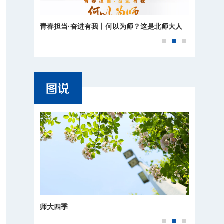
青春担当·奋进有我丨何以为师？这是北师大人
的回答
师大四季