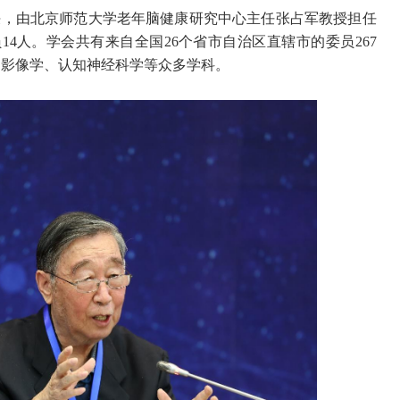
决，由北京师范大学老年脑健康研究中心主任张占军教授担任
4人。学会共有来自全国26个省市自治区直辖市的委员267
脑影像学、认知神经科学等众多学科。