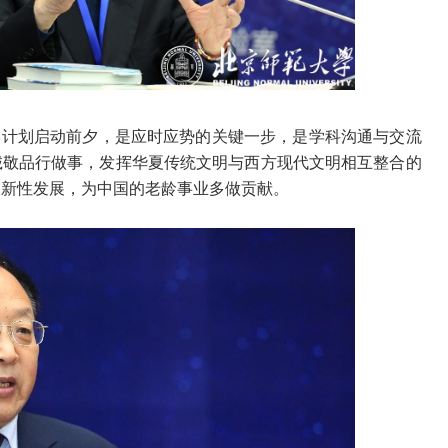
学计划启动前夕，是应时应势的关键一步，是学科沟通与交流
诚敬品行做事，发挥华夏传统文明与西方现代文明相互整合的
创新性发展，为中国的老龄事业多做贡献。