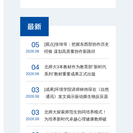
05
[观点]张琦等：把握东西部协作历史
经验 谋划高质量协作新路径
2026.08
04
北师大3本教材作为教育部“新时代
系列”教材重要成果正式出版
2026.08
03
[成果]环境学院讲师林炜琛在《自然
·通讯》发文揭示振动膜生物反应器
2026.08
节能增效机制
03
北师大探索师范生协同培养模式！
为培养新时代卓越心理健康教师破
2026.08
题