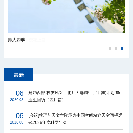
百廿京师，樱花正盛
06
建功西部 校友风采丨北师大选调生、“启航计划”毕
业生回访（四川篇）
2026.08
06
[会议]物理与天文学院承办中国空间站巡天空间望远
镜2026年度科学年会
2026.08