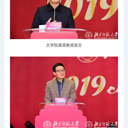
文学院康震教授发言