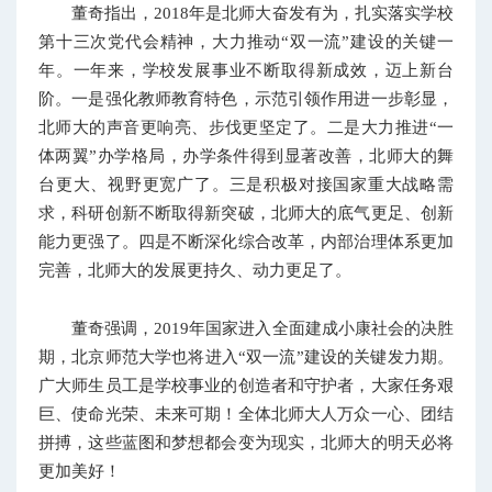
董奇指出，2018年是北师大奋发有为，扎实落实学校
第十三次党代会精神，大力推动“双一流”建设的关键一
年。一年来，学校发展事业不断取得新成效，迈上新台
阶。一是强化教师教育特色，示范引领作用进一步彰显，
北师大的声音更响亮、步伐更坚定了。二是大力推进“一
体两翼”办学格局，办学条件得到显著改善，北师大的舞
台更大、视野更宽广了。三是积极对接国家重大战略需
求，科研创新不断取得新突破，北师大的底气更足、创新
能力更强了。四是不断深化综合改革，内部治理体系更加
完善，北师大的发展更持久、动力更足了。
董奇强调，2019年国家进入全面建成小康社会的决胜
期，北京师范大学也将进入“双一流”建设的关键发力期。
广大师生员工是学校事业的创造者和守护者，大家任务艰
巨、使命光荣、未来可期！全体北师大人万众一心、团结
拼搏，这些蓝图和梦想都会变为现实，北师大的明天必将
更加美好！