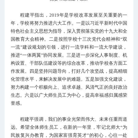
程建平指出，2019年是学校改革发展至关重要的一
年，学校将努力推进六大工作。一是以习近平新时代中国
特色社会主义思想为指导，深入贯彻落实党的十九大和全
国教育大会精神。二是按照学校十三次党代会精神和“双
一流”建设规划的引领，进行一流学科和一流大学建设，
推进“一体两翼”协同发展。三是进一步深化人事制度、机
构设置、干部队伍建设等的综合改革，推动学校各方面工
作发展。四是坚持问题导向，打好几个攻坚战，提高精细
化管理水平，来解决发展中的难题。五是加强文化建设，
努力构建一个积极向上、追求卓越、风清气正的良好政治
生态。六是以广大师生员工为中心，提高幸福感归属感荣
誉感。
程建平强调，我们的事业光荣而伟大、未来任重而道
远。希望全体师生员工，在新的一年里，牢记北师大“为
民族复兴办教育，为国家富强育英才”的初心，心往一处