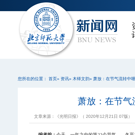
您所在的位置：
首页
»
资讯
»
木铎文韵
» 萧放：在节气流转中
萧放：在节气
文章来源：《光明日报》（ 2020年12月21日 07版）
编者按：
今天，一年之中的第22个节气——冬