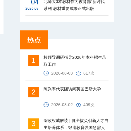
04
北师大3本教材作为教育部“新时代
系列”教材重要成果正式出版
2026.08
校领导调研指导2026年本科招生录
1
取工作
2026-08-03
617次
陈兴率代表团访问英国巴斯大学
2
2026-08-02
409次
综改权威解读 | 健全拔尖创新人才自
3
主培养体系，锻造教育强国急需人