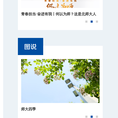
青春担当·奋进有我丨何以为师？这是北师大人
的回答
师大四季