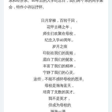
系和经济系。40年后的入学纪念日，我们两个系的同学聚
会，特作小诗以抒怀。
日月穿梭，百转千回，
花甲古稀之年，
师生们欢聚在母校，
纪念入学40周年。
岁月之痕
印刻在我们的面颊，
霜白了我们的鬓发，
丰富了我们的精神，
宁静了我们的心灵。
这些，不能不感怀母校的恩泽。
母校是瀚海蓝天，
培育了无数的英才。
我不是英才，
但成为母校的
瀚海一滴，