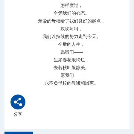
怎样度过，
全凭我们的心态。
亲爱的母校给了我们良好的起点，
坎坎坷坷，
我们以持续的努力走到今天。
今后的人生，
愿我们——
生如春花般绚烂，
去若秋叶般静美。
愿我们——
永不负母校的教诲和恩惠。
分享