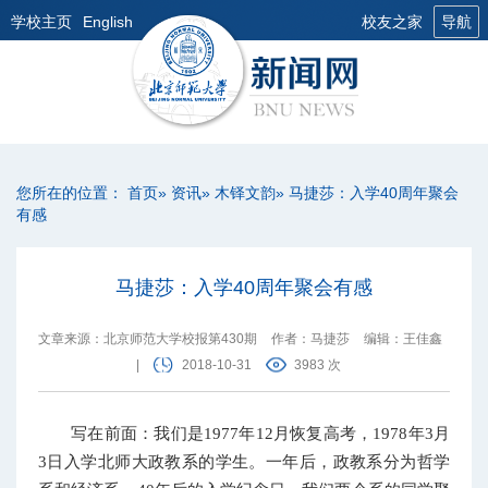
学校主页
English
校友之家
导航
您所在的位置：
首页
»
资讯
»
木铎文韵
» 马捷莎：入学40周年聚会
有感
马捷莎：入学40周年聚会有感
文章来源：北京师范大学校报第430期
作者：马捷莎
编辑：王佳鑫
|
2018-10-31
3983 次
写在前面：我们是1977年12月恢复高考，1978年3月
3日入学北师大政教系的学生。一年后，政教系分为哲学