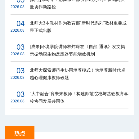
量协作新路径
2026.08
04
北师大3本教材作为教育部“新时代系列”教材重要成
果正式出版
2026.08
03
[成果]环境学院讲师林炜琛在《自然·通讯》发文揭
示振动膜生物反应器节能增效机制
2026.08
03
北师大探索师范生协同培养模式！为培养新时代卓
越心理健康教师破题
2026.08
03
“大中融合”育未来教师！构建师范院校与基础教育学
校协同发展共同体
2026.08