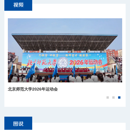
北京师范大学2026年运动会