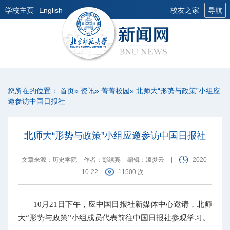
学校主页
English
校友之家
导航
您所在的位置：
首页
»
资讯
»
菁菁校园
» 北师大“形势与政策”小组应
邀参访中国日报社
北师大“形势与政策”小组应邀参访中国日报社
文章来源：历史学院
作者：彭续宾
编辑：漆梦云
|
2020-
10-22
11500 次
10月21日下午，应中国日报社新媒体中心邀请，北师
大“形势与政策”小组成员代表前往中国日报社参观学习。