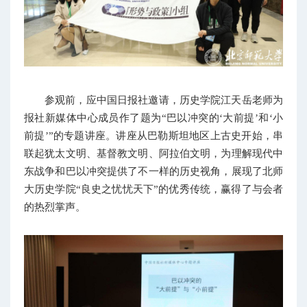
参观前，应中国日报社邀请，历史学院江天岳老师为
报社新媒体中心成员作了题为“巴以冲突的‘大前提’和‘小
前提’”的专题讲座。讲座从巴勒斯坦地区上古史开始，串
联起犹太文明、基督教文明、阿拉伯文明，为理解现代中
东战争和巴以冲突提供了不一样的历史视角，展现了北师
大历史学院“良史之忧忧天下”的优秀传统，赢得了与会者
的热烈掌声。