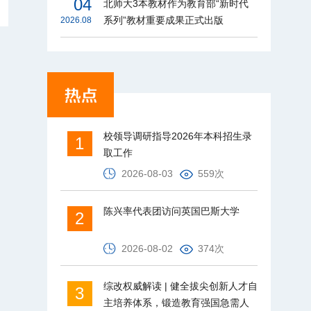
04
北师大3本教材作为教育部“新时代
系列”教材重要成果正式出版
2026.08
校领导调研指导2026年本科招生录
1
取工作
2026-08-03
559次
陈兴率代表团访问英国巴斯大学
2
2026-08-02
374次
综改权威解读 | 健全拔尖创新人才自
3
主培养体系，锻造教育强国急需人