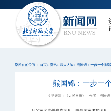
您所在的位置：
首页
»
资讯
»
师大人物
» 熊国锦：一步一个脚
熊国锦：一步一
文章来源：《人民日报》
作者：熊国锦
我的家乡贵州省岑巩县，曾是国家级贫困县