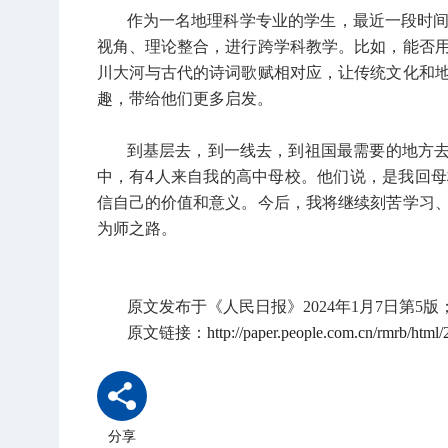
作为一名地理科学专业的学生，最近一段时
视角、理论整合，进行跨学科教学。比如，能否
川大河与古代的诗词歌赋相对应，让传统文化和
趣，带给他们更多启发。
到基层去，到一线去，到祖国最需要的地方去，
中，有4人来自我的高中母校。他们说，是我回
信自己的价值和意义。今后，我将继续刻苦学习
为师之路。
原文发布于《人民日报
》
2024年1月7日第
原文链接：
http://paper.people.com.cn/rmrb/ht
分享