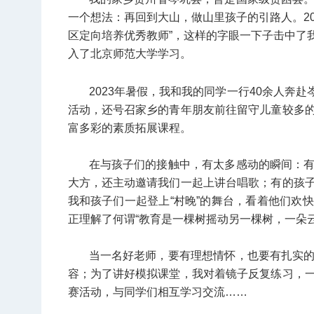
一个想法：再回到大山，做山里孩子的引路人。20
区定向培养优秀教师”，这样的字眼一下子击中了
入了北京师范大学学习。
2023年暑假，我和我的同学一行40余人奔赴
活动，还号召家乡的青年朋友前往留守儿童较多
富多彩的素质拓展课程。
在与孩子们的接触中，有太多感动的瞬间：
大方，还主动邀请我们一起上讲台唱歌；有的孩
我和孩子们一起登上“村晚”的舞台，看着他们欢
正理解了何谓“教育是一棵树摇动另一棵树，一朵
当一名好老师，要有理想情怀，也要有扎实
容；为了讲好模拟课堂，我对着镜子反复练习，
赛活动，与同学们相互学习交流……