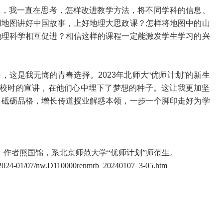
间，我一直在思考，怎样改进教学方法，将不同学科的信息、
用地图讲好中国故事，上好地理大思政课？怎样将地图中的山
地理科学相互促进？相信这样的课程一定能激发学生学习的兴
这是我无悔的青春选择。2023年北师大“优师计划”的新生
母校时的宣讲，在他们心中埋下了梦想的种子。这让我更加坚
、砥砺品格，增长传道授业解惑本领，一步一个脚印走好为学
5版；作者熊国锦，系北京师范大学“优师计划”师范生。
ml/2024-01/07/nw.D110000renmrb_20240107_3-05.htm