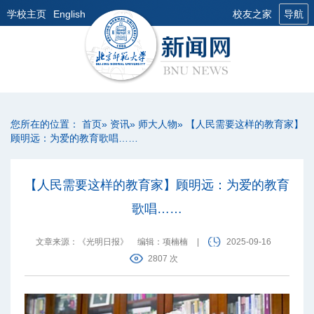
学校主页
English
校友之家
导航
您所在的位置：
首页
»
资讯
»
师大人物
» 【人民需要这样的教育家】
顾明远：为爱的教育歌唱……
【人民需要这样的教育家】顾明远：为爱的教育
歌唱……
文章来源：《​光明日报》
编辑：项楠楠
|
2025-09-16
2807 次