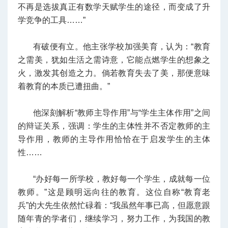
不再是选拔真正有数学天赋学生的途径，而变成了升
学竞争的工具……”
有破便有立。他主张学校加强美育，认为：“教育
之需美，犹如生活之需诗意，它能点燃学生的想象之
火，激发其创造之力。倘若教育失去了美，那便意味
着教育的本质已遭扭曲。”
他深刻解析“教师主导作用”与“学生主体作用”之间
的辩证关系，强调：学生的主体性并不否定教师的主
导作用，教师的主导作用恰恰在于启发学生的主体
性……
“办好每一所学校，教好每一个学生，成就每一位
教师。”这是顾明远向往的教育。这位自称“教育老
兵”的大先生依然忙碌着：“我虽然年事已高，但愿意跟
随年青的学者们，继续学习，努力工作，为我国的教