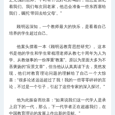
着我们。我们每次回老家，他总会准备一些东西塞给
我们，嘱托‘带回去给父母’。”
顾明远深知，一个教师最大的快乐，是看着自己
培养的学生超过自己。
他案头摆着一本《顾明远教育思想研究》。这本
书是他的学生和学生辈梳理老师从教七十周年为人为
学、从教做事的一份厚重“教案”。原以为里面大多为不
吝褒扬的“应景文章”，但当他认认真真读下去，竟然发
现，他们对教育理论问题的理解给了自己一个大惊
喜：“很多论述远远超过了我！我的一些零零碎碎的言
论，不过是一个引子，引起了这些专家的深入探讨。”
他为此振奋而欣喜：“如果说我们这一代学人是承
上启下的一代，那么，下一代学者正在超越我们，在
中国教育理论的发展上作出新的贡献。”