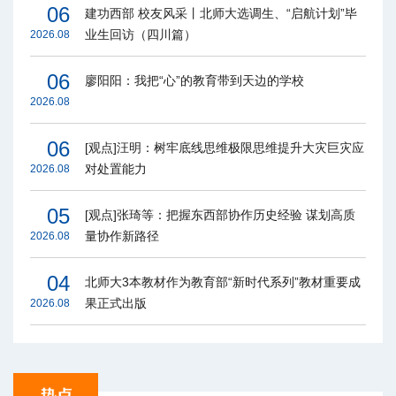
06
建功西部 校友风采丨北师大选调生、“启航计划”毕
业生回访（四川篇）
2026.08
06
廖阳阳：我把“心”的教育带到天边的学校
2026.08
06
[观点]汪明：树牢底线思维极限思维提升大灾巨灾应
对处置能力
2026.08
05
[观点]张琦等：把握东西部协作历史经验 谋划高质
量协作新路径
2026.08
04
北师大3本教材作为教育部“新时代系列”教材重要成
果正式出版
2026.08