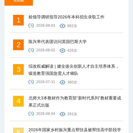
校领导调研指导2026年本科招生录取工作
1
2026-08-03
662次
陈兴率代表团访问英国巴斯大学
2
2026-08-02
426次
综改权威解读 | 健全拔尖创新人才自主培养体系，
3
锻造教育强国急需人才梯队
2026-07-31
360次
北师大3本教材作为教育部“新时代系列”教材重要成
4
果正式出版
2026-08-04
291次
2026年国家乡村振兴重点帮扶县被帮扶高中阶段学
5