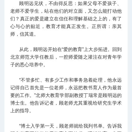
顾明远见状，不由得反思：如果父母不爱孩子、
老师不爱学生，站在他们的对立面，又怎么能打动他
们？真正的爱是建立在信任和理解基础之上的，有了
心与心的贴近，教育才能真正发生。正所谓：亲其
师，信其道。
从此，顾明远开始在“爱的教育”上大步拓进。回到
北京师范大学任教后，一腔师爱随之灌注在对青年学
子的悉心培养中。
“不管多忙、有多少工作和事务急着处理，他永远
记得自己首先是一位老师，永远把教书育人作为最首
要的工作。”北师大教育学部副教授丁瑞常是顾明远的
博士生。他告诉记者，顾老师尤其重视给研究生学术
上的指导。
“博士入学第一天，顾老师就给我列书单。告诉我