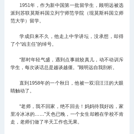
1951年，作为新中国第一批留学生，顾明远被选
派到苏联莫斯科国立列宁师范学院（现莫斯科国立师
范大学）留学。
学成归来不久，他走上中学讲坛，没承想，却得
了个“凶主任”的绰号。
“那时年轻气盛，遇到点事就较真儿，动不动训斥
学生，每次谈话总是越谈越僵。”顾明远自我剖析。
直到1958年的一个秋日，他被一双泪汪汪的大眼
睛触动了。
“老师，我不回家，绝不回去！妈妈待我好凶，家
里冷冰冰的……”天色已晚，一个女生却赖在学校不肯
走，老师们做了半天工作也无果。