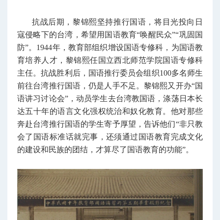
抗战后期，黎锦熙坚持推行国语，将目光投向日
寇侵略下的台湾，希望用国语教育“唤醒民众”“巩固国
防”。1944年，教育部组织增设国语专修科，为国语教
育培养人才，黎锦熙任国立西北师范学院国语专修科
主任。抗战胜利后，国语推行委员会组织100多名师生
前往台湾推行国语，仍是人手不足。黎锦熙又开办“国
语讲习讨论会”，动员学生去台湾教国语，涤荡日本长
达五十年的语言文化强权统治和奴化教育。他对那些
奔赴台湾推行国语的学生寄予厚望，告诉他们“非只教
会了国语标准话就完事，还须通过国语教育完成文化
的建设和民族的团结，才算尽了国语教育的功能”。