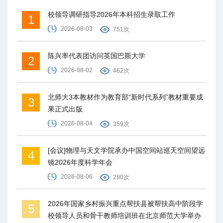
校领导调研指导2026年本科招生录取工作
1
2026-08-03
751次
陈兴率代表团访问英国巴斯大学
2
2026-08-02
462次
北师大3本教材作为教育部“新时代系列”教材重要成
3
果正式出版
2026-08-04
359次
[会议]物理与天文学院承办中国空间站巡天空间望远
4
镜2026年度科学年会
2026-08-06
280次
2026年国家乡村振兴重点帮扶县被帮扶高中阶段学
5
校领导人员和骨干教师培训班在北京师范大学举办