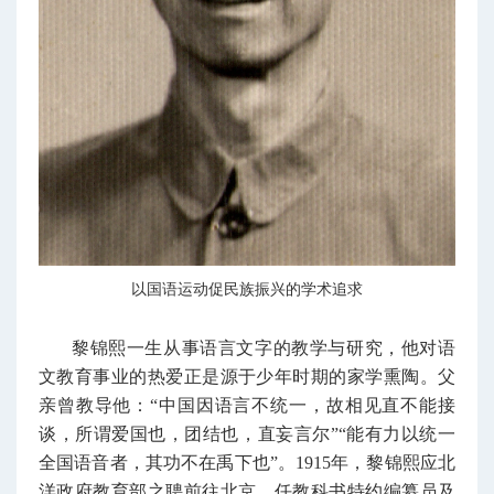
以国语运动促民族振兴的学术追求
黎锦熙一生从事语言文字的教学与研究，他对语
文教育事业的热爱正是源于少年时期的家学熏陶。父
亲曾教导他：“中国因语言不统一，故相见直不能接
谈，所谓爱国也，团结也，直妄言尔”“能有力以统一
全国语音者，其功不在禹下也”。1915年，黎锦熙应北
洋政府教育部之聘前往北京，任教科书特约编纂员及