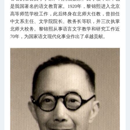
是我国著名的语文教育家。1920年，黎锦熙进入北京
高等师范学校工作，此后终身在北师大任教，曾担任
中文系主任、文学院院长、教务长等职，并三次执掌
北师大校务。黎锦熙从事语言文字教学和研究工作近
70年，为国家语文现代化事业作出了卓越贡献。