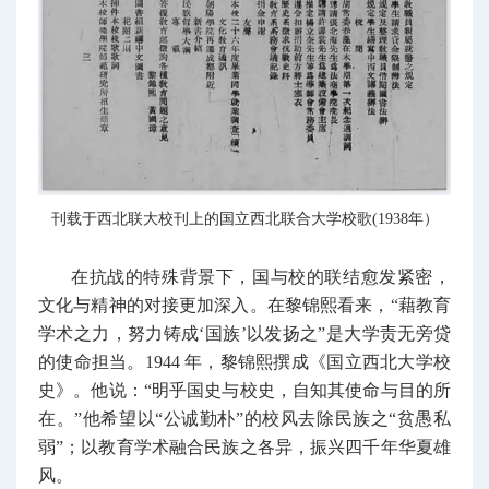
刊载于西北联大校刊上的国立西北联合大学校歌(1938年）
在抗战的特殊背景下，国与校的联结愈发紧密，
文化与精神的对接更加深入。在黎锦熙看来，“藉教育
学术之力，努力铸成‘国族’以发扬之”是大学责无旁贷
的使命担当。1944 年，黎锦熙撰成《国立西北大学校
史》。他说：“明乎国史与校史，自知其使命与目的所
在。”他希望以“公诚勤朴”的校风去除民族之“贫愚私
弱”；以教育学术融合民族之各异，振兴四千年华夏雄
风。