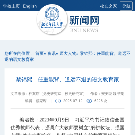
学校主页
English
校友之家
导航
您所在的位置：
首页
»
资讯
»
师大人物
» 黎锦熙：任重能背、道远不
退的语文教育家
黎锦熙：任重能背、道远不退的语文教育家
文章来源：档案馆（党史研究室、校史研究室）
作者：安美璇 魏书亮
编辑：杨家琛
|
2025-07-12
6226 次
编者按：
2023年9月9日，习近平总书记致信全国
优秀教师代表，强调广大教师要树立“躬耕教坛、强国