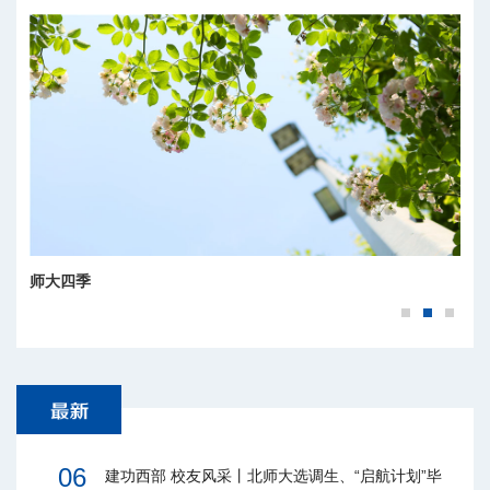
师大四季
06
建功西部 校友风采丨北师大选调生、“启航计划”毕