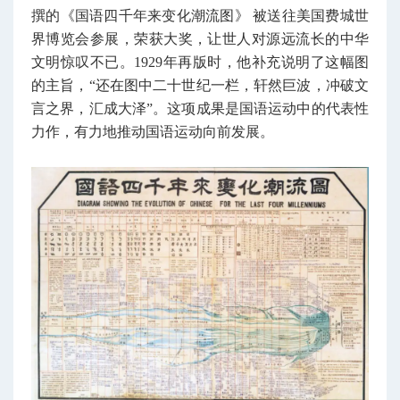
撰的《国语四千年来变化潮流图》 被送往美国费城世
界博览会参展，荣获大奖，让世人对源远流长的中华
文明惊叹不已。1929年再版时，他补充说明了这幅图
的主旨，“还在图中二十世纪一栏，轩然巨波，冲破文
言之界，汇成大泽”。这项成果是国语运动中的代表性
力作，有力地推动国语运动向前发展。