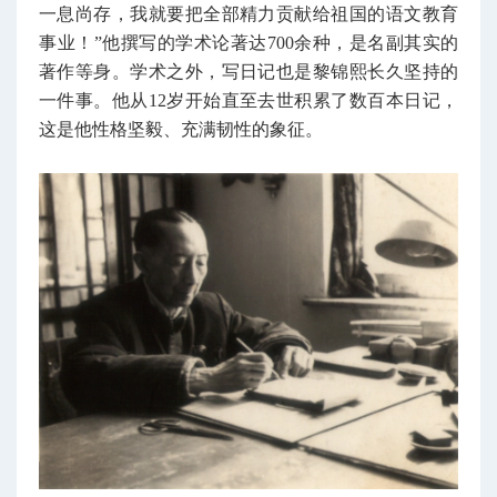
一息尚存，我就要把全部精力贡献给祖国的语文教育
事业！”他撰写的学术论著达700余种，是名副其实的
著作等身。学术之外，写日记也是黎锦熙长久坚持的
一件事。他从12岁开始直至去世积累了数百本日记，
这是他性格坚毅、充满韧性的象征。