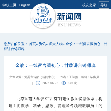
学校主页
English
校友之家
导航
您所在的位置：
首页
»
资讯
»
师大人物
» 金蛟：一纸留言藏初心，廿
载讲台铸师魂
金蛟：一纸留言藏初心，廿载讲台铸师魂
文章来源：党委宣传部（新闻中心）
作者：王诗然
编辑：毕鑫贝
|
2026-06-22
846 次
北京师范大学设立“四有”好老师教师奖励体系，构
建面向教学、科研、思政、管理等各领域教职员工的