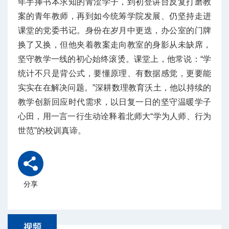
年手捧书本求知的青涩学子，到初登讲台反复打磨教
案的青年教师，再到如今统筹学院发展、仍坚持走进
课堂的党委书记。身份在岁月中更迭，办公室的门牌
换了又换，但他夹着教案走向教室的身影从未缺席，
坚守教学一线的初心始终滚烫。课堂上，他常说：“学
统计不只是背公式，要懂原理、有数据感觉，更要能
实实在在解决问题。”深耕数理教育沃土，他以持续的
教学创新回应时代需求，以日复一日的坚守温暖学子
心田，用一言一行生动诠释着北师大“学为人师、行为
世范”的校训真谛。
分享