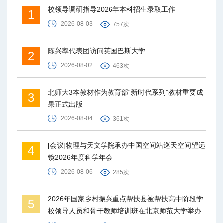
校领导调研指导2026年本科招生录取工作
1
2026-08-03
757次
陈兴率代表团访问英国巴斯大学
2
2026-08-02
463次
北师大3本教材作为教育部“新时代系列”教材重要成
3
果正式出版
2026-08-04
361次
[会议]物理与天文学院承办中国空间站巡天空间望远
4
镜2026年度科学年会
2026-08-06
285次
2026年国家乡村振兴重点帮扶县被帮扶高中阶段学
5
校领导人员和骨干教师培训班在北京师范大学举办