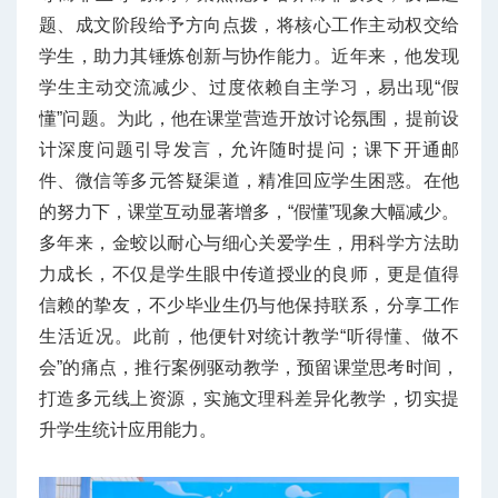
题、成文阶段给予方向点拨，将核心工作主动权交给
学生，助力其锤炼创新与协作能力。近年来，他发现
学生主动交流减少、过度依赖自主学习，易出现“假
懂”问题。为此，他在课堂营造开放讨论氛围，提前设
计深度问题引导发言，允许随时提问；课下开通邮
件、微信等多元答疑渠道，精准回应学生困惑。在他
的努力下，课堂互动显著增多，“假懂”现象大幅减少。
多年来，金蛟以耐心与细心关爱学生，用科学方法助
力成长，不仅是学生眼中传道授业的良师，更是值得
信赖的挚友，不少毕业生仍与他保持联系，分享工作
生活近况。此前，他便针对统计教学“听得懂、做不
会”的痛点，推行案例驱动教学，预留课堂思考时间，
打造多元线上资源，实施文理科差异化教学，切实提
升学生统计应用能力。