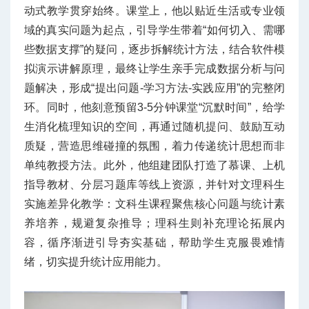
动式教学贯穿始终。课堂上，他以贴近生活或专业领
域的真实问题为起点，引导学生带着“如何切入、需哪
些数据支撑”的疑问，逐步拆解统计方法，结合软件模
拟演示讲解原理，最终让学生亲手完成数据分析与问
题解决，形成“提出问题-学习方法-实践应用”的完整闭
环。同时，他刻意预留3-5分钟课堂“沉默时间”，给学
生消化梳理知识的空间，再通过随机提问、鼓励互动
质疑，营造思维碰撞的氛围，着力传递统计思想而非
单纯教授方法。此外，他组建团队打造了慕课、上机
指导教材、分层习题库等线上资源，并针对文理科生
实施差异化教学：文科生课程聚焦核心问题与统计素
养培养，规避复杂推导；理科生则补充理论拓展内
容，循序渐进引导夯实基础，帮助学生克服畏难情
绪，切实提升统计应用能力。