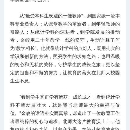
从“最受本科生欢迎的十佳教师”，到国家级一流本
科专业负责人；从课堂教学的革新者，到年轻教师的
引路人；从统计学科的深耕者，到学院发展的推动
者，金蛟用二十年教学一线的坚守，生动诠释了何
为“教学相长”。他就像统计学科的点灯人，既用扎实的
学识和创新的方法，照亮学生的求知之路；也用温暖
的初心和无私的关怀，守护学生的成长之旅；更以坚
定的担当和不懈的努力，让教育的薪火在北师大校园
生生不息。
“看到学生真正学有所获、成长成才，看到统计学
科不断发展壮大，就是我当老师最大的幸福与价
值。”金蛟的话语朴实而真挚，却道出了一位教育工作
者最纯粹的初心与追求。北师大这片教育沃土上，他
将继续以初心为笔、以坚守为墨，在统计教育的道路