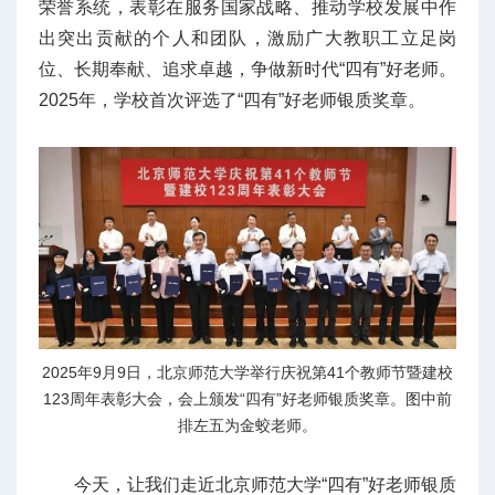
荣誉系统，表彰在服务国家战略、推动学校发展中作
出突出贡献的个人和团队，激励广大教职工立足岗
位、长期奉献、追求卓越，争做新时代“四有”好老师。
2025年，学校首次评选了“四有”好老师银质奖章。
2025年9月9日，北京师范大学举行庆祝第41个教师节暨建校
123周年表彰大会，会上颁发“四有”好老师银质奖章。图中前
排左五为金蛟老师。
今天，让我们走近北京师范大学“四有”好老师银质