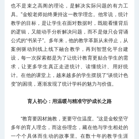
也不是束之高阁的理论，是解决实际问题的有力工
具。”金蛟老师始终秉持这一教学理念。他常说，统计
教学的目标，是让学生在面对数据时，既能看懂背后
的逻辑，又能动手分析解决问题，而不是做只会背诵
公式的“书呆子”。多年来，他的教学革新从未停止，从
案例驱动到线上线下融合教学，再到智慧化平台建
设，每一次探索都是为了让统计教育更贴合学生的需
求，让更多学生真正走进统计、读懂统计、用好统
计。在他的课堂上，越来越多的学生摆脱了“谈统计色
变”的困境，逐渐发现了统计学科的魅力与价值。
育人初心：
用温暖与精准守护成长之路
“教育要因材施教，更要守住温度。”这是金蛟坚守
多年的育人理念，而这份理念，藏在他与学生相处的
一个个具体而生动的故事里。在数十年的教学生涯