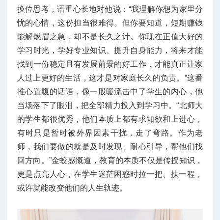
换位思考，语重心长地对他说：“我理解你想为家里分
忧的心情，这份担当很难得。但你要知道，短期赚钱
能解燃眉之急，却不是长久之计。你现在正值大好的
学习时光，学好专业知识、提升自身能力，将来才能
找到一份稳定且有发展前景的好工作，才能真正让家
人过上更好的生活，这才是对家庭长久的负责。”这番
推心置腹的话语，像一股暖流击中了学生的内心，他
当场落下了眼泪，把全部精力投入到学习中。“北师大
的学生都很优秀，他们本质上都有求知欲和上进心，
有时只是暂时被外界因素干扰，走了弯路。作为老
师，我们要做的就是及时发现、耐心引导，帮他们找
回方向。”金蛟感慨道，教育的本质不仅是传授知识，
更是点亮人心，在学生迷茫困惑时拉一把、扶一程，
或许就能改变他们的人生轨迹。