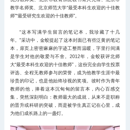
教学名师奖、北京师范大学“最受本科生欢迎的十佳教
师”“最受研究生欢迎的十佳教师”。
“这本写满学生留言的笔记本，我珍藏了十几
年。”采访中，金蛟提起了这本封面已有些泛黄的笔记
本，扉页上密密麻麻的字迹工整而温暖，字里行间满
是学生对他的敬爱与不舍。2012年，金蛟获评北师
大“最受本科生欢迎的十佳教师”，这份完全由学生投票
评选、全程无教师参与的荣誉，成为他教学生涯中最
珍贵的印记，也是他始终珍视的奖项。彼时作为青年
教师的他，捧着这本沉甸甸的留言本，内心百感交
集，突然深刻明白：教师最大的成就，从来不是职称
的晋升或科研的突破，而是被学生真正记在心里，成
为他们成长路上的一盏灯。