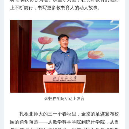
上不断前行，书写更多教书育人的动人故事。
金蛟在学院活动上发言
扎根北师大的三十个春秋里，金蛟的足迹遍布校
园的角角落落——从数学科学学院到统计学院，从当