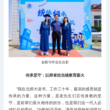
金蛟与毕业生合影
传承坚守：
以师者担当续教育薪火
“我在北师大读书、工作三十年，最深的感受就是
传承的力量。这种力量，是老先生们言传身教的坚
守，是前辈们薪火相传的担当，也是我们这一代人必
须扛起的责任。”金蛟的话语中，满是对母校的深情与