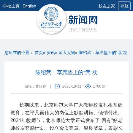
学校主页
English
校友之家
导航
您所在的位置：
首页
»
资讯
»
师大人物
» 陈绍武：草席垫上的“武”功
陈绍武：草席垫上的“武”功
编辑：黄欣婷
|
2025-10-31
1766 次
长期以来，北京师范大学广大教师校友扎根基础
教育，在平凡而伟大的岗位上默默耕耘、倾情付出。
2024年教师节，北京师范大学正式发布了“四有”好老
师校友奖励计划，设立金质奖章、银质奖章，表彰长