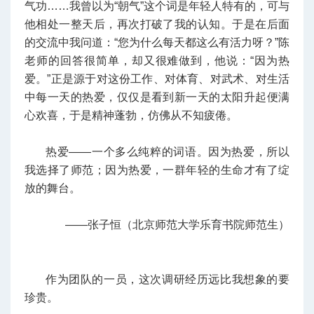
气功……我曾以为“朝气”这个词是年轻人特有的，可与
他相处一整天后，再次打破了我的认知。于是在后面
的交流中我问道：“您为什么每天都这么有活力呀？”陈
老师的回答很简单，却又很难做到，他说：“因为热
爱。”正是源于对这份工作、对体育、对武术、对生活
中每一天的热爱，仅仅是看到新一天的太阳升起便满
心欢喜，于是精神蓬勃，仿佛从不知疲倦。
热爱——一个多么纯粹的词语。因为热爱，所以
我选择了师范；因为热爱，一群年轻的生命才有了绽
放的舞台。
——张子恒（北京师范大学乐育书院师范生）
作为团队的一员，这次调研经历远比我想象的要
珍贵。