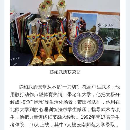
陈绍武所获荣誉
陈绍武的课堂从不是“一刀切”。教高中生武术，他
用散打动作点燃体育热情；带老年大学，他把太极分
解成“摸鱼”“抱球”等生活化场景；带田径队时，他用在
北师大学到的心理训练法帮学生减压；指导武术专项
生，他把力量训练细节融入经验。1992年带17名学生
考体院，16人上线，其中7人被云南师范大学录取，