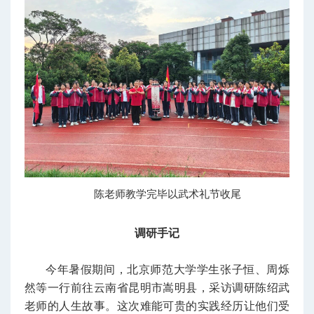
陈老师教学完毕以武术礼节收尾
调研手记
今年暑假期间，北京师范大学学生张子恒、周烁
然等一行前往云南省昆明市嵩明县，采访调研陈绍武
老师的人生故事。这次难能可贵的实践经历让他们受