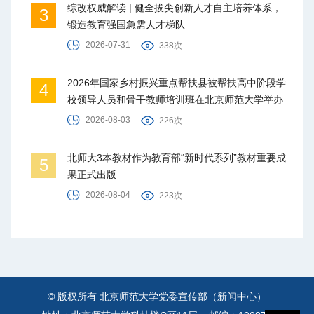
综改权威解读 | 健全拔尖创新人才自主培养体系，
3
锻造教育强国急需人才梯队
2026-07-31
338次
2026年国家乡村振兴重点帮扶县被帮扶高中阶段学
4
校领导人员和骨干教师培训班在北京师范大学举办
2026-08-03
226次
北师大3本教材作为教育部“新时代系列”教材重要成
5
果正式出版
2026-08-04
223次
© 版权所有 北京师范大学党委宣传部（新闻中心）