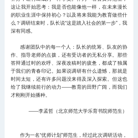
这让我开始思考：我是否也能像他一样，在未来漫长
的职业生涯中保持初心？以及将来我能为教育做些什
么？调研结束时，队长说“这是踏入社会的第一步”，我
深有同感。
感谢团队中的每一个人：队长的统筹、队友的协
作、指导老师的点拨，还有受访者的无私分享。那些
答辩通过时的欢呼、深夜改稿时的疲惫，都成了独属
于我们的青春印记。如果说调研有什么遗憾，那就是
时间太短，还有许多问题没来得及深入探索。但这也
给了我继续前行的动力——教育的田野广阔，而我们
才刚刚开始播种。
——李孟哲（北京师范大学乐育书院师范生）
作为一名“优师计划”师范生，经过此次调研活动，