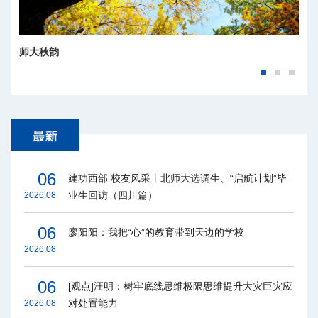
师大秋韵
06
建功西部 校友风采丨北师大选调生、“启航计划”毕
业生回访（四川篇）
2026.08
06
廖阳阳：我把“心”的教育带到天边的学校
2026.08
06
[观点]汪明：树牢底线思维极限思维提升大灾巨灾应
对处置能力
2026.08