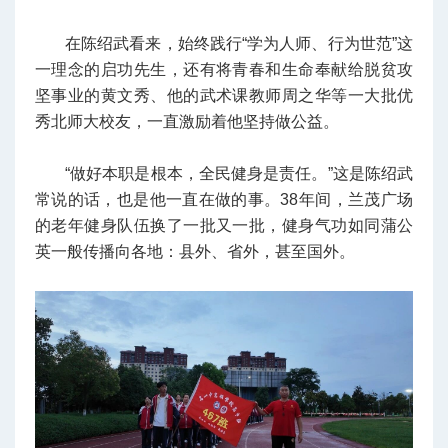
在陈绍武看来，始终践行“学为人师、行为世范”这
一理念的启功先生，还有将青春和生命奉献给脱贫攻
坚事业的黄文秀、他的武术课教师周之华等一大批优
秀北师大校友，一直激励着他坚持做公益。
“做好本职是根本，全民健身是责任。”这是陈绍武
常说的话，也是他一直在做的事。38年间，兰茂广场
的老年健身队伍换了一批又一批，健身气功如同蒲公
英一般传播向各地：县外、省外，甚至国外。