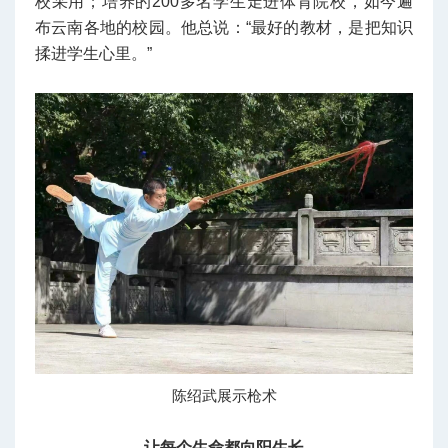
校采用；培养的200多名学生走进体育院校，如今遍
布云南各地的校园。他总说：“最好的教材，是把知识
揉进学生心里。”
陈绍武展示枪术
让每个生命都向阳生长