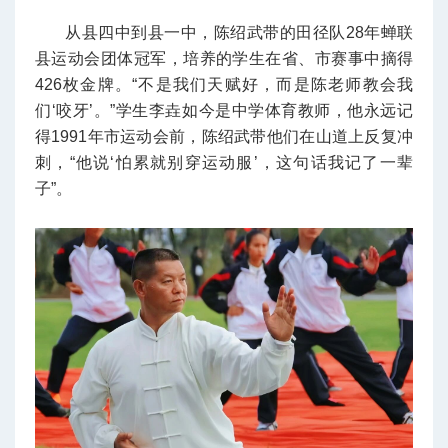
从县四中到县一中，陈绍武带的田径队28年蝉联
县运动会团体冠军，培养的学生在省、市赛事中摘得
426枚金牌。“不是我们天赋好，而是陈老师教会我
们‘咬牙’。”学生李垚如今是中学体育教师，他永远记
得1991年市运动会前，陈绍武带他们在山道上反复冲
刺，“他说‘怕累就别穿运动服’，这句话我记了一辈
子”。