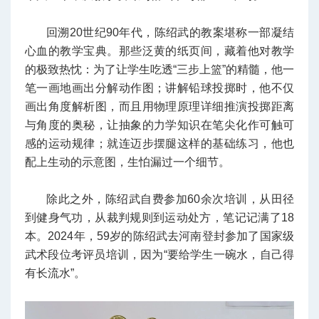
回溯20世纪90年代，陈绍武的教案堪称一部凝结
心血的教学宝典。那些泛黄的纸页间，藏着他对教学
的极致热忱：为了让学生吃透“三步上篮”的精髓，他一
笔一画地画出分解动作图；讲解铅球投掷时，他不仅
画出角度解析图，而且用物理原理详细推演投掷距离
与角度的奥秘，让抽象的力学知识在笔尖化作可触可
感的运动规律；就连迈步摆腿这样的基础练习，他也
配上生动的示意图，生怕漏过一个细节。
除此之外，陈绍武自费参加60余次培训，从田径
到健身气功，从裁判规则到运动处方，笔记记满了18
本。2024年，59岁的陈绍武去河南登封参加了国家级
武术段位考评员培训，因为“要给学生一碗水，自己得
有长流水”。