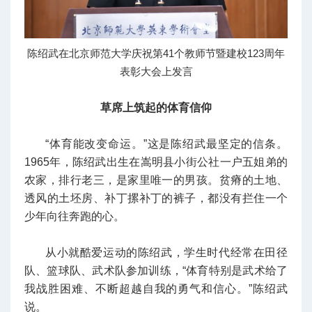
陈绍武在北京师范大学庆祝第41个教师节暨建校123周年
表彰大会上发言
草席上筑起的体育信仰
“体育能改变命运。”这是陈绍武最坚定的信条。
1965年，陈绍武出生在嵩明县小街公社一户五姐弟的
农家，排行老三，是家里唯一的男孩。贫瘠的土地、
透风的土坯房、补丁摞补丁的裤子，都没有拦住一个
少年向往奔跑的心。
从小就酷爱运动的陈绍武，学生时代经常在田径
队、篮球队、武术队参加训练，“体育特别是武术给了
我战胜困难、不断超越自我的勇气和信心。”陈绍武
说。