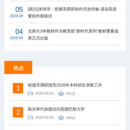
05
[观点]张琦等：把握东西部协作历史经验 谋划高质
量协作新路径
2026.08
04
北师大3本教材作为教育部“新时代系列”教材重要成
果正式出版
2026.08
校领导调研指导2026年本科招生录取工作
1
2026-08-03
591次
陈兴率代表团访问英国巴斯大学
2
2026-08-02
390次