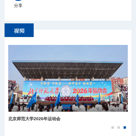
分享
树立和践行正确政绩观：老学长杨秀峰的示范
北京师范大学2026年运动会