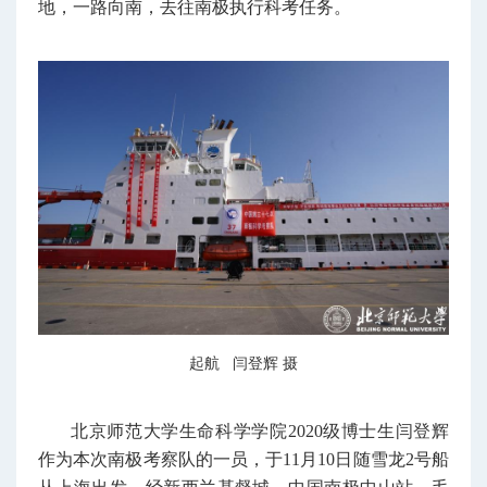
地，一路向南，去往南极执行科考任务。
起航 闫登辉 摄
北京师范大学生命科学学院2020级博士生闫登辉
作为本次南极考察队的一员，于11月10日随雪龙2号船