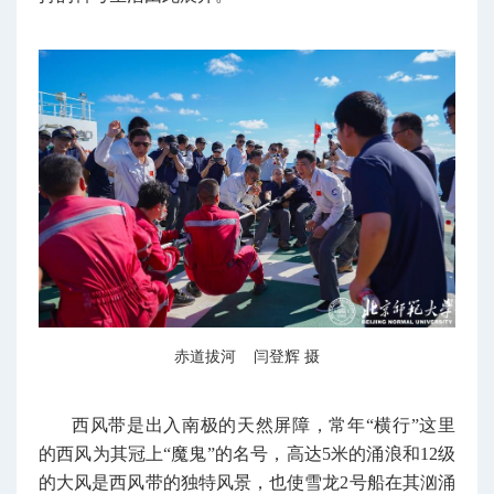
赤道拔河 闫登辉 摄
西风带是出入南极的天然屏障，常年“横行”这里
的西风为其冠上“魔鬼”的名号，高达5米的涌浪和12级
的大风是西风带的独特风景，也使雪龙2号船在其汹涌