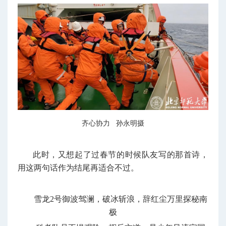
齐心协力 孙永明摄
此时，又想起了过春节的时候队友写的那首诗，
用这两句话作为结尾再适合不过。
雪龙2号御波驾澜，破冰斩浪，辞红尘万里探秘南
极