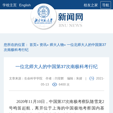
学校主页
English
校友之家
导航
您所在的位置：
首页
»
资讯
»
师大人物
» 一位北师大人的中国第37
次南极科考行纪
一位北师大人的中国第37次南极科考行纪
文章来源：生命科学学院
作者：闫登辉
编辑：朱婧
|
2021-
05-13
6400 次
2020年11月10日，中国第37次南极考察队随雪龙2
号鸣笛起航，离开位于上海的中国极地考察国内基