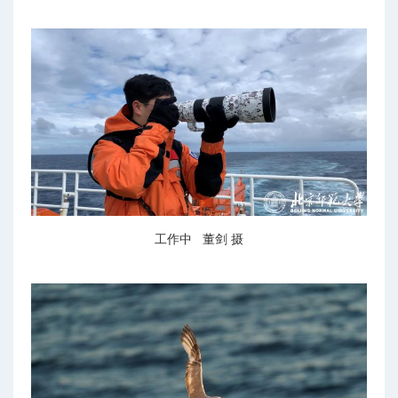
工作中 董剑 摄