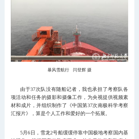
暴风雪航行 闫登辉 摄
由于37次队没有随船记者，我也承担了考察队各
项活动和任务的摄影和摄像工作，为央视提供视频素
材和成片，并组织制作了《中国第37次南极科学考察
汇报片》，算是个人工作和爱好的一个拓展。
5月6日，雪龙2号船缓缓停靠中国极地考察国内基