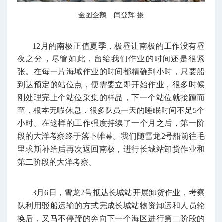
金图企鹅 闫登辉 摄
12月的南极正值夏季，极昼让南极的工作没有昼
夜之分，尽管如此，留给我们作业的时间还是很紧
张。在每一片海域作业的时间都精确到小时，只要船
到达预定的站位点，便需要立即开始作业，很多时候
刚处理完上个站位采集的样品，下一个站位就接踵而
至，根本无暇休息，很多队员一天的睡眠时间不足5个
小时。在这样的工作强度持续了一个月之后，第一阶
段的大洋考察终于落下帷幕。我们随雪龙2号船前往毛
里求斯补给后再次返回南极，进行长城站卸货作业和
第二阶段的大洋考察。
3月6日，雪龙2号抵达长城站开展卸货作业，考察
队利用驳船运输的方式完成长城站物资卸运和人员轮
换后，又马不停蹄的奔向下一个海区进行第二阶段的