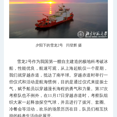
夕阳下的雪龙2号 闫登辉 摄
雪龙2号作为我国第一艘自主建造的极地科考破冰
船，性能优良，航速可观，从上海起航仅一个星期，
我们就穿越赤道，抵达了南半球。穿越赤道时举行一
些仪式和活动是航海惯例，目的是通过仪式来提振士
气，赋予船员以穿越漫长海程的勇气和力量。第37次
考察队也不例外，在11月17日穿越赤道时，考察队组
织大家一起释放探空气球，并且进行了拔河、套圈、
冷餐会等活动，欢乐的场景历历在目，队员们相互扶
持的科考生活由此展开。