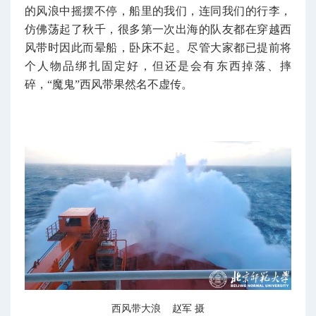
的风浪中摇摆不停，船里的我们，连同我们的行李，
仿佛荡起了秋千，很多第一次出海的队友都在穿越西
风带时因此而晕船，卧床不起。尽管大家都已提前将
个人物品绑扎固定好，但还是会有东西掉落、摔
碎，“魔鬼”西风带果然名不虚传。
西风带大浪 赵军 摄