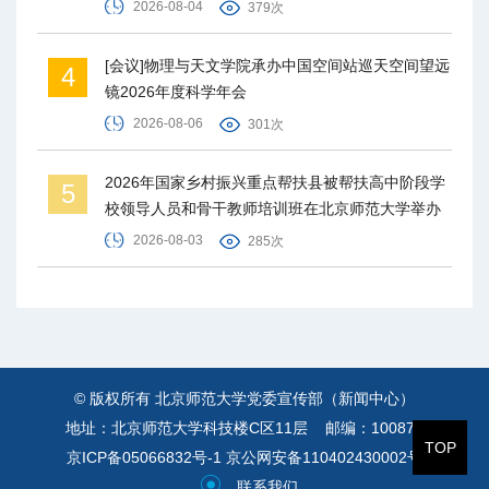
2026-08-04
379次
[会议]物理与天文学院承办中国空间站巡天空间望远
4
镜2026年度科学年会
2026-08-06
301次
2026年国家乡村振兴重点帮扶县被帮扶高中阶段学
5
校领导人员和骨干教师培训班在北京师范大学举办
2026-08-03
285次
© 版权所有 北京师范大学党委宣传部（新闻中心）
地址：北京师范大学科技楼C区11层 邮编：100875
TOP
京ICP备05066832号-1
京公网安备110402430002号
联系我们