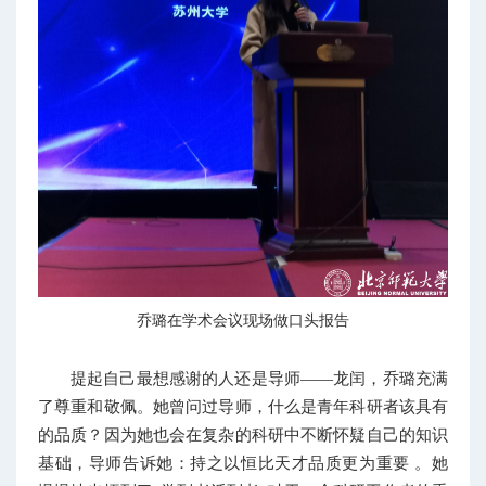
乔璐在学术会议现场做口头报告
提起自己最想感谢的人还是导师——龙闰，乔璐充满
了尊重和敬佩。她曾问过导师，什么是青年科研者该具有
的品质？因为她也会在复杂的科研中不断怀疑自己的知识
基础，导师告诉她：持之以恒比天才品质更为重要 。她