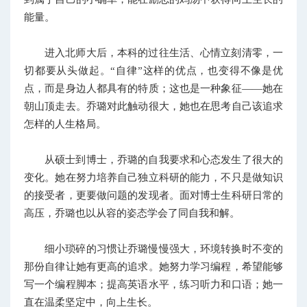
能量。
进入北师大后，本科的过往生活、心情立刻清零，一
切都要从头做起。“自律”这样的优点，也变得不像是优
点，而是身边人都具有的特质；这也是一种象征——她在
朝山顶走去。乔璐对此触动很大，她也在思考自己该追求
怎样的人生格局。
从硕士到博士，乔璐的自我要求和心态发生了很大的
变化。她在努力培养自己独立科研的能力，不只是做知识
的接受者，更要做问题的发现者。面对博士生科研日常的
高压，乔璐也以从容的姿态学会了同自我和解。
细小琐碎的习惯让乔璐慢慢强大，环境转换时不变的
那份自律让她有更高的追求。她努力学习编程，希望能够
写一个编程脚本；提高英语水平，练习听力和口语；她一
直在温柔坚定中，向上生长。