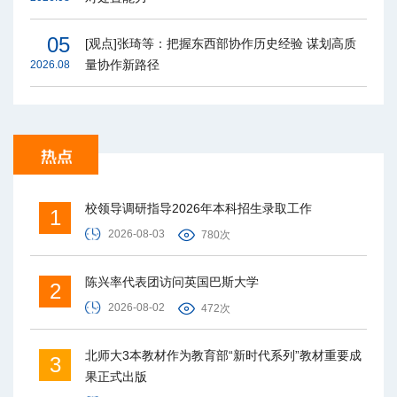
05
[观点]张琦等：把握东西部协作历史经验 谋划高质
量协作新路径
2026.08
校领导调研指导2026年本科招生录取工作
1
2026-08-03
780次
陈兴率代表团访问英国巴斯大学
2
2026-08-02
472次
北师大3本教材作为教育部“新时代系列”教材重要成
3
果正式出版