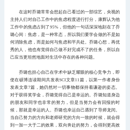
在这时乔璐常常会想起自己看过的一部综艺，央视的
主持人们对自己工作中的焦虑程度进行打分，康辉认为他
工作中的焦虑占到了95%，但他的一句话深深地刻在了乔
璐心间：焦虑，是一种常态，所以我们要学会做的不是如
何消除焦虑，而是如何与焦虑和平共处。乔璐心想，再优
秀的人，他也有觉得自己做不好完成不了的任务，所以自
己应当更坦然地面对生活中存在的各种问题。
乔璐也担心自己在学术中缺乏耀眼的核心竞争力，即
使在硕博连读期间共发表SCI文章11篇，以第一作者身份
发表文章7篇，她仍然对一切事物都保持着谦逊的姿态。
对于获得奖学金，乔璐觉得自己是幸运的。乔璐知道身边
的朋友和同学也非常的努力，但是当努力会有回报的时
候，那就是幸运的人。乔璐也幸运自己遇到了导师龙闰。
当自己努力的方向和老师研究的方向一致的时候，就会得
到一加一大于二的效果，双向奔赴的努力，会得到更高效