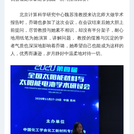
北京计算科学研究中心魏苏淮教授来访北师大做学术
报告时，乔璐也参加了这次会议，在会议结束后她大胆上
前提问，尽管教授与她素不相识，却没有半分架子，耐心
地用纸笔为她演算，讲解问题， 教授的儒雅与沉淀的学
者气质也深深地影响着乔璐，她希望自己也能成为这样的
人，优秀而谦逊，岁月静好中温柔地对待一切。