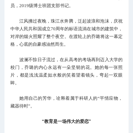
员，2019级博士班团支部书记。
江风拂过夜晚，珠江水奔腾，泛起波浪和泡沫，庆祝
中华人民共和国成立70周年的标语流淌在城市的建筑中，
对岸的烟火照耀了整个夜空。在渡轮上的乔璐将这一幕定
格，心底的自豪感油然而生。
波澜不惊日子流过，在从高考的考场再到迈入大学的
校门，乔璐的内心永远有一朵坚韧的花。她的每一张照
片，都是浅浅温柔如水般的笑着望着镜头，弯起一双眼
眸。
她用自己的芳华，诠释着属于科研人的“平情应物，
藏器待时”。
“教育是一场伟大的爱恋”