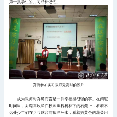
第一批学生的共同成长记忆。
乔璐参加实习教师竞赛时的照片
成为教师对乔璐而言是一件幸福感很强的事。在闲暇
时间里，乔璐喜欢坐在校园里槐树林下的石凳上，看着不
远处少年们在乒乓球台前挥洒汗水，看着奶黄色的花朵用