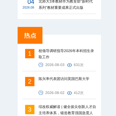
04
北师大3本教材作为教育部“新时代
系列”教材重要成果正式出版
2026.08
校领导调研指导2026年本科招生录
1
取工作
2026-08-03
631次
陈兴率代表团访问英国巴斯大学
2
2026-08-02
412次
综改权威解读 | 健全拔尖创新人才自
3
主培养体系，锻造教育强国急需人