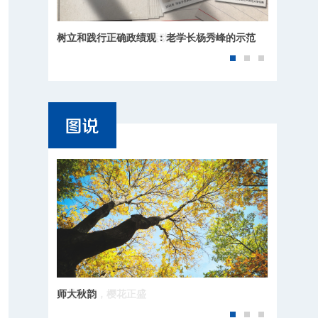
树立和践行正确政绩观：老学长杨秀峰的示范
师大秋韵