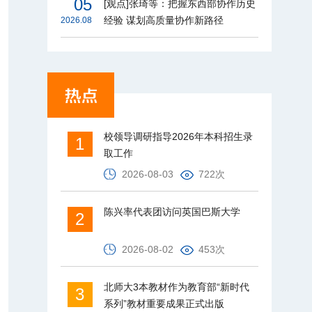
05
[观点]张琦等：把握东西部协作历史
经验 谋划高质量协作新路径
2026.08
校领导调研指导2026年本科招生录
1
取工作
2026-08-03
722次
陈兴率代表团访问英国巴斯大学
2
2026-08-02
453次
北师大3本教材作为教育部“新时代
3
系列”教材重要成果正式出版