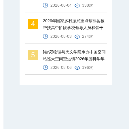
2026-08-04
338次
2026年国家乡村振兴重点帮扶县被
4
帮扶高中阶段学校领导人员和骨干
教师培训班在北京师范大学举办
2026-08-03
274次
[会议]物理与天文学院承办中国空间
5
站巡天空间望远镜2026年度科学年
会
2026-08-06
196次