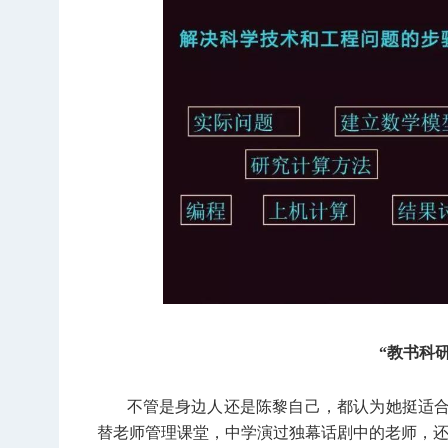
“教书科
不管是身边人还是陈黎自己，都认为她挺适合
替老师管理课堂，中学演过独幕话剧中的老师，