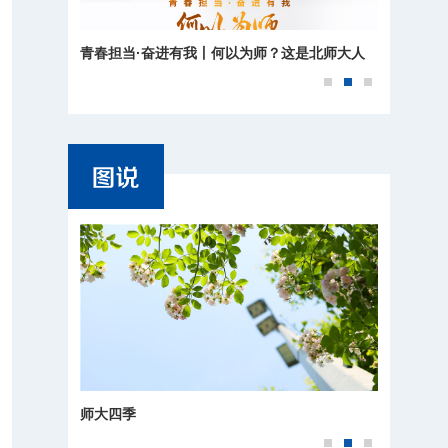
青春担当·奋进有我丨何以为师？这是北师大人
的回答
师大四季