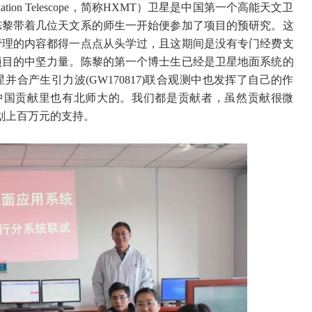
ulation Telescope，简称HXMT）卫星是中国第一个高能天文卫
陈黎带着几位天文系的师生一开始便参加了项目的预研究。这
管理的内容都得一点点从头学过，且这期间是没有专门经费支
项目的中坚力量。陈黎的第一个博士生已经是卫星地面系统的
合产生引力波(GW170817)联合观测中也发挥了自己的作
中国贡献里也有北师大的。我们都是贡献者，虽然贡献很微
划上百万元的支持。