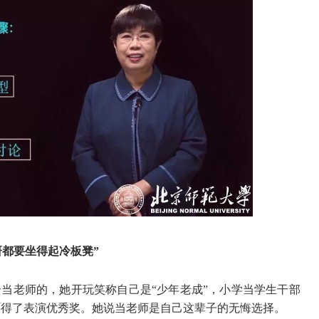
研都要坐得起冷板凳”
当老师的，她开玩笑称自己是“少年老成”，小学当学生干部
还得了表演优秀奖。她说当老师是自己这辈子的无悔选择。