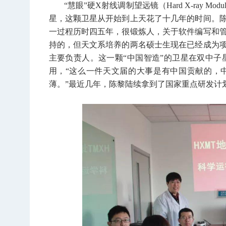
“慧眼”硬X射线调制望远镜（Hard X-ray Mod
星，这颗卫星从开始到上天花了十几年的时间。
一过程历时四五年，很锻炼人，关于软件编写和
持的，但天文系培养的两名硕士生现在已经成为
主要负责人。这一颗“中国智造”的卫星在双中子星并
用，“这么一件天文届的大事是有中国贡献的，
薄。”最近几年，陈黎陆续拿到了国家重点研发计