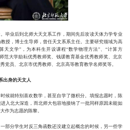
士。毕业后到北师大天文系工作，期间先后攻读天体力学专业
为教授，博士生导师，曾任天文系系主任。主要研究领域为高
算天文学”，为本科生开设课程“数学物理方法”、“计算方
京师范大学励耘优秀教师奖、钱瑗教育基金优秀教师奖、北京
优秀党员、北京市优秀教师、北京高等教育教学名师奖等。
系出身的天文人
队的时候就特别喜欢数学，甚至自学了微积分。填报志愿时，陈
能进入北大深造，而北师大包容地接纳了一批同样原因未能如
师大作为志愿的陈黎。
当一部分学生对反三角函数还没建立起概念的时候，另一些学