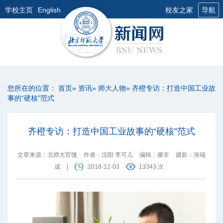
学校主页
English
校友之家
导航
您所在的位置：
首页
»
资讯
»
师大人物
» 齐橙专访：打造中国工业故
事的“硬核”范式
齐橙专访：打造中国工业故事的“硬核”范式
文章来源：北师大官微
作者：沈阳 李可儿
编辑：滕非
摄影：张端
成
|
2018-12-03
13343 次