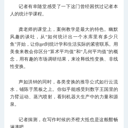
记者有幸随堂感受了一下这门曾经困扰过记者本
人的统计学课程。
龚老师的课堂上，案例教学是最大的特色。幽默
风趣的谈吐，从“如何统计出一个水库里有多少只
鱼”开始，让你get到统计学和生活实际的紧密联系。用
美食来教会你区分“算术平均值”和“几何平均值”的概
念，用有趣的市场调研结果，来诠释线性变换、非线
性变换。
声如洪钟的同时，各类变换的推导公式如行云流
水，铺陈于黑板之上。你似乎能感受到数字王国里的
力臂运动、蒸汽喷射，看到机器大生产中的力量和源
泉。
记者揣测，在写作时候的齐橙大抵也是这般酣畅
淋漓吧。