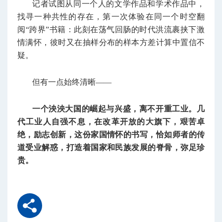
记者试图从同一个人的文学作品和学术作品中，
找寻一种共性的存在，第一次体验在同一个时空翻
阅“跨界”书籍：此刻在荡气回肠的时代洪流裹挟下激
情满怀，彼时又在抽样分布的样本方差计算中置信不
疑。
但有一点始终清晰——
一个泱泱大国的崛起与兴盛，离不开重工业。几
代工业人自强不息，在改革开放的大旗下，艰苦卓
绝，励志创新，这份家国情怀的书写，恰如师者的传
道受业解惑，打造着国家和民族发展的脊骨，弥足珍
贵。