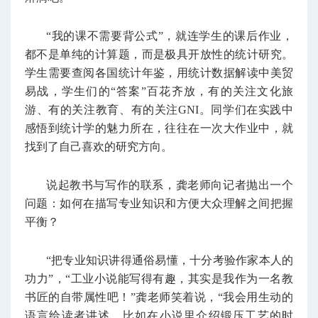
“我的课不需要背公式”，就连学生的课后作业，
都不是单纯的计算题，而是极具开放性的统计研究。
学生需要查阅各国统计年鉴，用统计数据解读中美贸
易战，学生们的“答案”百花齐放，有的关注文化旅
游、有的关注教育、有的关注GNI。同学们在实践中
感悟到统计学的魅力所在，往往在一次大作业中，就
找到了自己喜欢的研究方向。
说起教书与写作的联系，龚老师向记者抛出一个
问题：如何在描写专业知识和方便大众理解之间把握
平衡？
“把专业知识讲得通俗易懂，十分考验作家本人的
功力”，“工业小说能写得有趣，其实是我作为一名教
书匠的自带属性吧！”龚老师笑着说，“我会用生动的
语言给读者讲述，比如在小说里介绍锻压工艺的时