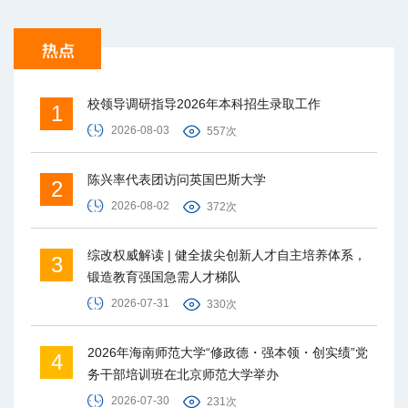
校领导调研指导2026年本科招生录取工作
1
2026-08-03
557次
陈兴率代表团访问英国巴斯大学
2
2026-08-02
372次
综改权威解读 | 健全拔尖创新人才自主培养体系，
3
锻造教育强国急需人才梯队
2026-07-31
330次
2026年海南师范大学“修政德・强本领・创实绩”党
4
务干部培训班在北京师范大学举办
2026-07-30
231次