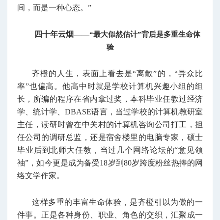
间，而是一种心态。”
四十年云烟——
“最大似然估计”背后是多重生命体
验
齐橙的人生，表面上看去是“离散”的，“异众比
率”也偏高。他高中时就是学校计算机兴趣小组的组
长，所编的程序在省内拿过奖，本科毕业任教过经济
学、统计学、DBASE语言，当过学校的计算机教研室
主任，读研时曾在中关村的计算机咨询公司打工，担
任公司的调研总监，还是宿舍楼里的电脑专家，硕士
毕业后到北师大任教，当过几个网络论坛的“意见领
袖”，如今更是成为备受18岁到80岁跨度粉丝热捧的网
络文学作家。
这样多重的丰富生命体验，是齐橙引以为傲的一
件事。正是各种身份、职业、角色的交织，汇聚成一