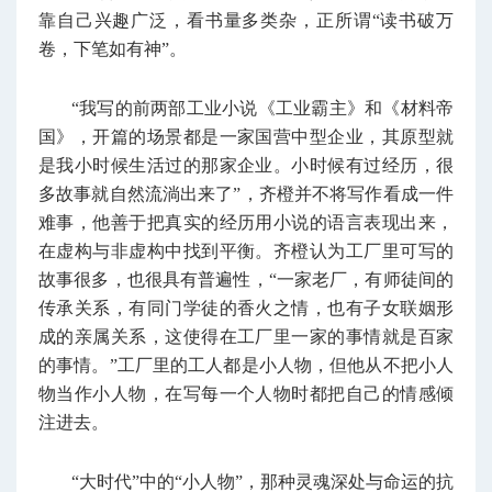
靠自己兴趣广泛，看书量多类杂，正所谓“读书破万
卷，下笔如有神”。
“我写的前两部工业小说《工业霸主》和《材料帝
国》，开篇的场景都是一家国营中型企业，其原型就
是我小时候生活过的那家企业。小时候有过经历，很
多故事就自然流淌出来了”，齐橙并不将写作看成一件
难事，他善于把真实的经历用小说的语言表现出来，
在虚构与非虚构中找到平衡。齐橙认为工厂里可写的
故事很多，也很具有普遍性，“一家老厂，有师徒间的
传承关系，有同门学徒的香火之情，也有子女联姻形
成的亲属关系，这使得在工厂里一家的事情就是百家
的事情。”工厂里的工人都是小人物，但他从不把小人
物当作小人物，在写每一个人物时都把自己的情感倾
注进去。
“大时代”中的“小人物”，那种灵魂深处与命运的抗