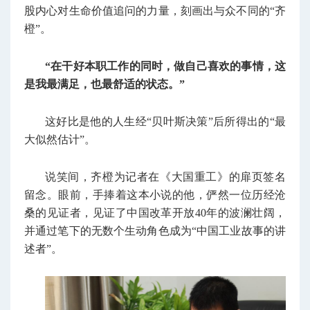
股内心对生命价值追问的力量，刻画出与众不同的“齐
橙”。
“在干好本职工作的同时，做自己喜欢的事情，这
是我最满足，也最舒适的状态。”
这好比是他的人生经“贝叶斯决策”后所得出的“最
大似然估计”。
说笑间，齐橙为记者在《大国重工》的扉页签名
留念。眼前，手捧着这本小说的他，俨然一位历经沧
桑的见证者，见证了中国改革开放40年的波澜壮阔，
并通过笔下的无数个生动角色成为“中国工业故事的讲
述者”。