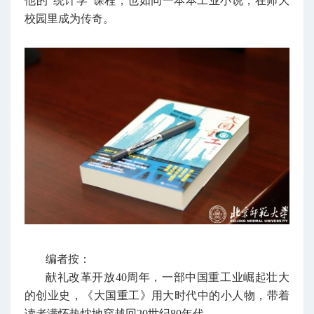
他的“统计学”课程，也如同一本本工业小说，在师大
校园里成为传奇。
编者按：
献礼改革开放40周年，一部中国重工业崛起壮大
的创业史，《大国重工》用大时代中的小人物，带着
读者满怀热忱地穿越回20世纪80年代。