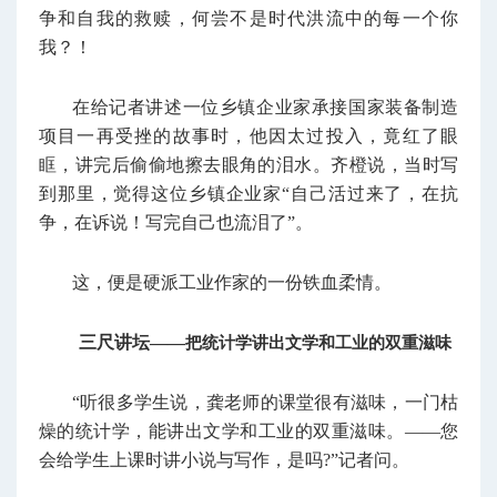
争和自我的救赎，何尝不是时代洪流中的每一个你
我？！
在给记者讲述一位乡镇企业家承接国家装备制造
项目一再受挫的故事时，他因太过投入，竟红了眼
眶，讲完后偷偷地擦去眼角的泪水。齐橙说，当时写
到那里，觉得这位乡镇企业家“自己活过来了，在抗
争，在诉说！写完自己也流泪了”。
这，便是硬派工业作家的一份铁血柔情。
三尺讲坛——
把统计学讲出文学和工业的双重滋味
“听很多学生说，龚老师的课堂很有滋味，一门枯
燥的统计学，能讲出文学和工业的双重滋味。——您
会给学生上课时讲小说与写作，是吗?”记者问。