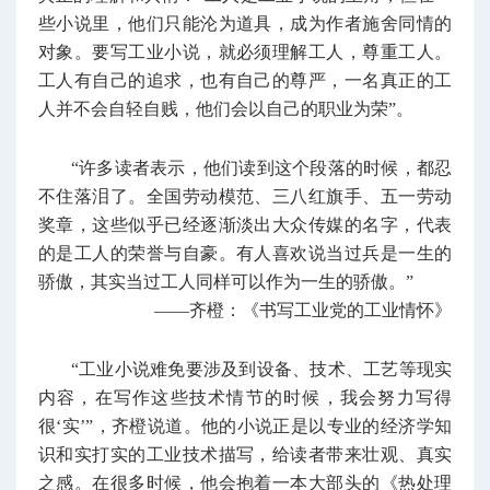
些小说里，他们只能沦为道具，成为作者施舍同情的
对象。要写工业小说，就必须理解工人，尊重工人。
工人有自己的追求，也有自己的尊严，一名真正的工
人并不会自轻自贱，他们会以自己的职业为荣”。
“许多读者表示，他们读到这个段落的时候，都忍
不住落泪了。全国劳动模范、三八红旗手、五一劳动
奖章，这些似乎已经逐渐淡出大众传媒的名字，代表
的是工人的荣誉与自豪。有人喜欢说当过兵是一生的
骄傲，其实当过工人同样可以作为一生的骄傲。”
——齐橙：《书写工业党的工业情怀》
“工业小说难免要涉及到设备、技术、工艺等现实
内容，在写作这些技术情节的时候，我会努力写得
很‘实’”，齐橙说道。他的小说正是以专业的经济学知
识和实打实的工业技术描写，给读者带来壮观、真实
之感。在很多时候，他会抱着一本大部头的《热处理