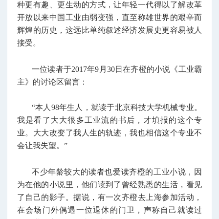
种更有趣、更生动的方式，让年轻一代得以了解改革
开放以来中国工业由弱变强，直至称雄世界的艰辛而
辉煌的历史，这远比单纯叙述经济发展史更容易被人
接受。
一位读者于2017年9月30日在齐橙的小说《工业霸
主》的讨论区留言：
“本人98年生人，就读于北京科技大学机械专业。
我是看了大大很多工业流的书后，才填报的这个专
业。大大改变了我人生的轨迹，我也相信这个专业不
会让我失望。”
不少年龄较大的读者也爱读齐橙的工业小说，因
为在他的小说里，他们读到了曾经熟悉的生活，看见
了自己的影子。据说，有一次齐橙去上海参加活动，
在会场门外偶遇一位退休的门卫，声称自己就读过