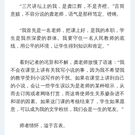
“三尺讲坛上的我，是龚江辉，不是齐橙。”言简
意赅，不容分说的龚老师，语气是那样笃定、铿锵。
“我首先是一名老师，把课上好，是我的本职，学
生是我所深爱的群体。我要守住一名人民教师的底
线，用公平的环境，让学生得到知识和肯定。”
看到记者的诧异和不解，龚老师放慢了语速：“我
不会在课堂上讲有关我写小说的事，因为我不希望我
的教学受到小说写作的干扰。如果在课堂上讲到自己
的小说，会让一些学生误以为是老师的某种暗示，从
而去订阅或者网络打赏，而这将使师生关系掺杂进不
和谐的因素。如果这门课的考核结束了，学生如果愿
意，可以成为我的文学粉丝，我们会是一生的笔友。”
师者情怀，溢于言表。