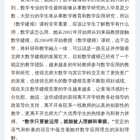
到，数学专业的学生最终能够从事数学研究的人毕竟是少
数，大部分的学生将从事数学教育和数学应用研究，所以
《数学建模》课程非常重要，应该让学生了解数学有什么
用，数学该怎么用。她从2002年开始师从刘来福教授接触
数学建模，自2004年开始教授《数学建模》课程，边干边
学，将科研和教学融入一体，可以说是一路见证并伴随着
北师大数学建模的发展壮大。目前数学建模已经有了一个
稳定的教学团队，越来越多的年轻教师参与数学应用的教
学和研究，使得北师大数学与其它学科交叉有了更快更广
的发展，也使得北师大的数学建模竞赛不断取得好成绩。
现在关注数学建模竞赛的学生越来越多，让黄海洋感到十
分欣慰。她说：这些成绩的获得离不开学校教务处领导的
政策导向支持，离不开各院系一线教师的认真的创新性的
教学，更离不开北师大广大优秀学生的热情参与和努力拼
搏。
“数学只要被运用，就能被人理解和掌握。”
坚定的
语气和朴素的语言中蕴含着她对数学应用理念的深刻理
解。