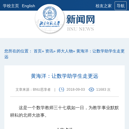
学校主页
English
校友之家
导航
您所在的位置：
首页
»
资讯
»
师大人物
» 黄海洋：让数学助学生走更
远
黄海洋：让数学助学生走更远
文章来源：BNU思享者
|
2018-09-03
11683 次
这是一个数学教师三十七载如一日，为教学事业默默
耕耘的北师大故事。