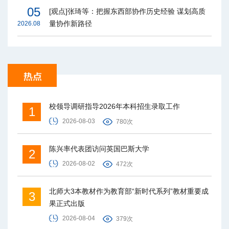
05
[观点]张琦等：把握东西部协作历史经验 谋划高质
量协作新路径
2026.08
校领导调研指导2026年本科招生录取工作
1
2026-08-03
780次
陈兴率代表团访问英国巴斯大学
2
2026-08-02
472次
北师大3本教材作为教育部“新时代系列”教材重要成
3
果正式出版
2026-08-04
379次