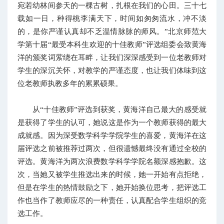
宛若幼林间参天的一棵古树，扎根在我们的心田。三十七
载如一日，种得桃李满天下，时间如匆匆流水，冲不淡
的，是你严谨认真却不乏温情脉脉的师风。”北京师范大
学第十届“最受本科生欢迎的十佳教师”评选组委会致黄海
洋的颁奖词萦绕在耳畔，让我们深深感受到一位老教师对
学生的深沉关怀，对教学的严谨态度，也让我们体味到这
位老教师执教多年的累累硕果。
从“十佳教师”评选到获奖，黄海洋自己最大的感受就
是获得了学生的认可，她说这是作为一个教师获得的最大
成就感。因为深受数学科学学院学生的喜爱，黄海洋在这
届评选之前被推荐过两次，但很遗憾最终没有通过全校的
评选。黄海洋为两次浪费数学科学学院名额深感抱歉。这
次，当她又被学生推选出来的时候，她一开始有点拒绝，
但是在学生的热情鼓励之下，她开始换位思考，把评选工
作也当作了教师应尽的一种责任，认真配合学生组织的竞
选工作。