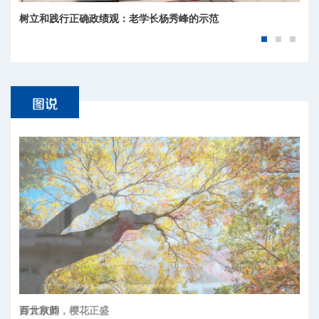
树立和践行正确政绩观：老学长杨秀峰的示范
师大秋韵