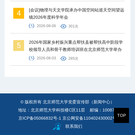
[会议]物理与天文学院承办中国空间站巡天空间望远
4
镜2026年度科学年会
2026-08-06
301次
2026年国家乡村振兴重点帮扶县被帮扶高中阶段学
5
校领导人员和骨干教师培训班在北京师范大学举办
2026-08-03
285次
© 版权所有 北京师范大学党委宣传部（新闻中心）
地址：北京师范大学科技楼C区11层 邮编：100875
TOP
京ICP备05066832号-1
京公网安备110402430002号
联系我们