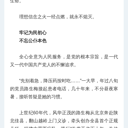
生命。
理想信念之火一经点燃，就永不熄灭。
牢记为民初心
不忘公仆本色
全心全意为人民服务，是党的根本宗旨，是一代
又一代中国共产党人的不懈追求。
“先别着急，降压药按时吃……”一大早，年过八旬
的党员路生梅接起患者电话，几十年来，不分昼夜寒
暑，接听答疑是她的习惯。
上世纪60年代，风华正茂的路生梅从北京奔赴陕
北佳县，翻山越岭上门义诊，牵头创办全县首个正规