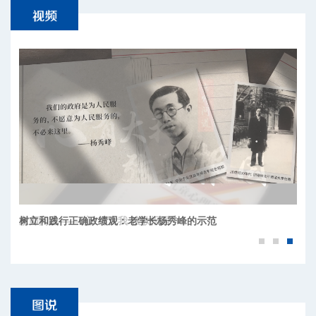
树立和践行正确政绩观：老学长杨秀峰的示范