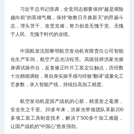
习近平总书记强调，全党同志都要保持“越是艰险
越向前”的英雄气概，保持“敢教日月换新天”的昂扬斗
志，埋头苦干、攻坚克难，努力创造无愧于党、无愧
于人民、无愧于时代的业绩。
中国航发沈阳黎明航空发动机有限责任公司智能
化生产车间，航空产品光洁锃亮。高级技师洪家光俯
身调试操作台，反复修正叶片工装定位触点，历经数
十次精细调校，将自身实操手感与经验“翻译”成量化工
艺参数，录入智能产线，持续拉高加工精度。
航空发动机是国产战机的心脏，精度差之毫厘，
安全失之千里。20多年来，洪家光带领团队革新200
多项工装工具制造技术，解决了500多个加工难题，
让国产战机的“中国心”愈发强劲。