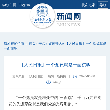
学校主页
English
校友之家
导航
您所在的位置：
首页
»
平台
»
媒体师大
» 【人民日报】一个党员就是
一面旗帜
【人民日报】一个党员就是一面旗帜
文章来源：《人民日报》
编辑：项楠楠
|
2026-06-30
244 次
“一个党员就是群众中的‘一面旗’，千百万共产党
员的先进形象就是我们党的光辉形象。”