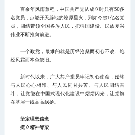
百余年风雨兼程，中国共产党从成立时只有50多
名党员，点燃开天辟地的燎原星火，到如今超1亿名党
员，团结带领全国各族人民，把强国建设、民族复兴
伟业不断推向前进。
一个政党，最难的就是历经沧桑而初心不改、饱
经风霜而本色依旧。
新时代以来，广大共产党员牢记初心使命，始终
与人民心心相印、与人民同甘共苦、与人民团结奋
斗，让党徽在中国式现代化建设中熠熠闪光，让党旗
在基层一线高高飘扬。
坚定理想信念
挺立精神脊梁