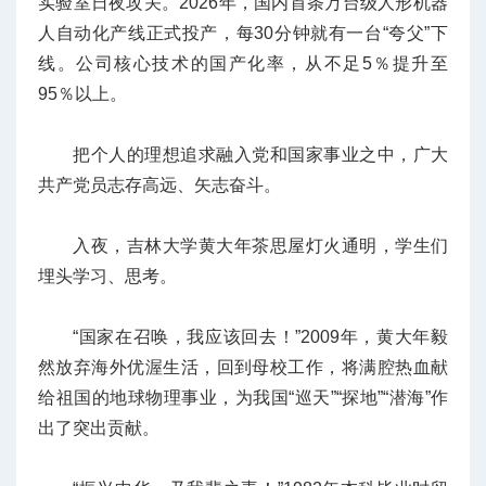
实验室日夜攻关。2026年，国内首条万台级人形机器
人自动化产线正式投产，每30分钟就有一台“夸父”下
线。公司核心技术的国产化率，从不足5％提升至
95％以上。
把个人的理想追求融入党和国家事业之中，广大
共产党员志存高远、矢志奋斗。
入夜，吉林大学黄大年茶思屋灯火通明，学生们
埋头学习、思考。
“国家在召唤，我应该回去！”2009年，黄大年毅
然放弃海外优渥生活，回到母校工作，将满腔热血献
给祖国的地球物理事业，为我国“巡天”“探地”“潜海”作
出了突出贡献。