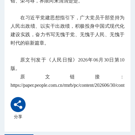
错、荣与辱，界限向来清清楚楚。
在习近平党建思想指引下，广大党员干部坚持为
人民出政绩、以实干出政绩，积极投身中国式现代化
建设实践，奋力书写无愧于党、无愧于人民、无愧于
时代的崭新篇章。
原文刊发于《人民日报》2026年06月30日第10
版。
原文链接：
https://paper.people.com.cn/rmrb/pc/content/202606/30/content
分享