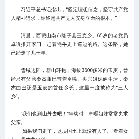
习近平总书记指出，“坚定理想信念，坚守共产党
人精神追求，始终是共产党人安身立命的根本。”
清晨，西藏山南市隆子县玉麦乡。65岁的老党员
卓嘎推开家门，赶着牦牛走上巡边的路。这条路，她
已经走了几十年。
雪域边陲，群山环抱，海拔3600多米的玉麦，曾
经只有父亲桑杰曲巴带着卓嘎、央宗姐妹俩生活，桑
杰曲巴还是玉麦的首任乡长，这里一度被称为“三人
乡”。
“我们也到山外去吧！”年幼时，卓嘎姐妹常常央求
父亲。
“如果我们走了，这块国土上就没有人了。”看着女