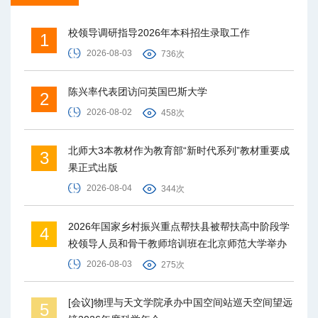
校领导调研指导2026年本科招生录取工作
1
2026-08-03
736次
陈兴率代表团访问英国巴斯大学
2
2026-08-02
458次
北师大3本教材作为教育部“新时代系列”教材重要成
3
果正式出版
2026-08-04
344次
2026年国家乡村振兴重点帮扶县被帮扶高中阶段学
4
校领导人员和骨干教师培训班在北京师范大学举办
2026-08-03
275次
[会议]物理与天文学院承办中国空间站巡天空间望远
5