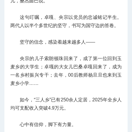
儿，桑杰曲巴说。
这句叮嘱，卓嘎、央宗以党员的忠诚铭记半生。
两代人以半个多世纪的坚守，书写为国守边的答卷。
坚守的信念，感染着越来越多人——
央宗的儿子索朗顿珠回来了，成了第一位回到玉
麦乡的大学生；卓嘎的大女儿巴桑卓嘎回来了，成为
一名乡村振兴专干；去年，00后教师杨旦旦也来到玉
麦乡小学……
如今，“三人乡”已有250余人定居，2025年全乡人
均可支配收入突破4.9万元。
心中有信仰，脚下有力量。