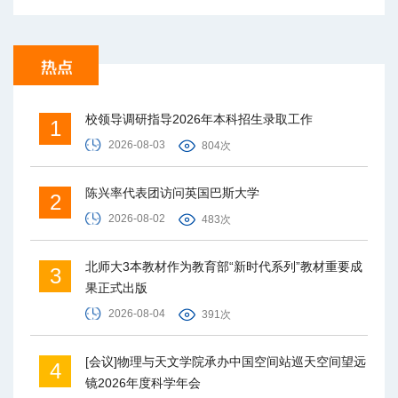
校领导调研指导2026年本科招生录取工作
1
2026-08-03
804次
陈兴率代表团访问英国巴斯大学
2
2026-08-02
483次
北师大3本教材作为教育部“新时代系列”教材重要成
3
果正式出版
2026-08-04
391次
[会议]物理与天文学院承办中国空间站巡天空间望远
4
镜2026年度科学年会