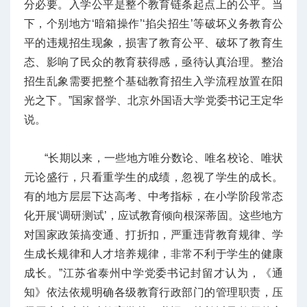
分必要。入学公平是整个教育链条起点上的公平。当
下，个别地方‘暗箱操作’‘掐尖招生’等破坏义务教育公
平的违规招生现象，损害了教育公平、破坏了教育生
态、影响了民众的教育获得感，亟待认真治理。整治
招生乱象需要把整个基础教育招生入学流程放置在阳
光之下。”国家督学、北京外国语大学党委书记王定华
说。
“长期以来，一些地方唯分数论、唯名校论、唯状
元论盛行，只看重学生的成绩，忽视了学生的成长。
有的地方层层下达高考、中考指标，在小学阶段常态
化开展‘调研测试’，应试教育倾向根深蒂固。这些地方
对国家政策搞变通、打折扣，严重违背教育规律、学
生成长规律和人才培养规律，非常不利于学生的健康
成长。”江苏省泰州中学党委书记封留才认为，《通
知》依法依规明确各级教育行政部门的管理职责，压