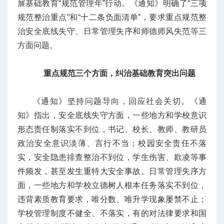
展基础教育“规范管理年”行动。《通知》明确了“三项
规范整治重点”和“十二条负面清单”，要求重点规范整
治安全底线失守、日常管理失序和师德师风失范等三
方面问题。
重点规范三个方面，纠治基础教育突出问题
《通知》坚持问题导向，回应社会关切。《通
知》指出，安全底线失守方面，一些地方和学校意识
形态责任制落实不到位，书记、校长、教师、教研员
政治安全意识淡薄、言行不当；校园安全责任不落
实，安全隐患排查整治不到位，学生伤害、欺凌等事
件频发，甚至发生重特大安全事故。日常管理失序方
面，一些地方和学校立德树人根本任务落实不到位，
违背素质教育要求，唯分数、唯升学现象屡禁不止；
学校管理制度不健全、不落实，有的对法律要求和国