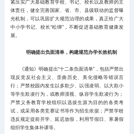
紧压实广大基础教育学校、书记、校长以及教师的主
体责任，健全完善国家、省、市、县级联动的监督曝
光机制，可以巩固扩大规范治理的成果，真正给广大
中小学书记、校长“松绑”，不断促进基础教育健康发
展。
明确提出负面清单，构建规范办学长效机制
《通知》明确提出“十二条负面清单”，包括严禁出
现反党反社会主义、歪曲历史、美化侵略等错误言
行；严禁校园内发生以多欺少、以强凌弱、以大欺小
等学生欺凌行为，或教师漠视、纵容学生欺凌行为；
严禁义务教育学校组织以选拔生源为目的的各类考
试，或采用各类竞赛证书等作为招生依据；严禁学校
违反规定提前开学、延迟放假，利用节假日、寒暑假
组织学生集体补课等。